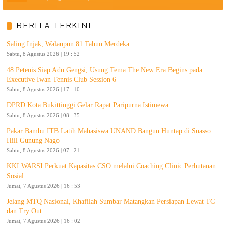
BERITA TERKINI
Saling Injak, Walaupun 81 Tahun Merdeka
Sabtu, 8 Agustus 2026 | 19 : 52
48 Petenis Siap Adu Gengsi, Usung Tema The New Era Begins pada
Executive Iwan Tennis Club Session 6
Sabtu, 8 Agustus 2026 | 17 : 10
DPRD Kota Bukittinggi Gelar Rapat Paripurna Istimewa
Sabtu, 8 Agustus 2026 | 08 : 35
Pakar Bambu ITB Latih Mahasiswa UNAND Bangun Huntap di Suasso
Hill Gunung Nago
Sabtu, 8 Agustus 2026 | 07 : 21
KKI WARSI Perkuat Kapasitas CSO melalui Coaching Clinic Perhutanan
Sosial
Jumat, 7 Agustus 2026 | 16 : 53
Jelang MTQ Nasional, Khafilah Sumbar Matangkan Persiapan Lewat TC
dan Try Out
Jumat, 7 Agustus 2026 | 16 : 02