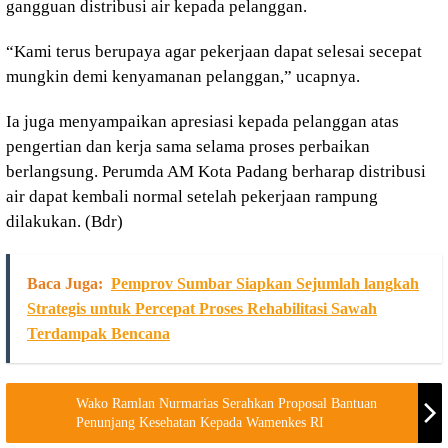
gangguan distribusi air kepada pelanggan.
“Kami terus berupaya agar pekerjaan dapat selesai secepat
mungkin demi kenyamanan pelanggan,” ucapnya.
Ia juga menyampaikan apresiasi kepada pelanggan atas
pengertian dan kerja sama selama proses perbaikan
berlangsung. Perumda AM Kota Padang berharap distribusi
air dapat kembali normal setelah pekerjaan rampung
dilakukan. (Bdr)
Baca Juga:
Pemprov Sumbar Siapkan Sejumlah langkah
Strategis untuk Percepat Proses Rehabilitasi Sawah
Terdampak Bencana
Wako Ramlan Nurmarias Serahkan Proposal Bantuan
Penunjang Kesehatan Kepada Wamenkes RI