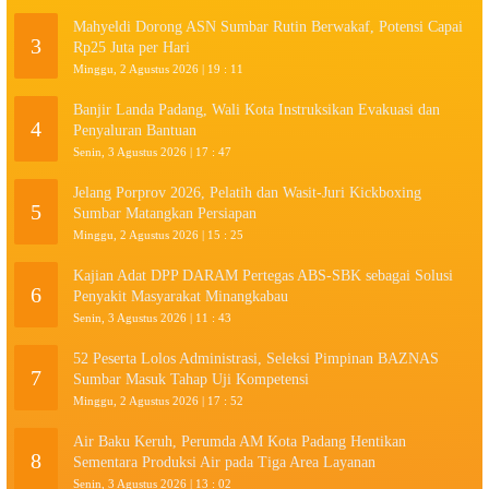
Mahyeldi Dorong ASN Sumbar Rutin Berwakaf, Potensi Capai
3
Rp25 Juta per Hari
Minggu, 2 Agustus 2026 | 19 : 11
Banjir Landa Padang, Wali Kota Instruksikan Evakuasi dan
4
Penyaluran Bantuan
Senin, 3 Agustus 2026 | 17 : 47
Jelang Porprov 2026, Pelatih dan Wasit-Juri Kickboxing
5
Sumbar Matangkan Persiapan
Minggu, 2 Agustus 2026 | 15 : 25
Kajian Adat DPP DARAM Pertegas ABS-SBK sebagai Solusi
6
Penyakit Masyarakat Minangkabau
Senin, 3 Agustus 2026 | 11 : 43
52 Peserta Lolos Administrasi, Seleksi Pimpinan BAZNAS
7
Sumbar Masuk Tahap Uji Kompetensi
Minggu, 2 Agustus 2026 | 17 : 52
Air Baku Keruh, Perumda AM Kota Padang Hentikan
8
Sementara Produksi Air pada Tiga Area Layanan
Senin, 3 Agustus 2026 | 13 : 02