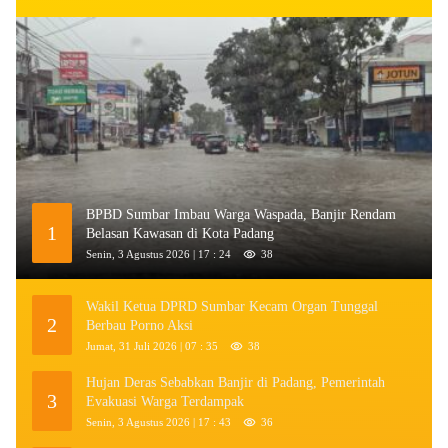
BPBD Sumbar Imbau Warga Waspada, Banjir Rendam
1
Belasan Kawasan di Kota Padang
Senin, 3 Agustus 2026 | 17 : 24
38
Wakil Ketua DPRD Sumbar Kecam Organ Tunggal
2
Berbau Porno Aksi
Jumat, 31 Juli 2026 | 07 : 35
38
Hujan Deras Sebabkan Banjir di Padang, Pemerintah
3
Evakuasi Warga Terdampak
Senin, 3 Agustus 2026 | 17 : 43
36