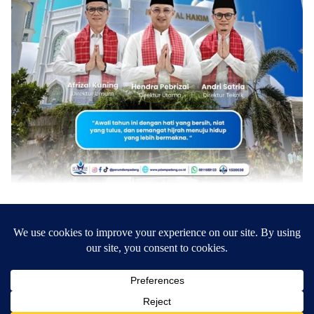
Tentang Kami
Disclaimer
Pedoman Media Siber
Redaksi