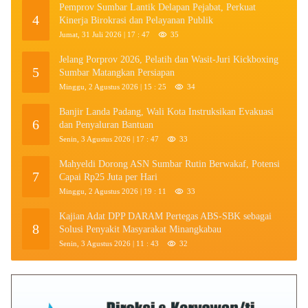
Pemprov Sumbar Lantik Delapan Pejabat, Perkuat
4
Kinerja Birokrasi dan Pelayanan Publik
Jumat, 31 Juli 2026 | 17 : 47
35
Jelang Porprov 2026, Pelatih dan Wasit-Juri Kickboxing
5
Sumbar Matangkan Persiapan
Minggu, 2 Agustus 2026 | 15 : 25
34
Banjir Landa Padang, Wali Kota Instruksikan Evakuasi
6
dan Penyaluran Bantuan
Senin, 3 Agustus 2026 | 17 : 47
33
Mahyeldi Dorong ASN Sumbar Rutin Berwakaf, Potensi
7
Capai Rp25 Juta per Hari
Minggu, 2 Agustus 2026 | 19 : 11
33
Kajian Adat DPP DARAM Pertegas ABS-SBK sebagai
8
Solusi Penyakit Masyarakat Minangkabau
Senin, 3 Agustus 2026 | 11 : 43
32