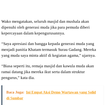
Wako mengatakan, seluruh masjid dan mushala akan
dipenuhi oleh generasi muda jika para pemuda diberi
kepercayaan dalam kepengurusannya.
“Saya apresiasi dan bangga kepada generasi muda yang
menjadi panitia Khatam termasuk Surau Gadang. Mereka
yang muda saya minta aktif di kegiatan agama,” ujarnya.
“Biasa seperti itu, remaja masjid dan kawula muda akan
ramai datang jika mereka ikut serta dalam struktur
pengurus,” kata dia.
Baca Juga:
Ini Empat Aksi Demo Wartawan yang Solid
di Sumbar