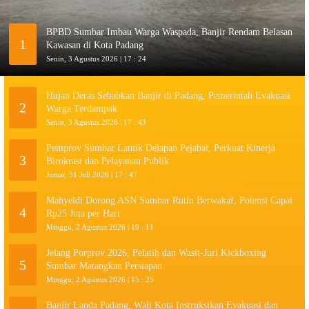
BPBD Sumbar Imbau Warga Waspada, Banjir Rendam Belasan
1
Kawasan di Kota Padang
Senin, 3 Agustus 2026 | 17 : 24
Hujan Deras Sebabkan Banjir di Padang, Pemerintah Evakuasi
2
Warga Terdampak
Senin, 3 Agustus 2026 | 17 : 43
Pemprov Sumbar Lantik Delapan Pejabat, Perkuat Kinerja
3
Birokrasi dan Pelayanan Publik
Jumat, 31 Juli 2026 | 17 : 47
Mahyeldi Dorong ASN Sumbar Rutin Berwakaf, Potensi Capai
4
Rp25 Juta per Hari
Minggu, 2 Agustus 2026 | 19 : 11
Jelang Porprov 2026, Pelatih dan Wasit-Juri Kickboxing
5
Sumbar Matangkan Persiapan
Minggu, 2 Agustus 2026 | 15 : 25
Banjir Landa Padang, Wali Kota Instruksikan Evakuasi dan