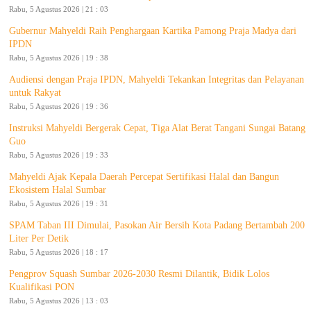
Rabu, 5 Agustus 2026 | 21 : 03
Gubernur Mahyeldi Raih Penghargaan Kartika Pamong Praja Madya dari
IPDN
Rabu, 5 Agustus 2026 | 19 : 38
Audiensi dengan Praja IPDN, Mahyeldi Tekankan Integritas dan Pelayanan
untuk Rakyat
Rabu, 5 Agustus 2026 | 19 : 36
Instruksi Mahyeldi Bergerak Cepat, Tiga Alat Berat Tangani Sungai Batang
Guo
Rabu, 5 Agustus 2026 | 19 : 33
Mahyeldi Ajak Kepala Daerah Percepat Sertifikasi Halal dan Bangun
Ekosistem Halal Sumbar
Rabu, 5 Agustus 2026 | 19 : 31
SPAM Taban III Dimulai, Pasokan Air Bersih Kota Padang Bertambah 200
Liter Per Detik
Rabu, 5 Agustus 2026 | 18 : 17
Pengprov Squash Sumbar 2026-2030 Resmi Dilantik, Bidik Lolos
Kualifikasi PON
Rabu, 5 Agustus 2026 | 13 : 03