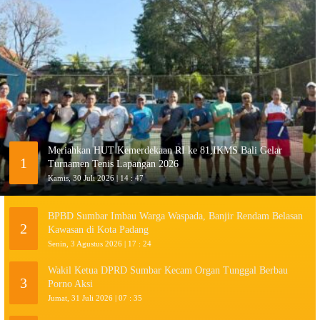
Meriahkan HUT Kemerdekaan RI ke 81,IKMS Bali Gelar
1
Turnamen Tenis Lapangan 2026
Kamis, 30 Juli 2026 | 14 : 47
BPBD Sumbar Imbau Warga Waspada, Banjir Rendam Belasan
2
Kawasan di Kota Padang
Senin, 3 Agustus 2026 | 17 : 24
Wakil Ketua DPRD Sumbar Kecam Organ Tunggal Berbau
3
Porno Aksi
Jumat, 31 Juli 2026 | 07 : 35