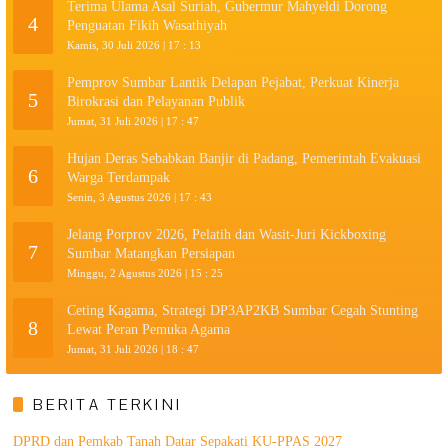
Terima Ulama Asal Suriah, Gubermur Mahyeldi Dorong
4
Penguatan Fikih Wasathiyah
Kamis, 30 Juli 2026 | 17 : 13
Pemprov Sumbar Lantik Delapan Pejabat, Perkuat Kinerja
5
Birokrasi dan Pelayanan Publik
Jumat, 31 Juli 2026 | 17 : 47
Hujan Deras Sebabkan Banjir di Padang, Pemerintah Evakuasi
6
Warga Terdampak
Senin, 3 Agustus 2026 | 17 : 43
Jelang Porprov 2026, Pelatih dan Wasit-Juri Kickboxing
7
Sumbar Matangkan Persiapan
Minggu, 2 Agustus 2026 | 15 : 25
Ceting Kagama, Strategi DP3AP2KB Sumbar Cegah Stunting
8
Lewat Peran Pemuka Agama
Jumat, 31 Juli 2026 | 18 : 47
BERITA TERKINI
DPRD dan Pemkab Tanah Datar Sepakati KU-PPAS 2027