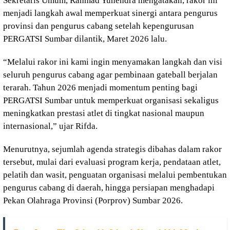
Sekretaris Umum, Rahmad Yuhendra mengatakan, rakor ini
menjadi langkah awal memperkuat sinergi antara pengurus
provinsi dan pengurus cabang setelah kepengurusan
PERGATSI Sumbar dilantik, Maret 2026 lalu.
“Melalui rakor ini kami ingin menyamakan langkah dan visi
seluruh pengurus cabang agar pembinaan gateball berjalan
terarah. Tahun 2026 menjadi momentum penting bagi
PERGATSI Sumbar untuk memperkuat organisasi sekaligus
meningkatkan prestasi atlet di tingkat nasional maupun
internasional,” ujar Rifda.
Menurutnya, sejumlah agenda strategis dibahas dalam rakor
tersebut, mulai dari evaluasi program kerja, pendataan atlet,
pelatih dan wasit, penguatan organisasi melalui pembentukan
pengurus cabang di daerah, hingga persiapan menghadapi
Pekan Olahraga Provinsi (Porprov) Sumbar 2026.