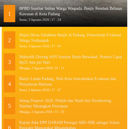
BPBD Sumbar Imbau Warga Waspada, Banjir Rendam Belasan
1
Kawasan di Kota Padang
Senin, 3 Agustus 2026 | 17 : 24
Hujan Deras Sebabkan Banjir di Padang, Pemerintah Evakuasi
2
Warga Terdampak
Senin, 3 Agustus 2026 | 17 : 43
Mahyeldi Dorong ASN Sumbar Rutin Berwakaf, Potensi Capai
3
Rp25 Juta per Hari
Minggu, 2 Agustus 2026 | 19 : 11
Banjir Landa Padang, Wali Kota Instruksikan Evakuasi dan
4
Penyaluran Bantuan
Senin, 3 Agustus 2026 | 17 : 47
Jelang Porprov 2026, Pelatih dan Wasit-Juri Kickboxing
5
Sumbar Matangkan Persiapan
Minggu, 2 Agustus 2026 | 15 : 25
Kajian Adat DPP DARAM Pertegas ABS-SBK sebagai Solusi
6
Penyakit Masyarakat Minangkabau