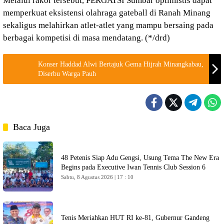
Melalui rakor tersebut, PERGATSI Sumbar optimistis dapat
memperkuat eksistensi olahraga gateball di Ranah Minang
sekaligus melahirkan atlet-atlet yang mampu bersaing pada
berbagai kompetisi di masa mendatang. (*/drd)
Konser Haddad Alwi Bertajuk Gema Hijrah Minangkabau,
Diserbu Warga Pauh
Baca Juga
48 Petenis Siap Adu Gengsi, Usung Tema The New Era
Begins pada Executive Iwan Tennis Club Session 6
Sabtu, 8 Agustus 2026 | 17 : 10
Tenis Meriahkan HUT RI ke-81, Gubernur Gandeng