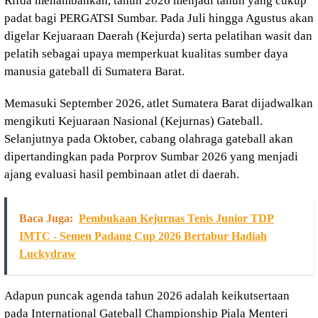
Rifda menambahkan, tahun 2026 menjadi tahun yang cukup
padat bagi PERGATSI Sumbar. Pada Juli hingga Agustus akan
digelar Kejuaraan Daerah (Kejurda) serta pelatihan wasit dan
pelatih sebagai upaya memperkuat kualitas sumber daya
manusia gateball di Sumatera Barat.
Memasuki September 2026, atlet Sumatera Barat dijadwalkan
mengikuti Kejuaraan Nasional (Kejurnas) Gateball.
Selanjutnya pada Oktober, cabang olahraga gateball akan
dipertandingkan pada Porprov Sumbar 2026 yang menjadi
ajang evaluasi hasil pembinaan atlet di daerah.
Baca Juga:
Pembukaan Kejurnas Tenis Junior TDP
IMTC - Semen Padang Cup 2026 Bertabur Hadiah
Luckydraw
Adapun puncak agenda tahun 2026 adalah keikutsertaan
pada International Gateball Championship Piala Menteri