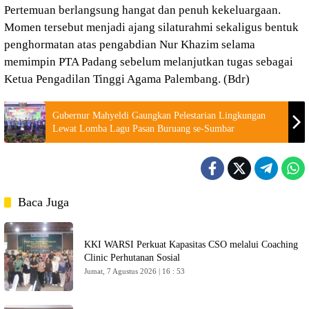
Pertemuan berlangsung hangat dan penuh kekeluargaan.
Momen tersebut menjadi ajang silaturahmi sekaligus bentuk
penghormatan atas pengabdian Nur Khazim selama
memimpin PTA Padang sebelum melanjutkan tugas sebagai
Ketua Pengadilan Tinggi Agama Palembang. (Bdr)
Gubernur Mahyeldi Gaungkan Pelestarian Lingkungan
Lewat Lomba Lagu Pasan Buruang se-Sumbar
Baca Juga
KKI WARSI Perkuat Kapasitas CSO melalui Coaching
Clinic Perhutanan Sosial
Jumat, 7 Agustus 2026 | 16 : 53