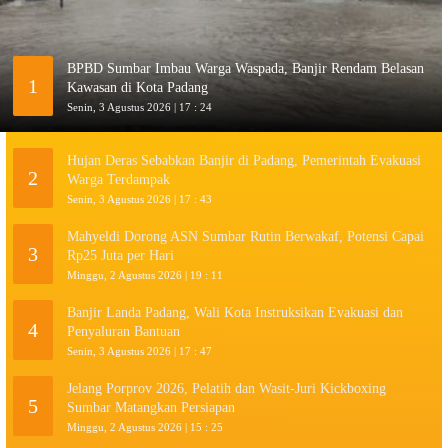
BPBD Sumbar Imbau Warga Waspada, Banjir Rendam Belasan
1
Kawasan di Kota Padang
Senin, 3 Agustus 2026 | 17 : 24
Hujan Deras Sebabkan Banjir di Padang, Pemerintah Evakuasi
2
Warga Terdampak
Senin, 3 Agustus 2026 | 17 : 43
Mahyeldi Dorong ASN Sumbar Rutin Berwakaf, Potensi Capai
3
Rp25 Juta per Hari
Minggu, 2 Agustus 2026 | 19 : 11
Banjir Landa Padang, Wali Kota Instruksikan Evakuasi dan
4
Penyaluran Bantuan
Senin, 3 Agustus 2026 | 17 : 47
Jelang Porprov 2026, Pelatih dan Wasit-Juri Kickboxing
5
Sumbar Matangkan Persiapan
Minggu, 2 Agustus 2026 | 15 : 25