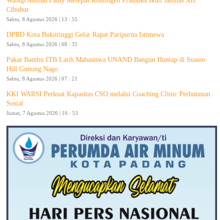
Wabup Ahmad Fadly Melepas Kontingen Pramuka Ikuti Jamnas XII
Cibubur
Sabtu, 8 Agustus 2026 | 13 : 55
DPRD Kota Bukittinggi Gelar Rapat Paripurna Istimewa
Sabtu, 8 Agustus 2026 | 08 : 35
Pakar Bambu ITB Latih Mahasiswa UNAND Bangun Huntap di Suasso
Hill Gunung Nago
Sabtu, 8 Agustus 2026 | 07 : 21
KKI WARSI Perkuat Kapasitas CSO melalui Coaching Clinic Perhutanan
Sosial
Jumat, 7 Agustus 2026 | 16 : 53