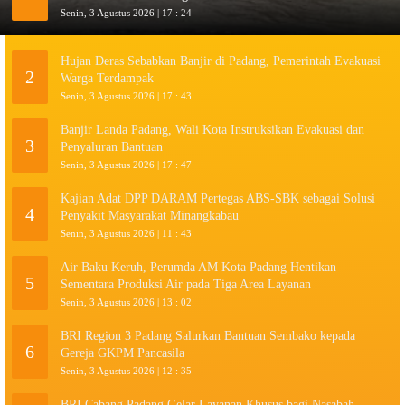
Senin, 3 Agustus 2026 | 17 : 24
Hujan Deras Sebabkan Banjir di Padang, Pemerintah Evakuasi
2
Warga Terdampak
Senin, 3 Agustus 2026 | 17 : 43
Banjir Landa Padang, Wali Kota Instruksikan Evakuasi dan
3
Penyaluran Bantuan
Senin, 3 Agustus 2026 | 17 : 47
Kajian Adat DPP DARAM Pertegas ABS-SBK sebagai Solusi
4
Penyakit Masyarakat Minangkabau
Senin, 3 Agustus 2026 | 11 : 43
Air Baku Keruh, Perumda AM Kota Padang Hentikan
5
Sementara Produksi Air pada Tiga Area Layanan
Senin, 3 Agustus 2026 | 13 : 02
BRI Region 3 Padang Salurkan Bantuan Sembako kepada
6
Gereja GKPM Pancasila
Senin, 3 Agustus 2026 | 12 : 35
BRI Cabang Padang Gelar Layanan Khusus bagi Nasabah