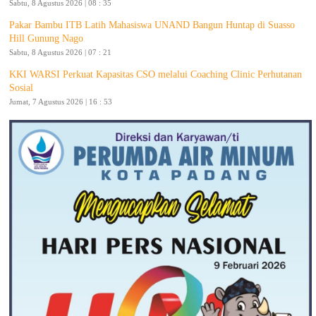
Sabtu, 8 Agustus 2026 | 08 : 35
Pakar Bambu ITB Latih Mahasiswa UNAND Bangun Huntap di Suasso
Hill Gunung Nago
Sabtu, 8 Agustus 2026 | 07 : 21
KKI WARSI Perkuat Kapasitas CSO melalui Coaching Clinic Perhutanan
Sosial
Jumat, 7 Agustus 2026 | 16 : 53