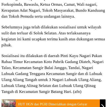
Forkopimda, Bawaslu, Ketua Ormas, Camat, Wali nagari,
Kerapatan Adat Nagari, Tokoh Masyarakat, Bundo Kanduang
dan Tokoh Pemuda serta undangan lainnya.
Sebelumnya juga telah dilakukan sosialisasi untuk wilayah
sulit dan terluar di Solok Selatan. Atas terlaksananya
kegiatan ini kami ucapkan terima kasih atas dukungan semua
pihak.
Sosialisasi itu dilakukan di daerah Pinti Kayu Nagari Pakan
Rabaa Timur Kecamatan Koto Pabrik Gadang Diateh, Nagari
Talao, Kecamatan Sangir Balai Janggo, Tandai, Nagari
Lubuak Gadang Tenggara Kecamatan Sangir dan di Lubuak
Ulang Aliang Tangah untuk 3 Nagari Lubuak Ulang Aliang,
Lubuak Ulang Alinag Selatan dan Lubuak Ulang Qlinag
Tangah di Kecamatan Sangir Batang Hari. (afn)
HUT HGN dan PGRI Dimeriahkan dengan Gebyar