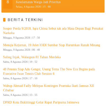
8
Keselamatan Warga Jadi Prioritas
Selasa, 4 Agustus 2026 | 15 : 08
BERITA TERKINI
Sosper Perda 9/2018, Iqra Chissa Sebut tak ada Masa Depan Bagi Pemakai
Narkoba
Minggu, 9 Agustus 2026 | 17 : 50
Menuju Kejurnas, 19 Atlet IODI Sumbar Siap Harumkan Ranah Minang
Minggu, 9 Agustus 2026 | 06 : 40
Saling Injak, Walaupun 81 Tahun Merdeka
Sabtu, 8 Agustus 2026 | 19 : 52
48 Petenis Siap Adu Gengsi, Usung Tema The New Era Begins pada
Executive Iwan Tennis Club Session 6
Sabtu, 8 Agustus 2026 | 17 : 10
Wabup Ahmad Fadly Melepas Kontingen Pramuka Ikuti Jamnas XII
Cibubur
Sabtu, 8 Agustus 2026 | 13 : 55
DPRD Kota Bukittinggi Gelar Rapat Paripurna Istimewa