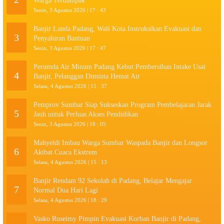
Warga Terdampak
Senin, 3 Agustus 2026 | 17 : 43
Banjir Landa Padang, Wali Kota Instruksikan Evakuasi dan
3
Penyaluran Bantuan
Senin, 3 Agustus 2026 | 17 : 47
Perumda Air Minum Padang Kebut Pembersihan Intake Usai
4
Banjir, Pelanggan Diminta Hemat Air
Selasa, 4 Agustus 2026 | 15 : 37
Pemprov Sumbar Siap Sukseskan Program Pembelajaran Jarak
5
Jauh untuk Perluas Akses Pendidikan
Senin, 3 Agustus 2026 | 18 : 05
Mahyeldi Imbau Warga Sumbar Waspada Banjir dan Longsor
6
Akibat Cuaca Ekstrem
Selasa, 4 Agustus 2026 | 15 : 13
Banjir Rendam 92 Sekolah di Padang, Belajar Mengajar
7
Normal Dua Hari Lagi
Selasa, 4 Agustus 2026 | 18 : 29
Vasko Ruseimy Pimpin Evakuasi Korban Banjir di Padang,