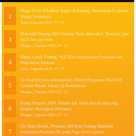
Hujan Deras Sebabkan Banjir di Padang, Pemerintah Evakuasi
2
Warga Terdampak
Senin, 3 Agustus 2026 | 17 : 43
Mahyeldi Dorong ASN Sumbar Rutin Berwakaf, Potensi Capai
3
Rp25 Juta per Hari
Minggu, 2 Agustus 2026 | 19 : 11
Banjir Landa Padang, Wali Kota Instruksikan Evakuasi dan
4
Penyaluran Bantuan
Senin, 3 Agustus 2026 | 17 : 47
52 Peserta Lolos Administrasi, Seleksi Pimpinan BAZNAS
5
Sumbar Masuk Tahap Uji Kompetensi
Minggu, 2 Agustus 2026 | 17 : 52
Jelang Porprov 2026, Pelatih dan Wasit-Juri Kickboxing
6
Sumbar Matangkan Persiapan
Minggu, 2 Agustus 2026 | 15 : 25
Air Baku Keruh, Perumda AM Kota Padang Hentikan
7
Sementara Produksi Air pada Tiga Area Layanan