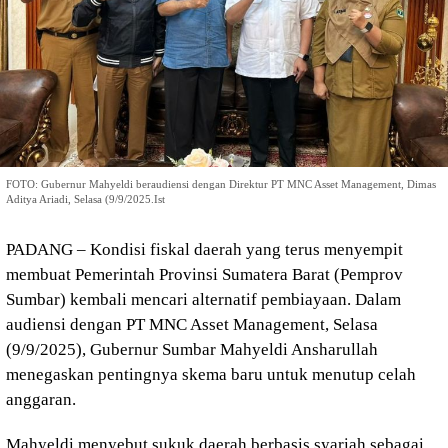
FOTO: Gubernur Mahyeldi beraudiensi dengan Direktur PT MNC Asset Management, Dimas
Aditya Ariadi, Selasa (9/9/2025.Ist
PADANG – Kondisi fiskal daerah yang terus menyempit
membuat Pemerintah Provinsi Sumatera Barat (Pemprov
Sumbar) kembali mencari alternatif pembiayaan. Dalam
audiensi dengan PT MNC Asset Management, Selasa
(9/9/2025), Gubernur Sumbar Mahyeldi Ansharullah
menegaskan pentingnya skema baru untuk menutup celah
anggaran.
Mahyeldi menyebut sukuk daerah berbasis syariah sebagai