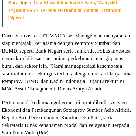
Baca Juga:
Ikut Musnahkan 6,4 Kg Sabu, Mahyeldi
Tegaskan ASN Terlibat Narkoba di Sumbar Terancam
Dipecat
Dari sisi investasi, PT MNC Asset Management menyatakan
siap menjajaki kerjasama dengan Pemprov Sumbar dan
BUMD, seperti Bank Nagari serta Jamkrida. Fokus investasi
mencakup hilirisasi pertanian, perkebunan, energi panas
bumi, dan sektor lain. “Kami mengapresiasi kesempatan
silaturahmi ini, sekaligus terbuka dengan inisiatif kerjasama
Pemprov, BUMD, dan Kadin Indonesia,” ujar Direktur PT
MNC Asset Management, Dimas Aditya Ariadi.
Pertemuan di kediaman gubernur ini turut dihadiri Asisten
Ekonomi dan Pembangunan Setdaprov Sumbar Adib Alfikri,
Kepala Biro Perekonomian Kuartini Deti Putri, serta
Sekretaris Dinas Penanaman Modal dan Pelayanan Terpadu
Satu Pintu Yudi. (Bdr)