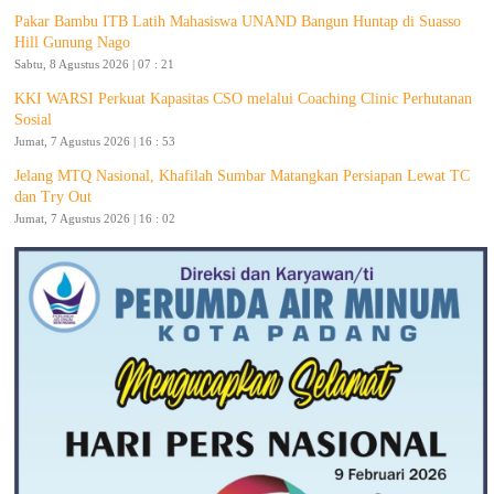
Pakar Bambu ITB Latih Mahasiswa UNAND Bangun Huntap di Suasso
Hill Gunung Nago
Sabtu, 8 Agustus 2026 | 07 : 21
KKI WARSI Perkuat Kapasitas CSO melalui Coaching Clinic Perhutanan
Sosial
Jumat, 7 Agustus 2026 | 16 : 53
Jelang MTQ Nasional, Khafilah Sumbar Matangkan Persiapan Lewat TC
dan Try Out
Jumat, 7 Agustus 2026 | 16 : 02