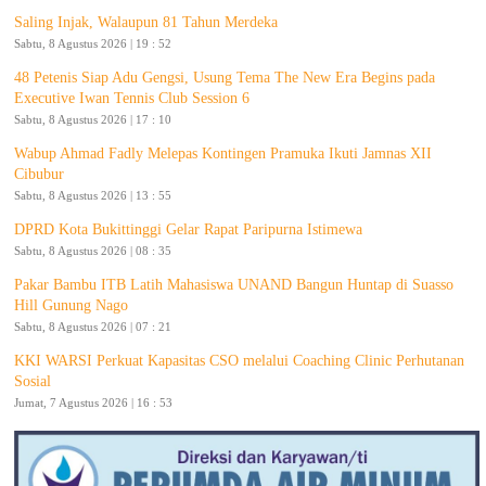
Saling Injak, Walaupun 81 Tahun Merdeka
Sabtu, 8 Agustus 2026 | 19 : 52
48 Petenis Siap Adu Gengsi, Usung Tema The New Era Begins pada
Executive Iwan Tennis Club Session 6
Sabtu, 8 Agustus 2026 | 17 : 10
Wabup Ahmad Fadly Melepas Kontingen Pramuka Ikuti Jamnas XII
Cibubur
Sabtu, 8 Agustus 2026 | 13 : 55
DPRD Kota Bukittinggi Gelar Rapat Paripurna Istimewa
Sabtu, 8 Agustus 2026 | 08 : 35
Pakar Bambu ITB Latih Mahasiswa UNAND Bangun Huntap di Suasso
Hill Gunung Nago
Sabtu, 8 Agustus 2026 | 07 : 21
KKI WARSI Perkuat Kapasitas CSO melalui Coaching Clinic Perhutanan
Sosial
Jumat, 7 Agustus 2026 | 16 : 53