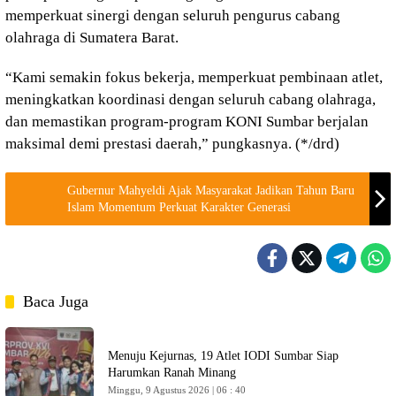
memperkuat sinergi dengan seluruh pengurus cabang
olahraga di Sumatera Barat.
“Kami semakin fokus bekerja, memperkuat pembinaan atlet,
meningkatkan koordinasi dengan seluruh cabang olahraga,
dan memastikan program-program KONI Sumbar berjalan
maksimal demi prestasi daerah,” pungkasnya. (*/drd)
Gubernur Mahyeldi Ajak Masyarakat Jadikan Tahun Baru
Islam Momentum Perkuat Karakter Generasi
Baca Juga
Menuju Kejurnas, 19 Atlet IODI Sumbar Siap
Harumkan Ranah Minang
Minggu, 9 Agustus 2026 | 06 : 40