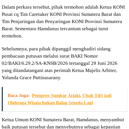
Dalam perkara tersebut, pihak termohon adalah Ketua KONI
Pusat cq Tim Caretaker KONI Provinsi Sumatera Barat dan
Tim Penjaringan dan Penyaringan KONI Provinsi Sumatera
Barat. Sementara Hamdanus tercantum sebagai turut
termohon.
Sebelumnya, para pihak dipanggil menghadiri sidang
pembacaan putusan melalui surat BAKI Nomor
02/BAKI/6.29.2/SA-KNSB/2026 tertanggal 29 Juni 2026
yang ditandatangani atas perintah Ketua Majelis Arbiter,
Yolanda Grace Pattinasarany.
Baca Juga:
Pemprov Sumbar Jajaki, Ubah TdS jadi
Olahraga Wisata bukan Balap Sepeda Lagi
Ketua Umum KONI Sumatera Barat, Hamdanus, menyambut
baik putusan tersebut dan menyebutnya sebagai kepastian