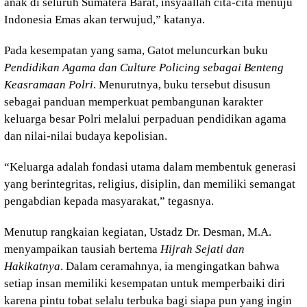
anak di seluruh Sumatera Barat, insyaallah cita-cita menuju
Indonesia Emas akan terwujud,” katanya.
Pada kesempatan yang sama, Gatot meluncurkan buku
Pendidikan Agama dan Culture Policing sebagai Benteng
Keasramaan Polri
. Menurutnya, buku tersebut disusun
sebagai panduan memperkuat pembangunan karakter
keluarga besar Polri melalui perpaduan pendidikan agama
dan nilai-nilai budaya kepolisian.
“Keluarga adalah fondasi utama dalam membentuk generasi
yang berintegritas, religius, disiplin, dan memiliki semangat
pengabdian kepada masyarakat,” tegasnya.
Menutup rangkaian kegiatan, Ustadz Dr. Desman, M.A.
menyampaikan tausiah bertema
Hijrah Sejati dan
Hakikatnya
. Dalam ceramahnya, ia mengingatkan bahwa
setiap insan memiliki kesempatan untuk memperbaiki diri
karena pintu tobat selalu terbuka bagi siapa pun yang ingin