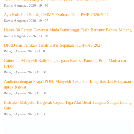
Kamis, 6 Agustus 2026 | 19 : 40
Ayo Kuliah di Solok, UMMY Evaluasi Total PMB 2026/2027
Kamis, 6 Agustus 2026 | 19 : 07
Hanya 30 Persen Generasi Muda Bukittinggi Fasih Bertutur Bahasa Minang
Kamis, 6 Agustus 2026 | 13 : 20
DPRD dan Pemkab Tanah Datar Sepakati KU-PPAS 2027
Rabu, 5 Agustus 2026 | 21 : 03
Gubernur Mahyeldi Raih Penghargaan Kartika Pamong Praja Madya dari
IPDN
Rabu, 5 Agustus 2026 | 19 : 38
Audiensi dengan Praja IPDN, Mahyeldi Tekankan Integritas dan Pelayanan
untuk Rakyat
Rabu, 5 Agustus 2026 | 19 : 36
Instruksi Mahyeldi Bergerak Cepat, Tiga Alat Berat Tangani Sungai Batang
Guo
Rabu, 5 Agustus 2026 | 19 : 33