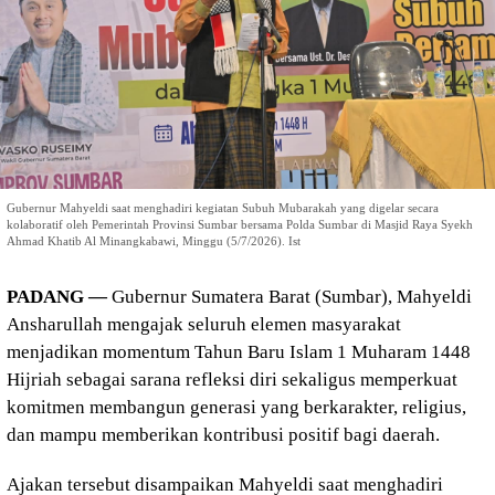
Gubernur Mahyeldi saat menghadiri kegiatan Subuh Mubarakah yang digelar secara
kolaboratif oleh Pemerintah Provinsi Sumbar bersama Polda Sumbar di Masjid Raya Syekh
Ahmad Khatib Al Minangkabawi, Minggu (5/7/2026). Ist
PADANG —
Gubernur Sumatera Barat (Sumbar), Mahyeldi
Ansharullah mengajak seluruh elemen masyarakat
menjadikan momentum Tahun Baru Islam 1 Muharam 1448
Hijriah sebagai sarana refleksi diri sekaligus memperkuat
komitmen membangun generasi yang berkarakter, religius,
dan mampu memberikan kontribusi positif bagi daerah.
Ajakan tersebut disampaikan Mahyeldi saat menghadiri