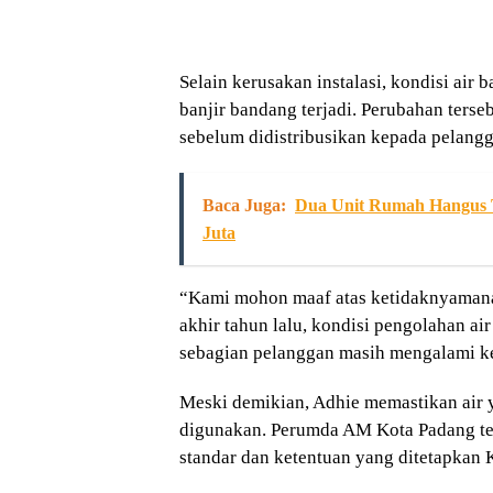
Selain kerusakan instalasi, kondisi air
banjir bandang terjadi. Perubahan terse
sebelum didistribusikan kepada pelangg
Baca Juga:
Dua Unit Rumah Hangus T
Juta
“Kami mohon maaf atas ketidaknyamana
akhir tahun lalu, kondisi pengolahan ai
sebagian pelanggan masih mengalami ke
Meski demikian, Adhie memastikan air 
digunakan. Perumda AM Kota Padang tet
standar dan ketentuan yang ditetapkan