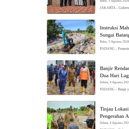
Rabu, 5 Agustus 2026 
JAKARTA – Gubernur
Instruksi Mah
Sungai Batan
Rabu, 5 Agustus 2026 
PADANG – Pemerinta
Banjir Renda
Dua Hari Lag
Selasa, 4 Agustus 202
PADANG – Banjir y
Tinjau Lokas
Pengerahan Al
Selasa, 4 Agustus 202