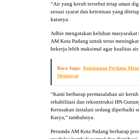
“Air yang keruh tersebut tetap aman di
sesuai syarat dan ketentuan yang ditet
katanya.
Adhie mengatakan keluhan masyarakat t
AM Kota Padang untuk terus meningkatk
bekerja lebih maksimal agar kualitas ai
Baca Juga:
Kunjungan Perdana Menpa
Mentawai
“Kami berharap permasalahan air keruh 
rehabilitasi dan rekonstruksi IPA Gunun
Kerusakan instalasi sedang diperbaiki 
Karya,” tambahnya.
Perumda AM Kota Padang berharap prose