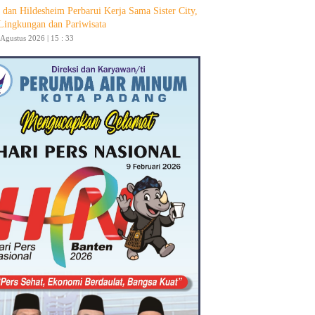
 dan Hildesheim Perbarui Kerja Sama Sister City,
Lingkungan dan Pariwisata
 Agustus 2026 | 15 : 33