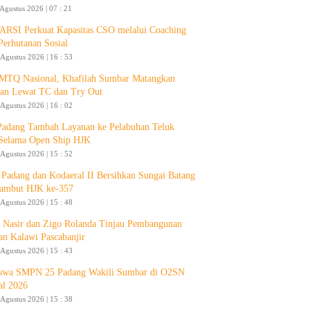
 Agustus 2026 | 07 : 21
RSI Perkuat Kapasitas CSO melalui Coaching
Perhutanan Sosial
 Agustus 2026 | 16 : 53
 MTQ Nasional, Khafilah Sumbar Matangkan
pan Lewat TC dan Try Out
 Agustus 2026 | 16 : 02
Padang Tambah Layanan ke Pelabuhan Teluk
Selama Open Ship HJK
 Agustus 2026 | 15 : 52
Padang dan Kodaeral II Bersihkan Sungai Batang
ambut HJK ke-357
 Agustus 2026 | 15 : 48
 Nasir dan Zigo Rolanda Tinjau Pembangunan
an Kalawi Pascabanjir
 Agustus 2026 | 15 : 43
swa SMPN 25 Padang Wakili Sumbar di O2SN
al 2026
 Agustus 2026 | 15 : 38