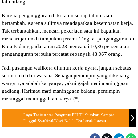
lalu hilang.
Karena pengangguran di kota ini setiap tahun kian
bertambah. Karena sulitnya mendapatkan kesempatan kerja.
Tak terbantahkan, mencari pekerjaan saat ini bagaikan
mencari jarum di tumpukan jerami. Tingkat pengangguran di
Kota Padang pada tahun 2023 mencapai 10,86 persen atau
pengangguran terbuka tercatat sebanyak 48.067 orang.
Jadi pasangan walikota dituntut kerja nyata, jangan sebatas
seremonial dan wacana. Sebagai pemimpin yang dikenang
warga nya adalah karyanya, yakni gajah mati maninggaan
gadiang, Harimau mati maninggaan balang, pemimpin
meninggal meninggalkan karya. (*)
Laga Tenis Antar Pengurus PELTI Sumbar: Sempat
Unggul Syafrizal/Novi Kalah Tea-break Lawan
Suardi/Irawan