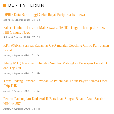
BERITA TERKINI
DPRD Kota Bukittinggi Gelar Rapat Paripurna Istimewa
Sabtu, 8 Agustus 2026 | 08 : 35
Pakar Bambu ITB Latih Mahasiswa UNAND Bangun Huntap di Suasso
Hill Gunung Nago
Sabtu, 8 Agustus 2026 | 07 : 21
KKI WARSI Perkuat Kapasitas CSO melalui Coaching Clinic Perhutanan
Sosial
Jumat, 7 Agustus 2026 | 16 : 53
Jelang MTQ Nasional, Khafilah Sumbar Matangkan Persiapan Lewat TC
dan Try Out
Jumat, 7 Agustus 2026 | 16 : 02
Trans Padang Tambah Layanan ke Pelabuhan Teluk Bayur Selama Open
Ship HJK
Jumat, 7 Agustus 2026 | 15 : 52
Pemko Padang dan Kodaeral II Bersihkan Sungai Batang Arau Sambut
HJK ke-357
Jumat, 7 Agustus 2026 | 15 : 48