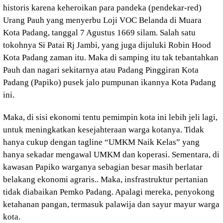
historis karena keheroikan para pandeka (pendekar-red)
Urang Pauh yang menyerbu Loji VOC Belanda di Muara
Kota Padang, tanggal 7 Agustus 1669 silam. Salah satu
tokohnya Si Patai Rj Jambi, yang juga dijuluki Robin Hood
Kota Padang zaman itu. Maka di samping itu tak tebantahkan
Pauh dan nagari sekitarnya atau Padang Pinggiran Kota
Padang (Papiko) pusek jalo pumpunan ikannya Kota Padang
ini.
Maka, di sisi ekonomi tentu pemimpin kota ini lebih jeli lagi,
untuk meningkatkan kesejahteraan warga kotanya. Tidak
hanya cukup dengan tagline “UMKM Naik Kelas” yang
hanya sekadar mengawal UMKM dan koperasi. Sementara, di
kawasan Papiko warganya sebagian besar masih berlatar
belakang ekonomi agraris.. Maka, insfrastruktur pertanian
tidak diabaikan Pemko Padang. Apalagi mereka, penyokong
ketahanan pangan, termasuk palawija dan sayur mayur warga
kota.