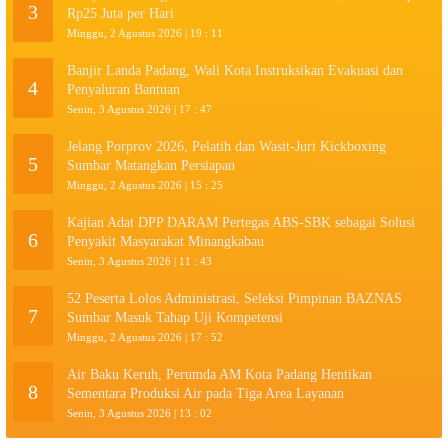
3
Rp25 Juta per Hari
Minggu, 2 Agustus 2026 | 19 : 11
Banjir Landa Padang, Wali Kota Instruksikan Evakuasi dan
4
Penyaluran Bantuan
Senin, 3 Agustus 2026 | 17 : 47
Jelang Porprov 2026, Pelatih dan Wasit-Juri Kickboxing
5
Sumbar Matangkan Persiapan
Minggu, 2 Agustus 2026 | 15 : 25
Kajian Adat DPP DARAM Pertegas ABS-SBK sebagai Solusi
6
Penyakit Masyarakat Minangkabau
Senin, 3 Agustus 2026 | 11 : 43
52 Peserta Lolos Administrasi, Seleksi Pimpinan BAZNAS
7
Sumbar Masuk Tahap Uji Kompetensi
Minggu, 2 Agustus 2026 | 17 : 52
Air Baku Keruh, Perumda AM Kota Padang Hentikan
8
Sementara Produksi Air pada Tiga Area Layanan
Senin, 3 Agustus 2026 | 13 : 02