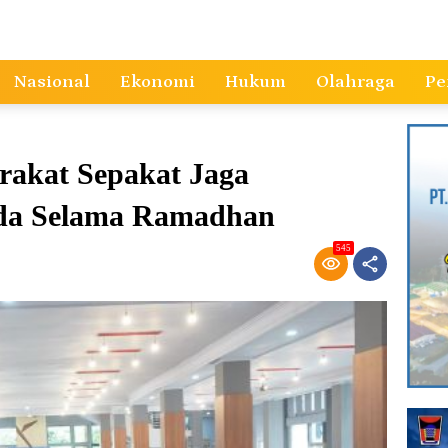
Nasional
Ekonomi
Hukum
Olahraga
Pe
akat Sepakat Jaga
ada Selama Ramadhan
545