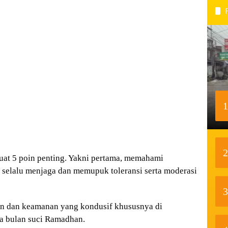
1
2
uat 5 poin penting. Yakni pertama, memahami
selalu menjaga dan memupuk toleransi serta moderasi
3
an dan keamanan yang kondusif khususnya di
ma bulan suci Ramadhan.