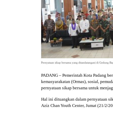
Pernyataan sikap bersama yang ditandatangani di Gedung Ba
PADANG – Pemerintah Kota Padang bers
kemasyarakatan (Ormas), sosial, pemu
pernyataan sikap bersama untuk menja
Hal ini dituangkan dalam pernyataan s
Aziz Chan Youth Center, Jumat (21/2/20