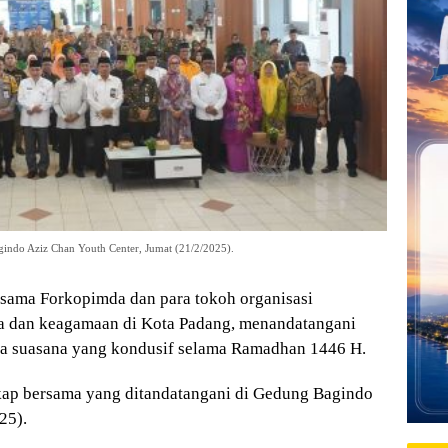
gindo Aziz Chan Youth Center, Jumat (21/2/2025).
ama Forkopimda dan para tokoh organisasi
da dan keagamaan di Kota Padang, menandatangani
ga suasana yang kondusif selama Ramadhan 1446 H.
ikap bersama yang ditandatangani di Gedung Bagindo
25).