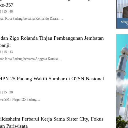
ke-357
 | 15 : 48
ah Kota Padang bersama Komando Daerah…
 dan Zigo Rolanda Tinjau Pembangunan Jembatan
banjir
 | 15 : 43
ah Kota Padang bersama Anggota Komisi…
MPN 25 Padang Wakili Sumbar di O2SN Nasional
 | 15 : 38
wa SMP Negeri 25 Padang…
ldesheim Perbarui Kerja Sama Sister City, Fokus
an Pariwisata