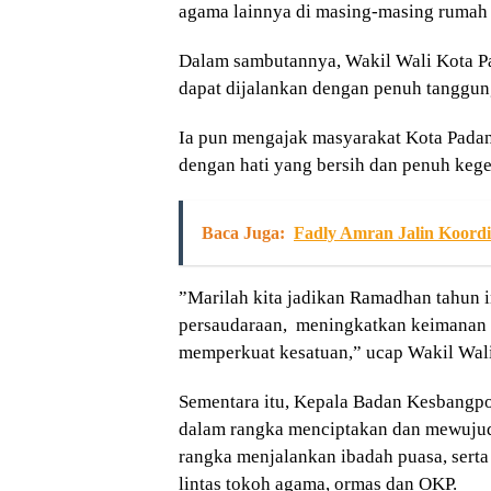
agama lainnya di masing-masing rumah 
Dalam sambutannya, Wakil Wali Kota Pa
dapat dijalankan dengan penuh tanggun
Ia pun mengajak masyarakat Kota Pada
dengan hati yang bersih dan penuh keg
Baca Juga:
Fadly Amran Jalin Koordi
”Marilah kita jadikan Ramadhan tahun
persaudaraan, meningkatkan keimanan 
memperkuat kesatuan,” ucap Wakil Wali K
Sementara itu, Kepala Badan Kesbangpo
dalam rangka menciptakan dan mewujud
rangka menjalankan ibadah puasa, serta
lintas tokoh agama, ormas dan OKP.