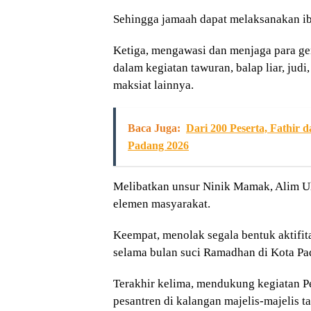
Sehingga jamaah dapat melaksanakan ib
Ketiga, mengawasi dan menjaga para ge
dalam kegiatan tawuran, balap liar, jud
maksiat lainnya.
Baca Juga:
Dari 200 Peserta, Fathir
Padang 2026
Melibatkan unsur Ninik Mamak, Alim U
elemen masyarakat.
Keempat, menolak segala bentuk aktif
selama bulan suci Ramadhan di Kota Pa
Terakhir kelima, mendukung kegiatan P
pesantren di kalangan majelis-majelis t