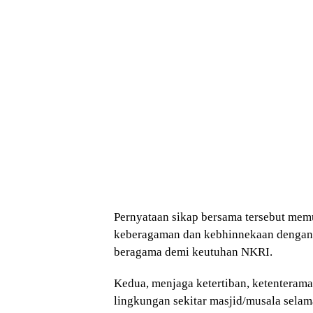
Pernyataan sikap bersama tersebut mem
keberagaman dan kebhinnekaan dengan 
beragama demi keutuhan NKRI.
Kedua, menjaga ketertiban, ketenteram
lingkungan sekitar masjid/musala sela