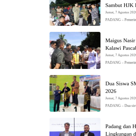
Sambut HJK 
Jumat, 7 Agustus 2026
PADANG – Pemerint
Maigus Nasir
Kalawi Pasca
Jumat, 7 Agustus 2026
PADANG – Pemerint
Dua Siswa S
2026
Jumat, 7 Agustus 2026
PADANG – Dua sis
Padang dan Hi
Lingkungan d