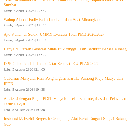
Sumbar
Kamis, 6 Agustus 2026 | 20 : 59
Wabup Ahmad Fadly Buka Lomba Pidato Adat Minangkabau
Kamis, 6 Agustus 2026 | 19 : 40
Ayo Kuliah di Solok, UMMY Evaluasi Total PMB 2026/2027
Kamis, 6 Agustus 2026 | 19 : 07
Hanya 30 Persen Generasi Muda Bukittinggi Fasih Bertutur Bahasa Minang
Kamis, 6 Agustus 2026 | 13 : 20
DPRD dan Pemkab Tanah Datar Sepakati KU-PPAS 2027
Rabu, 5 Agustus 2026 | 21 : 03
Gubernur Mahyeldi Raih Penghargaan Kartika Pamong Praja Madya dari
IPDN
Rabu, 5 Agustus 2026 | 19 : 38
Audiensi dengan Praja IPDN, Mahyeldi Tekankan Integritas dan Pelayanan
untuk Rakyat
Rabu, 5 Agustus 2026 | 19 : 36
Instruksi Mahyeldi Bergerak Cepat, Tiga Alat Berat Tangani Sungai Batang
Guo