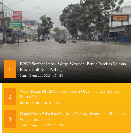
BPBD Sumbar Imbau Warga Waspada, Banjir Rendam Belasan
1
Kawasan di Kota Padang
Senin, 3 Agustus 2026 | 17 : 24
Wakil Ketua DPRD Sumbar Kecam Organ Tunggal Berbau
2
Porno Aksi
Jumat, 31 Juli 2026 | 07 : 35
Hujan Deras Sebabkan Banjir di Padang, Pemerintah Evakuasi
3
Warga Terdampak
Senin, 3 Agustus 2026 | 17 : 43