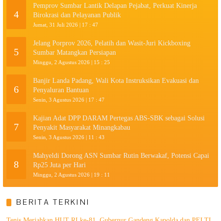
Pemprov Sumbar Lantik Delapan Pejabat, Perkuat Kinerja
4
Birokrasi dan Pelayanan Publik
Jumat, 31 Juli 2026 | 17 : 47
Jelang Porprov 2026, Pelatih dan Wasit-Juri Kickboxing
5
Sumbar Matangkan Persiapan
Minggu, 2 Agustus 2026 | 15 : 25
Banjir Landa Padang, Wali Kota Instruksikan Evakuasi dan
6
Penyaluran Bantuan
Senin, 3 Agustus 2026 | 17 : 47
Kajian Adat DPP DARAM Pertegas ABS-SBK sebagai Solusi
7
Penyakit Masyarakat Minangkabau
Senin, 3 Agustus 2026 | 11 : 43
Mahyeldi Dorong ASN Sumbar Rutin Berwakaf, Potensi Capai
8
Rp25 Juta per Hari
Minggu, 2 Agustus 2026 | 19 : 11
BERITA TERKINI
Tenis Meriahkan HUT RI ke-81, Gubernur Gandeng Kapolda dan PELTI