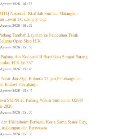
 Agustus 2026 | 16 : 53
 MTQ Nasional, Khafilah Sumbar Matangkan
pan Lewat TC dan Try Out
 Agustus 2026 | 16 : 02
Padang Tambah Layanan ke Pelabuhan Teluk
Selama Open Ship HJK
 Agustus 2026 | 15 : 52
Padang dan Kodaeral II Bersihkan Sungai Batang
ambut HJK ke-357
 Agustus 2026 | 15 : 48
 Nasir dan Zigo Rolanda Tinjau Pembangunan
an Kalawi Pascabanjir
 Agustus 2026 | 15 : 43
swa SMPN 25 Padang Wakili Sumbar di O2SN
al 2026
 Agustus 2026 | 15 : 38
 dan Hildesheim Perbarui Kerja Sama Sister City,
Lingkungan dan Pariwisata
 Agustus 2026 | 15 : 33