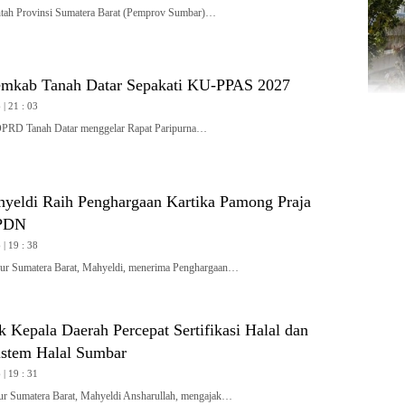
h Provinsi Sumatera Barat (Pemprov Sumbar)…
mkab Tanah Datar Sepakati KU-PPAS 2027
| 21 : 03
 Tanah Datar menggelar Rapat Paripurna…
yeldi Raih Penghargaan Kartika Pamong Praja
IPDN
| 19 : 38
 Sumatera Barat, Mahyeldi, menerima Penghargaan…
 Kepala Daerah Percepat Sertifikasi Halal dan
stem Halal Sumbar
| 19 : 31
Sumatera Barat, Mahyeldi Ansharullah, mengajak…