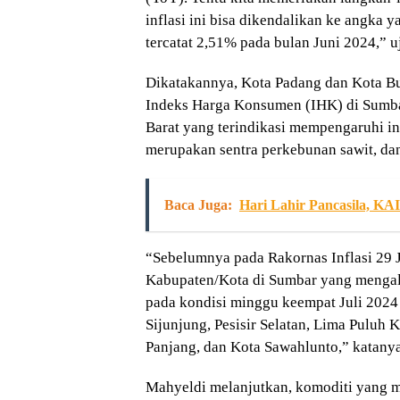
inflasi ini bisa dikendalikan ke angka y
tercatat 2,51% pada bulan Juni 2024,” u
Dikatakannya, Kota Padang dan Kota Bu
Indeks Harga Konsumen (IHK) di Sumb
Barat yang terindikasi mempengaruhi in
merupakan sentra perkebunan sawit, da
Baca Juga:
Hari Lahir Pancasila, KA
“Sebelumnya pada Rakornas Inflasi 29 
Kabupaten/Kota di Sumbar yang menga
pada kondisi minggu keempat Juli 2024 
Sijunjung, Pesisir Selatan, Lima Puluh
Panjang, dan Kota Sawahlunto,” katanya
Mahyeldi melanjutkan, komoditi yang 