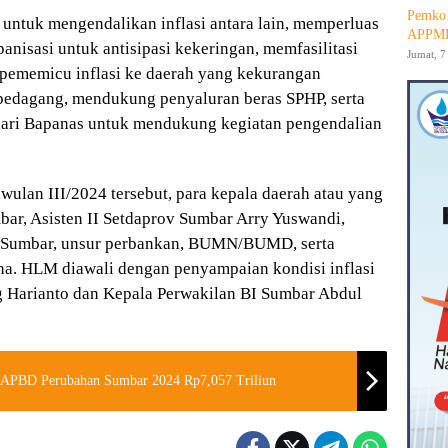
Pemko 
 untuk mengendalikan inflasi antara lain, memperluas
APPMB
nisasi untuk antisipasi kekeringan, memfasilitasi
Jumat, 7
s pememicu inflasi ke daerah yang kekurangan
 pedagang, mendukung penyaluran beras SPHP, serta
dari Bapanas untuk mendukung kegiatan pengendalian
ulan III/2024 tersebut, para kepala daerah atau yang
bar, Asisten II Setdaprov Sumbar Arry Yuswandi,
v Sumbar, unsur perbankan, BUMN/BUMD, serta
aha. HLM diawali dengan penyampaian kondisi inflasi
 Harianto dan Kepala Perwakilan BI Sumbar Abdul
 APBD Perubahan Sumbar 2024 Rp7,057 Triliun