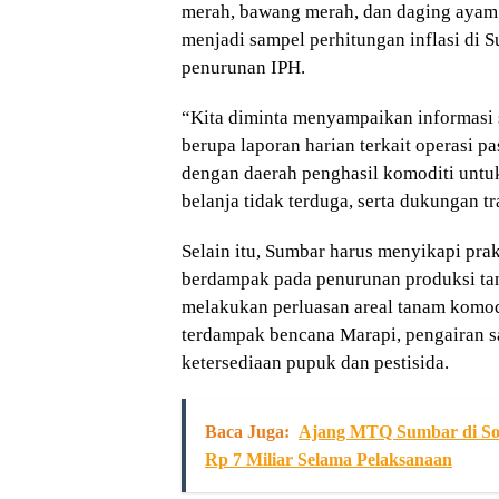
merah, bawang merah, dan daging ayam
menjadi sampel perhitungan inflasi di
penurunan IPH.
“Kita diminta menyampaikan informasi s
berupa laporan harian terkait operasi pa
dengan daerah penghasil komoditi untu
belanja tidak terduga, serta dukungan tr
Selain itu, Sumbar harus menyikapi p
berdampak pada penurunan produksi tan
melakukan perluasan areal tanam komodi
terdampak bencana Marapi, pengairan s
ketersediaan pupuk dan pestisida.
Baca Juga:
Ajang MTQ Sumbar di So
Rp 7 Miliar Selama Pelaksanaan