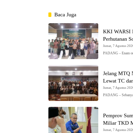
Baca Juga
KKI WARSI Pe
Perhutanan So
Jumat, 7 Agustus 2026
PADANG – Enam organ
Jelang MTQ N
Lewat TC dan
Jumat, 7 Agustus 2026
PADANG – Sebanyak 
Pemprov Sumb
Miliar TKD M
Jumat, 7 Agustus 2026