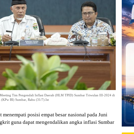
Meeting Tim Pengendali Inflasi Daerah (HLM TPID) Sumbar Triwulan III-2024 di
 (KPw BI) Sumbar, Rabu (31/7).Ist
 menempati posisi empat besar nasional pada Juni
gkrit guna dapat mengendalikan angka inflasi Sumbar