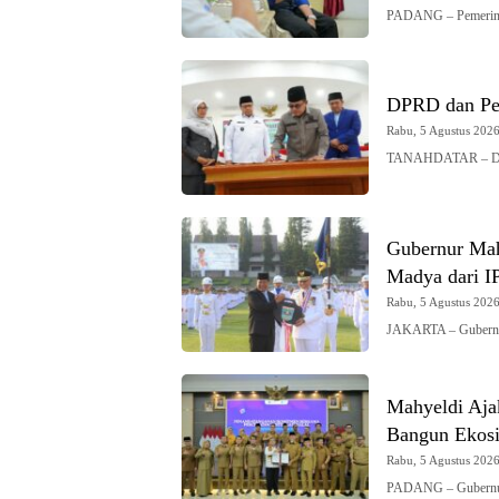
PADANG – Pemerinta
DPRD dan Pe
Rabu, 5 Agustus 2026 
TANAHDATAR – DPRD
Gubernur Mah
Madya dari 
Rabu, 5 Agustus 2026 
JAKARTA – Gubernur
Mahyeldi Ajak
Bangun Ekosi
Rabu, 5 Agustus 2026 
PADANG – Gubernur 