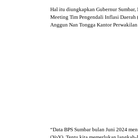
Hal itu diungkapkan Gubernur Sumbar, 
Meeting Tim Pengendali Inflasi Daerah
Anggun Nan Tongga Kantor Perwakilan 
“Data BPS Sumbar bulan Juni 2024 menun
(YoY). Tentu kita memerlukan langkah-