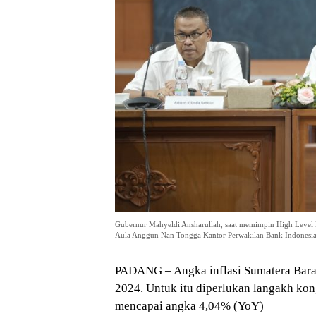
Gubernur Mahyeldi Ansharullah, saat memimpin High Level 
Aula Anggun Nan Tongga Kantor Perwakilan Bank Indonesia
PADANG – Angka inflasi Sumatera Barat
2024. Untuk itu diperlukan langakh kon
mencapai angka 4,04% (YoY)