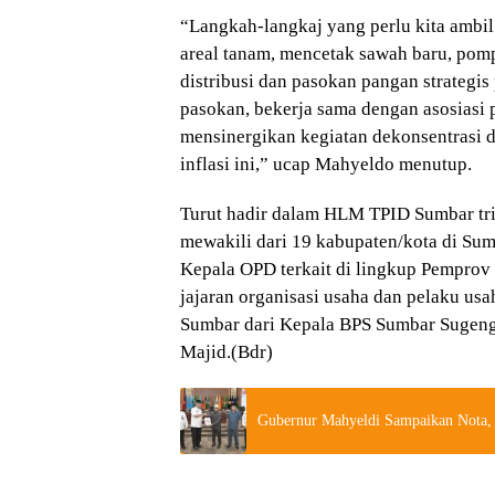
“Langkah-langkaj yang perlu kita ambil
areal tanam, mencetak sawah baru, pompa
distribusi dan pasokan pangan strategi
pasokan, bekerja sama dengan asosiasi
mensinergikan kegiatan dekonsentrasi 
inflasi ini,” ucap Mahyeldo menutup.
Turut hadir dalam HLM TPID Sumbar triw
mewakili dari 19 kabupaten/kota di Sum
Kepala OPD terkait di lingkup Pempro
jajaran organisasi usaha dan pelaku us
Sumbar dari Kepala BPS Sumbar Sugeng
Majid.(Bdr)
Gubernur Mahyeldi Sampaikan Nota,