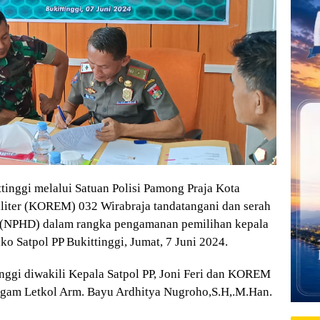
nggi melalui Satuan Polisi Pamong Praja Kota
liter (KOREM) 032 Wirabraja tandatangani dan serah
h (NPHD) dalam rangka pengamanan pemilihan kepala
ko Satpol PP Bukittinggi, Jumat, 7 Juni 2024.
nggi diwakili Kepala Satpol PP, Joni Feri dan KOREM
Agam Letkol Arm. Bayu Ardhitya Nugroho,S.H,.M.Han.