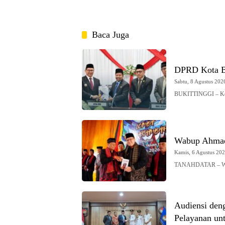
Baca Juga
DPRD Kota Bu
Sabtu, 8 Agustus 2026
BUKITTINGGI – Ketu
Wabup Ahmad
Kamis, 6 Agustus 2026
TANAHDATAR – Waki
Audiensi den
Pelayanan un