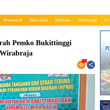
Nasional
Ekonomi
Hukum
Olahraga
Pe
rah Pemko Bukittinggi
Wirabraja
313