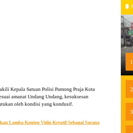
1
2
akili Kepala Satuan Polisi Pamong Praja Kota
 sesuai amanat Undang Undang, kesuksesan
ntukan oleh kondisi yang kondusif.
3
akan Lomba Konten Vidio Kreatif Sebagai Sarana