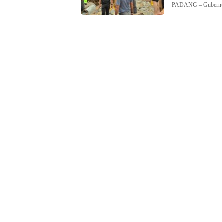
PADANG – Gubernur 