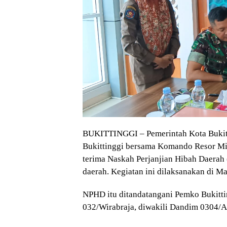
BUKITTINGGI – Pemerintah Kota Bukitti
Bukittinggi bersama Komando Resor Mi
terima Naskah Perjanjian Hibah Daera
daerah. Kegiatan ini dilaksanakan di Ma
NPHD itu ditandatangani Pemko Bukitti
032/Wirabraja, diwakili Dandim 0304/