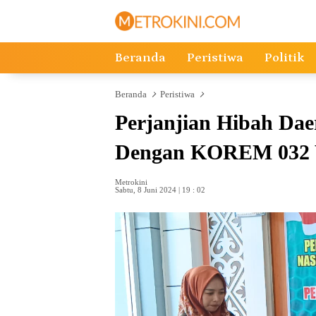
Langsung
ke
konten
Beranda
Peristiwa
Politik
Beranda
Peristiwa
Perjanjian Hibah Dae
Dengan KOREM 032 
Metrokini
Sabtu, 8 Juni 2024 | 19 : 02