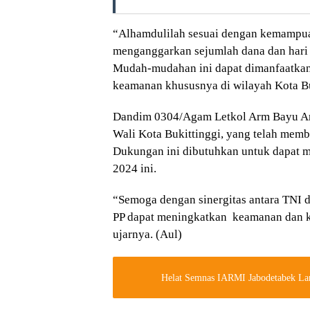
“Alhamdulilah sesuai dengan kemampua
menganggarkan sejumlah dana dan hari 
Mudah-mudahan ini dapat dimanfaatkan s
keamanan khususnya di wilayah Kota Bu
Dandim 0304/Agam Letkol Arm Bayu Ar
Wali Kota Bukittinggi, yang telah mem
Dukungan ini dibutuhkan untuk dapat m
2024 ini.
“Semoga dengan sinergitas antara TNI
PP dapat meningkatkan keamanan dan ke
ujarnya. (Aul)
Helat Semnas IARMI Jabodetabek L