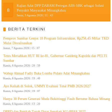
Kajian Adat DPP DARAM Pertegas ABS-SBK sebagai Solusi
8
Penyakit Masyarakat Minangkabau
Senin, 3 Agustus 2026 | 11 : 43
BERITA TERKINI
Pemprov Sumbar Genjot 18 Program Infrastruktur, Rp258,45 Miliar TKD
Mulai Direalisasikan
Jumat, 7 Agustus 2026 | 15 : 07
Tenis Meriahkan HUT RI ke-81, Gubernur Gandeng Kapolda dan PELTI
Sumbar
Kamis, 6 Agustus 2026 | 20 : 59
Wabup Ahmad Fadly Buka Lomba Pidato Adat Minangkabau
Kamis, 6 Agustus 2026 | 19 : 40
Ayo Kuliah di Solok, UMMY Evaluasi Total PMB 2026/2027
Kamis, 6 Agustus 2026 | 19 : 07
Hanya 30 Persen Generasi Muda Bukittinggi Fasih Bertutur Bahasa Minang
Kamis, 6 Agustus 2026 | 13 : 20
DPRD dan Pemkab Tanah Datar Sepakati KU-PPAS 2027