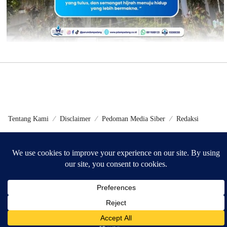
Tentang Kami
Disclaimer
Pedoman Media Siber
Redaksi
©2024 - Metrokini.com | Developed by Sumbarweb.com