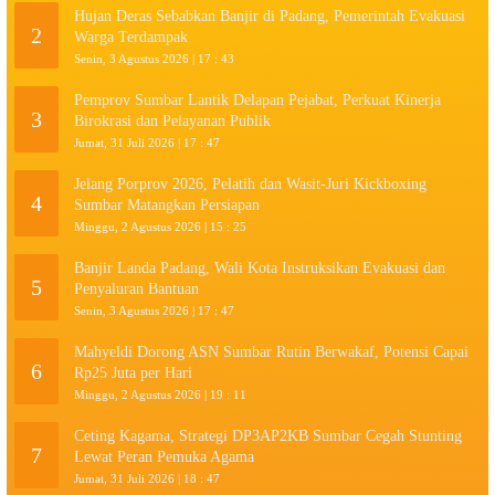
Hujan Deras Sebabkan Banjir di Padang, Pemerintah Evakuasi
2
Warga Terdampak
Senin, 3 Agustus 2026 | 17 : 43
Pemprov Sumbar Lantik Delapan Pejabat, Perkuat Kinerja
3
Birokrasi dan Pelayanan Publik
Jumat, 31 Juli 2026 | 17 : 47
Jelang Porprov 2026, Pelatih dan Wasit-Juri Kickboxing
4
Sumbar Matangkan Persiapan
Minggu, 2 Agustus 2026 | 15 : 25
Banjir Landa Padang, Wali Kota Instruksikan Evakuasi dan
5
Penyaluran Bantuan
Senin, 3 Agustus 2026 | 17 : 47
Mahyeldi Dorong ASN Sumbar Rutin Berwakaf, Potensi Capai
6
Rp25 Juta per Hari
Minggu, 2 Agustus 2026 | 19 : 11
Ceting Kagama, Strategi DP3AP2KB Sumbar Cegah Stunting
7
Lewat Peran Pemuka Agama
Jumat, 31 Juli 2026 | 18 : 47