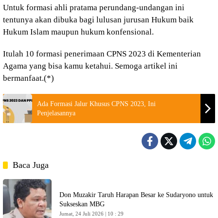
Untuk formasi ahli pratama perundang-undangan ini
tentunya akan dibuka bagi lulusan jurusan Hukum baik
Hukum Islam maupun hukum konfensional.
Itulah 10 formasi penerimaan CPNS 2023 di Kementerian
Agama yang bisa kamu ketahui. Semoga artikel ini
bermanfaat.(*)
Ada Formasi Jalur Khusus CPNS 2023, Ini
Penjelasannya
Baca Juga
Don Muzakir Taruh Harapan Besar ke Sudaryono untuk
Sukseskan MBG
Jumat, 24 Juli 2026 | 10 : 29