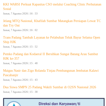
KKI WARSI Perkuat Kapasitas CSO melalui Coaching Clinic Perhutanan
Sosial
Jumat, 7 Agustus 2026 | 16 : 53
Jelang MTQ Nasional, Khafilah Sumbar Matangkan Persiapan Lewat TC
dan Try Out
Jumat, 7 Agustus 2026 | 16 : 02
Trans Padang Tambah Layanan ke Pelabuhan Teluk Bayur Selama Open
Ship HJK
Jumat, 7 Agustus 2026 | 15 : 52
Pemko Padang dan Kodaeral II Bersihkan Sungai Batang Arau Sambut
HJK ke-357
Jumat, 7 Agustus 2026 | 15 : 48
Maigus Nasir dan Zigo Rolanda Tinjau Pembangunan Jembatan Kalawi
Pascabanjir
Jumat, 7 Agustus 2026 | 15 : 43
Dua Siswa SMPN 25 Padang Wakili Sumbar di O2SN Nasional 2026
Jumat, 7 Agustus 2026 | 15 : 38