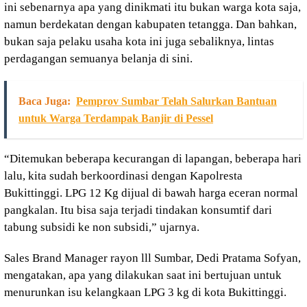
ini sebenarnya apa yang dinikmati itu bukan warga kota saja,
namun berdekatan dengan kabupaten tetangga. Dan bahkan,
bukan saja pelaku usaha kota ini juga sebaliknya, lintas
perdagangan semuanya belanja di sini.
Baca Juga:
Pemprov Sumbar Telah Salurkan Bantuan
untuk Warga Terdampak Banjir di Pessel
“Ditemukan beberapa kecurangan di lapangan, beberapa hari
lalu, kita sudah berkoordinasi dengan Kapolresta
Bukittinggi. LPG 12 Kg dijual di bawah harga eceran normal
pangkalan. Itu bisa saja terjadi tindakan konsumtif dari
tabung subsidi ke non subsidi,” ujarnya.
Sales Brand Manager rayon lll Sumbar, Dedi Pratama Sofyan,
mengatakan, apa yang dilakukan saat ini bertujuan untuk
menurunkan isu kelangkaan LPG 3 kg di kota Bukittinggi.