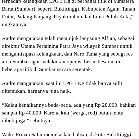
terhadap kelangkaan LPG 3 Kg di berbagai titik di Sumatera
Barat (Sumbar), seperti Bukittinggi, Kabupaten Agam, Tanah
Datar, Padang Panjang, Payakumbuh dan Lima Puluh Kota,”
ungkapnya.
Andre mengatakan telah menunjuk langsung Alfian, sebagai
direktur Utama Pertamina Patra Jaya wilayah Sumbar untuk
mengantisipasi kelangkaan, dan Naro Tama yang sebagi res
area Sumbar agar melakukan operasi besar-besaran di
beberapa titik di Sumbar secara serentak.
Andre mangatakan, saat ini LPG 3 Kg tidak hanya sulit
ditemukan, harganya juga naik.
“Kalau kenaikannya beda-beda, ada yang Rp 28.000, bahkan
sampai Rp 40.000. Karena kita (warga, red) butuh tentu
dibeli juga,” sebutnya.
Wako Erman Safar menjelaskan bahwa, di kota Bukittinggi