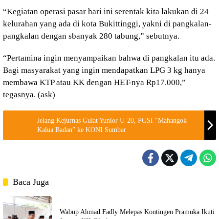
“Kegiatan operasi pasar hari ini serentak kita lakukan di 24
kelurahan yang ada di kota Bukittinggi, yakni di pangkalan-
pangkalan dengan sbanyak 280 tabung,” sebutnya.
“Pertamina ingin menyampaikan bahwa di pangkalan itu ada.
Bagi masyarakat yang ingin mendapatkan LPG 3 kg hanya
membawa KTP atau KK dengan HET-nya Rp17.000,”
tegasnya. (ask)
Jelang Kejurnas Gulat Yunior U-20, PGSI “Mahangok
Kalua Badan” ke KONI Sumbar
Baca Juga
Wabup Ahmad Fadly Melepas Kontingen Pramuka Ikuti