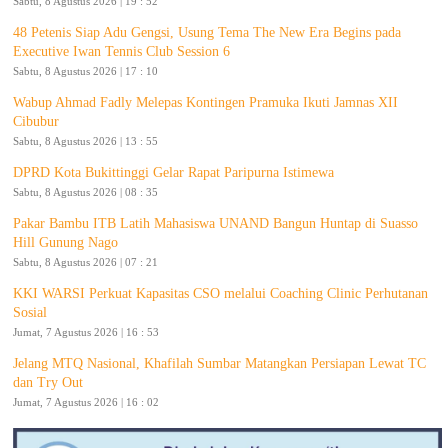
Sabtu, 8 Agustus 2026 | 19 : 52
48 Petenis Siap Adu Gengsi, Usung Tema The New Era Begins pada
Executive Iwan Tennis Club Session 6
Sabtu, 8 Agustus 2026 | 17 : 10
Wabup Ahmad Fadly Melepas Kontingen Pramuka Ikuti Jamnas XII
Cibubur
Sabtu, 8 Agustus 2026 | 13 : 55
DPRD Kota Bukittinggi Gelar Rapat Paripurna Istimewa
Sabtu, 8 Agustus 2026 | 08 : 35
Pakar Bambu ITB Latih Mahasiswa UNAND Bangun Huntap di Suasso
Hill Gunung Nago
Sabtu, 8 Agustus 2026 | 07 : 21
KKI WARSI Perkuat Kapasitas CSO melalui Coaching Clinic Perhutanan
Sosial
Jumat, 7 Agustus 2026 | 16 : 53
Jelang MTQ Nasional, Khafilah Sumbar Matangkan Persiapan Lewat TC
dan Try Out
Jumat, 7 Agustus 2026 | 16 : 02