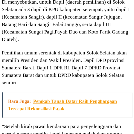
Di menyebutkan, untuk Dapil (daerah pemilihan) di Solok
Selatan ada 3 dapil di KPU kabupaten setempat, yaitu dapil I
(Kecamatan Sangir), dapil II (kecamatan Sangir Jujugan,
Batang Hari dan Sangir Balai Janggo, serta dapil III
(Kecamatan Sungai Pagi,Payah Duo dan Koto Parik Gadang
Diateh).
Pemilihan umum serentak di kabupaten Solok Selatan akan
memilih Presiden dan Wakil Presiden, Dapil DPD provinsi
Sumatera Barat, Dapil 1 DPR RI, Dapil 7 DPRD Provinsi
Sumatera Barat dan untuk DPRD kabupaten Solok Selatan
sendiri.
Baca Juga:
Pemkab Tanah Datar Raih Penghargaan
Tercepat Rekonsiliasi Pajak
“Setelah kirab pawai kendaraan para penyelenggara dan
parpol peserta pemilu, kami langsung melakukan nonton