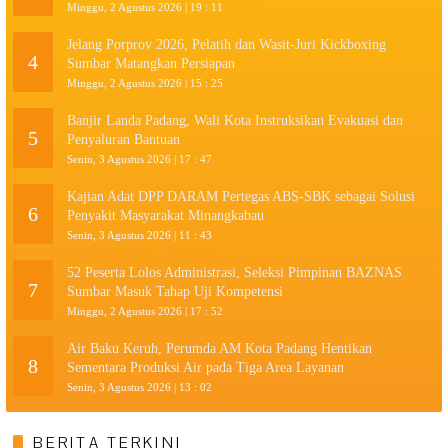
Minggu, 2 Agustus 2026 | 19 : 11
Jelang Porprov 2026, Pelatih dan Wasit-Juri Kickboxing
4
Sumbar Matangkan Persiapan
Minggu, 2 Agustus 2026 | 15 : 25
Banjir Landa Padang, Wali Kota Instruksikan Evakuasi dan
5
Penyaluran Bantuan
Senin, 3 Agustus 2026 | 17 : 47
Kajian Adat DPP DARAM Pertegas ABS-SBK sebagai Solusi
6
Penyakit Masyarakat Minangkabau
Senin, 3 Agustus 2026 | 11 : 43
52 Peserta Lolos Administrasi, Seleksi Pimpinan BAZNAS
7
Sumbar Masuk Tahap Uji Kompetensi
Minggu, 2 Agustus 2026 | 17 : 52
Air Baku Keruh, Perumda AM Kota Padang Hentikan
8
Sementara Produksi Air pada Tiga Area Layanan
Senin, 3 Agustus 2026 | 13 : 02
BERITA TERKINI