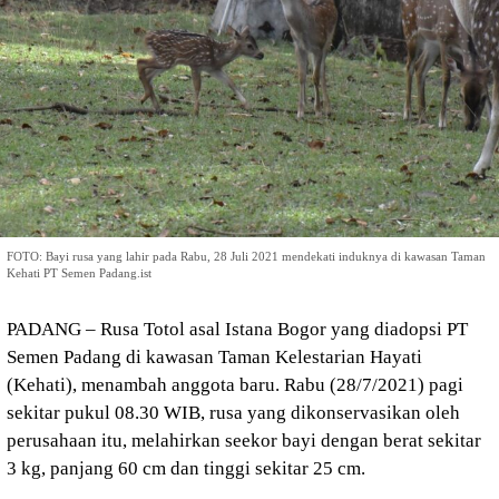
FOTO: Bayi rusa yang lahir pada Rabu, 28 Juli 2021 mendekati induknya di kawasan Taman
Kehati PT Semen Padang.ist
PADANG – Rusa Totol asal Istana Bogor yang diadopsi PT
Semen Padang di kawasan Taman Kelestarian Hayati
(Kehati), menambah anggota baru. Rabu (28/7/2021) pagi
sekitar pukul 08.30 WIB, rusa yang dikonservasikan oleh
perusahaan itu, melahirkan seekor bayi dengan berat sekitar
3 kg, panjang 60 cm dan tinggi sekitar 25 cm.