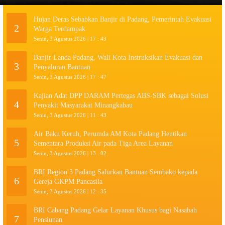
Hujan Deras Sebabkan Banjir di Padang, Pemerintah Evakuasi
2
Warga Terdampak
Senin, 3 Agustus 2026 | 17 : 43
Banjir Landa Padang, Wali Kota Instruksikan Evakuasi dan
3
Penyaluran Bantuan
Senin, 3 Agustus 2026 | 17 : 47
Kajian Adat DPP DARAM Pertegas ABS-SBK sebagai Solusi
4
Penyakit Masyarakat Minangkabau
Senin, 3 Agustus 2026 | 11 : 43
Air Baku Keruh, Perumda AM Kota Padang Hentikan
5
Sementara Produksi Air pada Tiga Area Layanan
Senin, 3 Agustus 2026 | 13 : 02
BRI Region 3 Padang Salurkan Bantuan Sembako kepada
6
Gereja GKPM Pancasila
Senin, 3 Agustus 2026 | 12 : 35
BRI Cabang Padang Gelar Layanan Khusus bagi Nasabah
7
Pensiunan