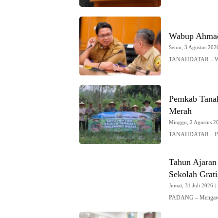
Wabup Ahmad 
Senin, 3 Agustus 2026
TANAHDATAR – Waki
Pemkab Tanah
Merah
Minggu, 2 Agustus 20
TANAHDATAR – Peme
Tahun Ajaran
Sekolah Grat
Jumat, 31 Juli 2026 | 
PADANG – Mengawali