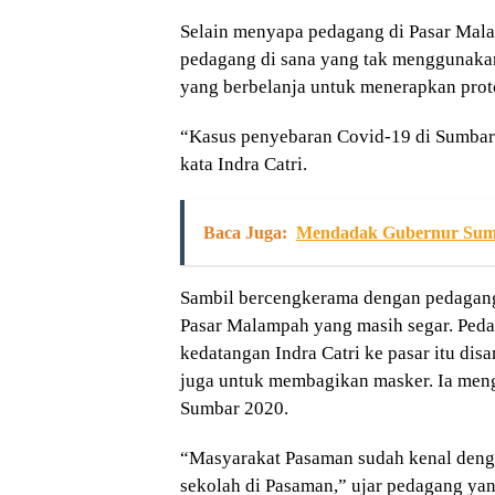
Selain menyapa pedagang di Pasar Mal
pedagang di sana yang tak menggunaka
yang berbelanja untuk menerapkan prot
“Kasus penyebaran Covid-19 di Sumbar m
kata Indra Catri.
Baca Juga:
Mendadak Gubernur Sumb
Sambil bercengkerama dengan pedagang, 
Pasar Malampah yang masih segar. Ped
kedatangan Indra Catri ke pasar itu dis
juga untuk membagikan masker. Ia meng
Sumbar 2020.
“Masyarakat Pasaman sudah kenal denga
sekolah di Pasaman,” ujar pedagang yang