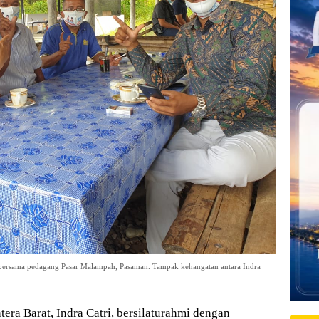
 bersama pedagang Pasar Malampah, Pasaman. Tampak kehangatan antara Indra
 Barat, Indra Catri, bersilaturahmi dengan