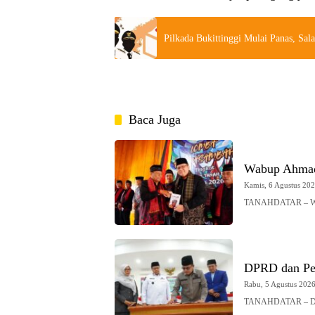
Pilkada Bukittinggi Mulai Panas, Sa
Baca Juga
Wabup Ahmad
Kamis, 6 Agustus 2026
TANAHDATAR – Waki
DPRD dan Pe
Rabu, 5 Agustus 2026 
TANAHDATAR – DPRD