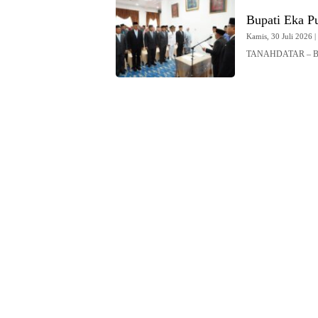
Bupati Eka Pu
Kamis, 30 Juli 2026 |
TANAHDATAR – Bupa