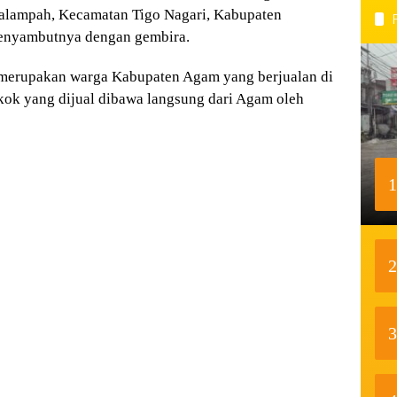
alampah, Kecamatan Tigo Nagari, Kabupaten
enyambutnya dengan gembira.
merupakan warga Kabupaten Agam yang berjualan di
okok yang dijual dibawa langsung dari Agam oleh
1
2
3