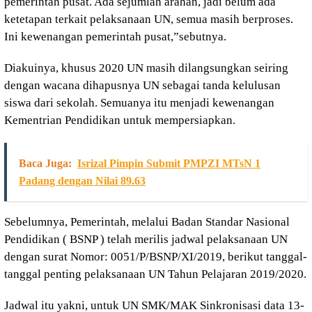
pemerintah pusat. Ada sejumlah arahan, jadi belum ada
ketetapan terkait pelaksanaan UN, semua masih berproses.
Ini kewenangan pemerintah pusat,”sebutnya.
Diakuinya, khusus 2020 UN masih dilangsungkan seiring
dengan wacana dihapusnya UN sebagai tanda kelulusan
siswa dari sekolah. Semuanya itu menjadi kewenangan
Kementrian Pendidikan untuk mempersiapkan.
Baca Juga:
Isrizal Pimpin Submit PMPZI MTsN 1
Padang dengan Nilai 89.63
Sebelumnya, Pemerintah, melalui Badan Standar Nasional
Pendidikan ( BSNP ) telah merilis jadwal pelaksanaan UN
dengan surat Nomor: 0051/P/BSNP/XI/2019, berikut tanggal-
tanggal penting pelaksanaan UN Tahun Pelajaran 2019/2020.
Jadwal itu yakni, untuk UN SMK/MAK Sinkronisasi data 13-