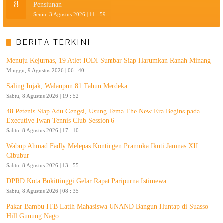
8
Pensiunan
Senin, 3 Agustus 2026 | 11 : 59
BERITA TERKINI
Menuju Kejurnas, 19 Atlet IODI Sumbar Siap Harumkan Ranah Minang
Minggu, 9 Agustus 2026 | 06 : 40
Saling Injak, Walaupun 81 Tahun Merdeka
Sabtu, 8 Agustus 2026 | 19 : 52
48 Petenis Siap Adu Gengsi, Usung Tema The New Era Begins pada
Executive Iwan Tennis Club Session 6
Sabtu, 8 Agustus 2026 | 17 : 10
Wabup Ahmad Fadly Melepas Kontingen Pramuka Ikuti Jamnas XII
Cibubur
Sabtu, 8 Agustus 2026 | 13 : 55
DPRD Kota Bukittinggi Gelar Rapat Paripurna Istimewa
Sabtu, 8 Agustus 2026 | 08 : 35
Pakar Bambu ITB Latih Mahasiswa UNAND Bangun Huntap di Suasso
Hill Gunung Nago