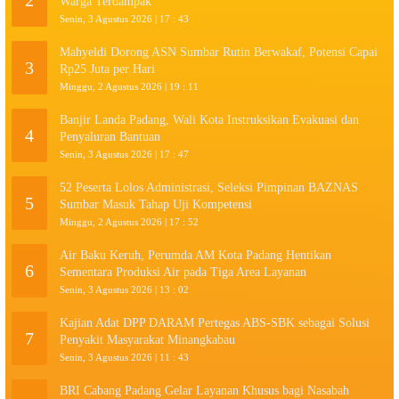
2
Warga Terdampak
Senin, 3 Agustus 2026 | 17 : 43
Mahyeldi Dorong ASN Sumbar Rutin Berwakaf, Potensi Capai
3
Rp25 Juta per Hari
Minggu, 2 Agustus 2026 | 19 : 11
Banjir Landa Padang, Wali Kota Instruksikan Evakuasi dan
4
Penyaluran Bantuan
Senin, 3 Agustus 2026 | 17 : 47
52 Peserta Lolos Administrasi, Seleksi Pimpinan BAZNAS
5
Sumbar Masuk Tahap Uji Kompetensi
Minggu, 2 Agustus 2026 | 17 : 52
Air Baku Keruh, Perumda AM Kota Padang Hentikan
6
Sementara Produksi Air pada Tiga Area Layanan
Senin, 3 Agustus 2026 | 13 : 02
Kajian Adat DPP DARAM Pertegas ABS-SBK sebagai Solusi
7
Penyakit Masyarakat Minangkabau
Senin, 3 Agustus 2026 | 11 : 43
BRI Cabang Padang Gelar Layanan Khusus bagi Nasabah