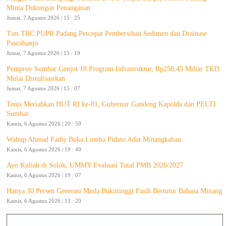
Minta Dukungan Penanganan
Jumat, 7 Agustus 2026 | 15 : 25
Tim TRC PUPR Padang Percepat Pembersihan Sedimen dan Drainase
Pascabanjir
Jumat, 7 Agustus 2026 | 15 : 19
Pemprov Sumbar Genjot 18 Program Infrastruktur, Rp258,45 Miliar TKD
Mulai Direalisasikan
Jumat, 7 Agustus 2026 | 15 : 07
Tenis Meriahkan HUT RI ke-81, Gubernur Gandeng Kapolda dan PELTI
Sumbar
Kamis, 6 Agustus 2026 | 20 : 59
Wabup Ahmad Fadly Buka Lomba Pidato Adat Minangkabau
Kamis, 6 Agustus 2026 | 19 : 40
Ayo Kuliah di Solok, UMMY Evaluasi Total PMB 2026/2027
Kamis, 6 Agustus 2026 | 19 : 07
Hanya 30 Persen Generasi Muda Bukittinggi Fasih Bertutur Bahasa Minang
Kamis, 6 Agustus 2026 | 13 : 20