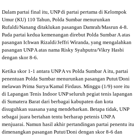
Dalam partai final itu, UNP di partai pertama di Kelompok
Umur (KU) 110 Tahun, Polda Sumbar menurunkan
Rufaldi/Nanang ditaklukan pasangan Damrah/Masrun 4-8.
Pada partai kedua kemenangan direbut Polda Sumbar A atas
pasangan Ichwan Rizaldi/Jeffri Wiranda, yang mengalahkan
pasangan UNP A atas nama Risky Syahputra/Vikry Hasbi
dengan skor 8-6.
Ketika skor 1-1 antara UNP A vs Polda Sumbar A itu, partai
penentuan Polda Sumbar menurunkan pasangan Putut/Doni
melawan Prima Surya/Kamal Firdaus. Minggu (1/9) sore itu
di Lapangan Tenis Indoor UNP seluruh pegiat tenis lapangan
di Sumatera Barat dari berbagai kabupaten dan kota
disuguhkan suasana yang mendebarkan. Betapa tidak, UNP
sebagai juara bertahan tentu berharap petenis UNP A
menjuarai. Namun hasil akhir pertandingan partai penentu itu
dimenangkan pasangan Putut/Doni dengan skor 8-6 dan