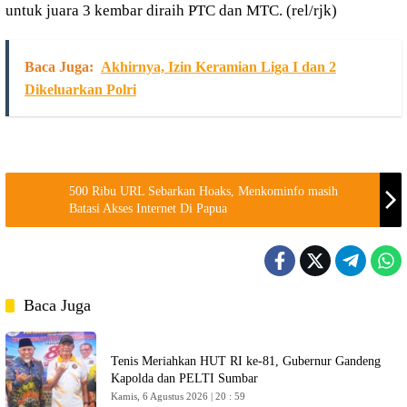
untuk juara 3 kembar diraih PTC dan MTC. (rel/rjk)
Baca Juga:
Akhirnya, Izin Keramian Liga I dan 2
Dikeluarkan Polri
500 Ribu URL Sebarkan Hoaks, Menkominfo masih
Batasi Akses Internet Di Papua
Baca Juga
Tenis Meriahkan HUT RI ke-81, Gubernur Gandeng
Kapolda dan PELTI Sumbar
Kamis, 6 Agustus 2026 | 20 : 59