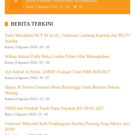
8
Solusi Penyakit Masyarakat Minangkabau
Senin, 3 Agustus 2026 | 11 : 43
33
BERITA TERKINI
Tenis Meriahkan HUT RI ke-81, Gubernur Gandeng Kapolda dan PELTI
Sumbar
Kamis, 6 Agustus 2026 | 20 : 59
Wabup Ahmad Fadly Buka Lomba Pidato Adat Minangkabau
Kamis, 6 Agustus 2026 | 19 : 40
Ayo Kuliah di Solok, UMMY Evaluasi Total PMB 2026/2027
Kamis, 6 Agustus 2026 | 19 : 07
Hanya 30 Persen Generasi Muda Bukittinggi Fasih Bertutur Bahasa
Minang
Kamis, 6 Agustus 2026 | 13 : 20
DPRD dan Pemkab Tanah Datar Sepakati KU-PPAS 2027
Rabu, 5 Agustus 2026 | 21 : 03
Gubernur Mahyeldi Raih Penghargaan Kartika Pamong Praja Madya dari
IPDN