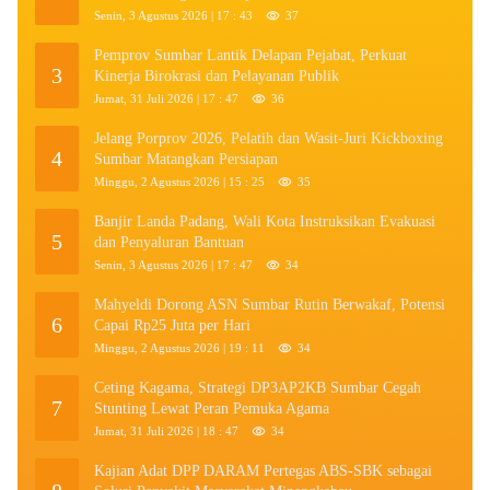
Senin, 3 Agustus 2026 | 17 : 43
37
Pemprov Sumbar Lantik Delapan Pejabat, Perkuat
3
Kinerja Birokrasi dan Pelayanan Publik
Jumat, 31 Juli 2026 | 17 : 47
36
Jelang Porprov 2026, Pelatih dan Wasit-Juri Kickboxing
4
Sumbar Matangkan Persiapan
Minggu, 2 Agustus 2026 | 15 : 25
35
Banjir Landa Padang, Wali Kota Instruksikan Evakuasi
5
dan Penyaluran Bantuan
Senin, 3 Agustus 2026 | 17 : 47
34
Mahyeldi Dorong ASN Sumbar Rutin Berwakaf, Potensi
6
Capai Rp25 Juta per Hari
Minggu, 2 Agustus 2026 | 19 : 11
34
Ceting Kagama, Strategi DP3AP2KB Sumbar Cegah
7
Stunting Lewat Peran Pemuka Agama
Jumat, 31 Juli 2026 | 18 : 47
34
Kajian Adat DPP DARAM Pertegas ABS-SBK sebagai