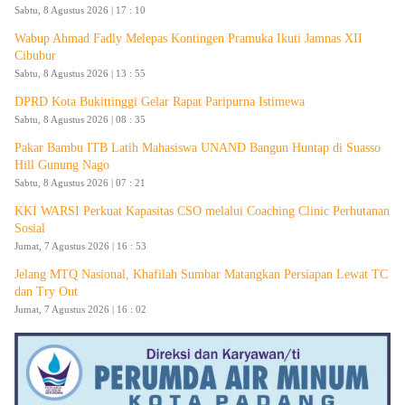
Sabtu, 8 Agustus 2026 | 17 : 10
Wabup Ahmad Fadly Melepas Kontingen Pramuka Ikuti Jamnas XII
Cibubur
Sabtu, 8 Agustus 2026 | 13 : 55
DPRD Kota Bukittinggi Gelar Rapat Paripurna Istimewa
Sabtu, 8 Agustus 2026 | 08 : 35
Pakar Bambu ITB Latih Mahasiswa UNAND Bangun Huntap di Suasso
Hill Gunung Nago
Sabtu, 8 Agustus 2026 | 07 : 21
KKI WARSI Perkuat Kapasitas CSO melalui Coaching Clinic Perhutanan
Sosial
Jumat, 7 Agustus 2026 | 16 : 53
Jelang MTQ Nasional, Khafilah Sumbar Matangkan Persiapan Lewat TC
dan Try Out
Jumat, 7 Agustus 2026 | 16 : 02