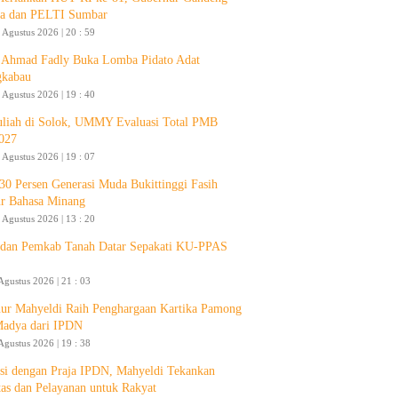
a dan PELTI Sumbar
 Agustus 2026 | 20 : 59
Ahmad Fadly Buka Lomba Pidato Adat
gkabau
 Agustus 2026 | 19 : 40
liah di Solok, UMMY Evaluasi Total PMB
027
 Agustus 2026 | 19 : 07
30 Persen Generasi Muda Bukittinggi Fasih
ur Bahasa Minang
 Agustus 2026 | 13 : 20
an Pemkab Tanah Datar Sepakati KU-PPAS
Agustus 2026 | 21 : 03
ur Mahyeldi Raih Penghargaan Kartika Pamong
Madya dari IPDN
Agustus 2026 | 19 : 38
si dengan Praja IPDN, Mahyeldi Tekankan
itas dan Pelayanan untuk Rakyat