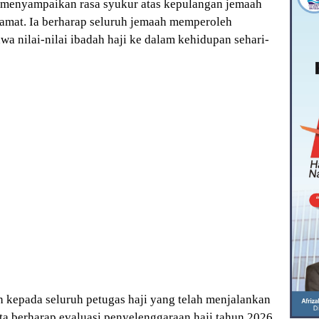
s, menyampaikan rasa syukur atas kepulangan jemaah
lamat. Ia berharap seluruh jemaah memperoleh
 nilai-nilai ibadah haji ke dalam kehidupan sehari-
kepada seluruh petugas haji yang telah menjalankan
ta berharap evaluasi penyelenggaraan haji tahun 2026