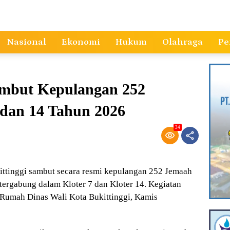
Nasional
Ekonomi
Hukum
Olahraga
Pe
ambut Kepulangan 252
 dan 14 Tahun 2026
34
tinggi sambut secara resmi kepulangan 252 Jemaah
tergabung dalam Kloter 7 dan Kloter 14. Kegiatan
Rumah Dinas Wali Kota Bukittinggi, Kamis