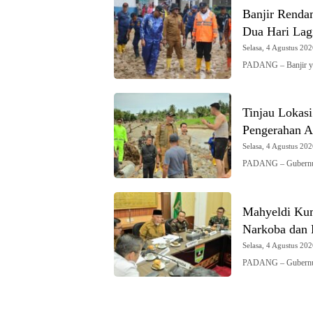
Banjir Renda
Dua Hari Lag
Selasa, 4 Agustus 202
PADANG – Banjir y
Tinjau Lokas
Pengerahan Al
Selasa, 4 Agustus 202
PADANG – Gubernur 
Mahyeldi Kum
Narkoba dan
Selasa, 4 Agustus 202
PADANG – Gubernur