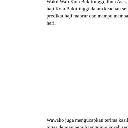
Wakil Wali Kota Bukittinggi, Ibnu Asi
haji Kota Bukittinggi dalam keadaan se
predikat haji mabrur dan mampu membawa
hari.
Wawako juga mengucapkan terima kasih 
tugas dengan penuh tanggung jawab ser