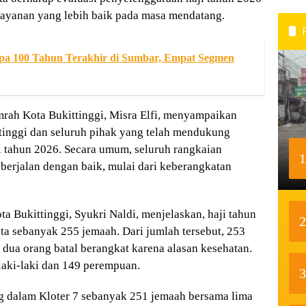
ayanan yang lebih baik pada masa mendatang.
pa 100 Tahun Terakhir di Sumbar, Empat Segmen
rah Kota Bukittinggi, Misra Elfi, menyampaikan
tinggi dan seluruh pihak yang telah mendukung
i tahun 2026. Secara umum, seluruh rangkaian
1
 berjalan dengan baik, mulai dari keberangkatan
a Bukittinggi, Syukri Naldi, menjelaskan, haji tahun
2
a sebanyak 255 jemaah. Dari jumlah tersebut, 253
 dua orang batal berangkat karena alasan kesehatan.
 laki-laki dan 149 perempuan.
3
ng dalam Kloter 7 sebanyak 251 jemaah bersama lima