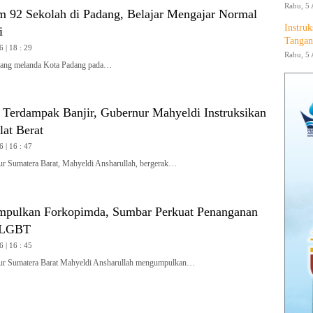
Rabu, 5 
m 92 Sekolah di Padang, Belajar Mengajar Normal
Instruk
i
Tangan
6 | 18 : 29
Rabu, 5 
ang melanda Kota Padang pada…
i Terdampak Banjir, Gubernur Mahyeldi Instruksikan
at Berat
6 | 16 : 47
Sumatera Barat, Mahyeldi Ansharullah, bergerak…
pulkan Forkopimda, Sumbar Perkuat Penanganan
 LGBT
6 | 16 : 45
 Sumatera Barat Mahyeldi Ansharullah mengumpulkan…