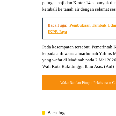
petugas haji dan Kloter 14 sebanyak du
kembali ke tanah air dengan selamat ses
Baca Juga:
Pembukaan Tambak Udang 
IKPB Jaya
Pada kesempatan tersebut, Pemerintah K
kepada ahli waris almarhumah Yulinis Mu
yang wafat di Madinah pada 2 Mei 2026.
Wali Kota Bukittinggi, Ibnu Asis. (Aul)
Baca Juga