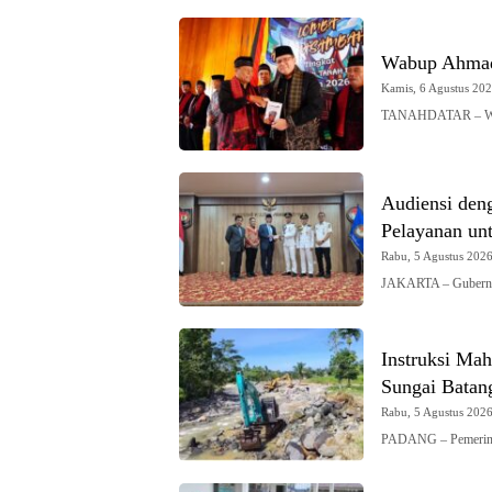
Wabup Ahmad
Kamis, 6 Agustus 2026
TANAHDATAR – Waki
Audiensi den
Pelayanan un
Rabu, 5 Agustus 2026 
JAKARTA – Gubernur
Instruksi Mah
Sungai Batan
Rabu, 5 Agustus 2026 
PADANG – Pemerinta