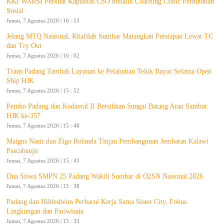
KKI WARSI Perkuat Kapasitas CSO melalui Coaching Clinic Perhutanan
Sosial
Jumat, 7 Agustus 2026 | 16 : 53
Jelang MTQ Nasional, Khafilah Sumbar Matangkan Persiapan Lewat TC
dan Try Out
Jumat, 7 Agustus 2026 | 16 : 02
Trans Padang Tambah Layanan ke Pelabuhan Teluk Bayur Selama Open
Ship HJK
Jumat, 7 Agustus 2026 | 15 : 52
Pemko Padang dan Kodaeral II Bersihkan Sungai Batang Arau Sambut
HJK ke-357
Jumat, 7 Agustus 2026 | 15 : 48
Maigus Nasir dan Zigo Rolanda Tinjau Pembangunan Jembatan Kalawi
Pascabanjir
Jumat, 7 Agustus 2026 | 15 : 43
Dua Siswa SMPN 25 Padang Wakili Sumbar di O2SN Nasional 2026
Jumat, 7 Agustus 2026 | 15 : 38
Padang dan Hildesheim Perbarui Kerja Sama Sister City, Fokus
Lingkungan dan Pariwisata
Jumat, 7 Agustus 2026 | 15 : 33