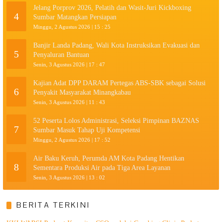
Jelang Porprov 2026, Pelatih dan Wasit-Juri Kickboxing
4
Sumbar Matangkan Persiapan
Minggu, 2 Agustus 2026 | 15 : 25
Banjir Landa Padang, Wali Kota Instruksikan Evakuasi dan
5
Penyaluran Bantuan
Senin, 3 Agustus 2026 | 17 : 47
Kajian Adat DPP DARAM Pertegas ABS-SBK sebagai Solusi
6
Penyakit Masyarakat Minangkabau
Senin, 3 Agustus 2026 | 11 : 43
52 Peserta Lolos Administrasi, Seleksi Pimpinan BAZNAS
7
Sumbar Masuk Tahap Uji Kompetensi
Minggu, 2 Agustus 2026 | 17 : 52
Air Baku Keruh, Perumda AM Kota Padang Hentikan
8
Sementara Produksi Air pada Tiga Area Layanan
Senin, 3 Agustus 2026 | 13 : 02
BERITA TERKINI