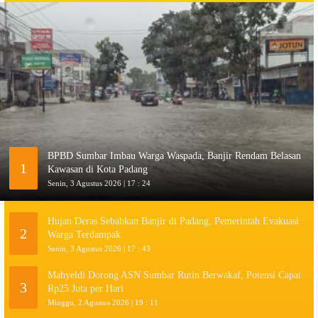
BPBD Sumbar Imbau Warga Waspada, Banjir Rendam Belasan
1
Kawasan di Kota Padang
Senin, 3 Agustus 2026 | 17 : 24
Hujan Deras Sebabkan Banjir di Padang, Pemerintah Evakuasi
2
Warga Terdampak
Senin, 3 Agustus 2026 | 17 : 43
Mahyeldi Dorong ASN Sumbar Rutin Berwakaf, Potensi Capai
3
Rp25 Juta per Hari
Minggu, 2 Agustus 2026 | 19 : 11