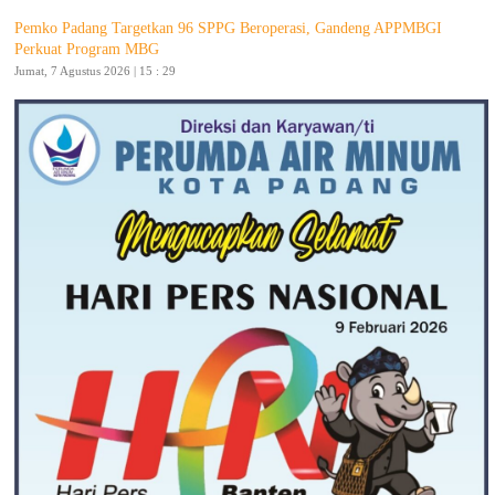
Pemko Padang Targetkan 96 SPPG Beroperasi, Gandeng APPMBGI
Perkuat Program MBG
Jumat, 7 Agustus 2026 | 15 : 29