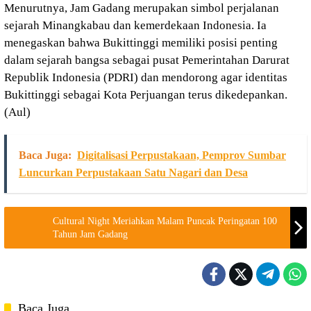
Menurutnya, Jam Gadang merupakan simbol perjalanan
sejarah Minangkabau dan kemerdekaan Indonesia. Ia
menegaskan bahwa Bukittinggi memiliki posisi penting
dalam sejarah bangsa sebagai pusat Pemerintahan Darurat
Republik Indonesia (PDRI) dan mendorong agar identitas
Bukittinggi sebagai Kota Perjuangan terus dikedepankan.
(Aul)
Baca Juga:
Digitalisasi Perpustakaan, Pemprov Sumbar
Luncurkan Perpustakaan Satu Nagari dan Desa
Cultural Night Meriahkan Malam Puncak Peringatan 100
Tahun Jam Gadang
Baca Juga