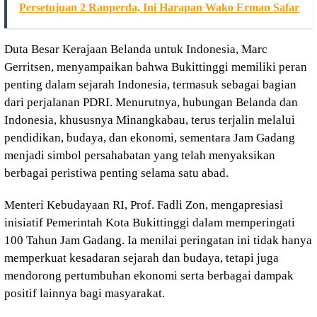
Persetujuan 2 Ranperda, Ini Harapan Wako Erman Safar
Duta Besar Kerajaan Belanda untuk Indonesia, Marc
Gerritsen, menyampaikan bahwa Bukittinggi memiliki peran
penting dalam sejarah Indonesia, termasuk sebagai bagian
dari perjalanan PDRI. Menurutnya, hubungan Belanda dan
Indonesia, khususnya Minangkabau, terus terjalin melalui
pendidikan, budaya, dan ekonomi, sementara Jam Gadang
menjadi simbol persahabatan yang telah menyaksikan
berbagai peristiwa penting selama satu abad.
Menteri Kebudayaan RI, Prof. Fadli Zon, mengapresiasi
inisiatif Pemerintah Kota Bukittinggi dalam memperingati
100 Tahun Jam Gadang. Ia menilai peringatan ini tidak hanya
memperkuat kesadaran sejarah dan budaya, tetapi juga
mendorong pertumbuhan ekonomi serta berbagai dampak
positif lainnya bagi masyarakat.