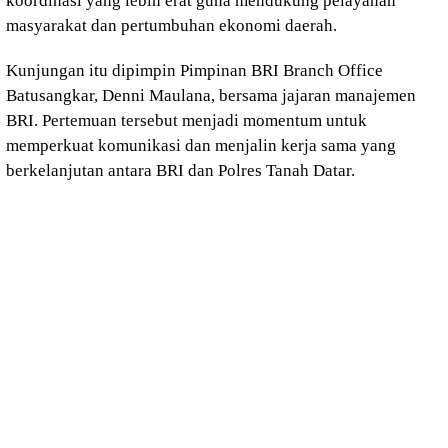
koordinasi yang lebih erat guna mendukung pelayanan
masyarakat dan pertumbuhan ekonomi daerah.
Kunjungan itu dipimpin Pimpinan BRI Branch Office
Batusangkar, Denni Maulana, bersama jajaran manajemen
BRI. Pertemuan tersebut menjadi momentum untuk
memperkuat komunikasi dan menjalin kerja sama yang
berkelanjutan antara BRI dan Polres Tanah Datar.