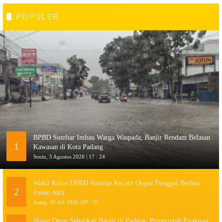
POPULER
BPBD Sumbar Imbau Warga Waspada, Banjir Rendam Belasan
1
Kawasan di Kota Padang
Senin, 3 Agustus 2026 | 17 : 24
Wakil Ketua DPRD Sumbar Kecam Organ Tunggal Berbau
2
Porno Aksi
Jumat, 31 Juli 2026 | 07 : 35
Hujan Deras Sebabkan Banjir di Padang, Pemerintah Evakuasi