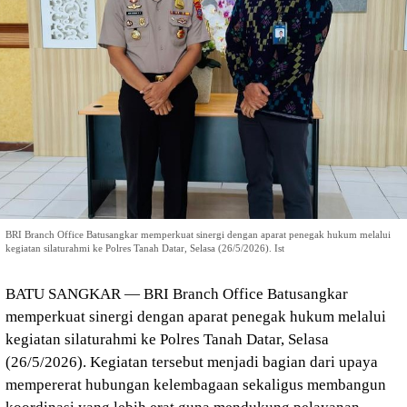
BRI Branch Office Batusangkar memperkuat sinergi dengan aparat penegak hukum melalui
kegiatan silaturahmi ke Polres Tanah Datar, Selasa (26/5/2026). Ist
BATU SANGKAR — BRI Branch Office Batusangkar
memperkuat sinergi dengan aparat penegak hukum melalui
kegiatan silaturahmi ke Polres Tanah Datar, Selasa
(26/5/2026). Kegiatan tersebut menjadi bagian dari upaya
mempererat hubungan kelembagaan sekaligus membangun