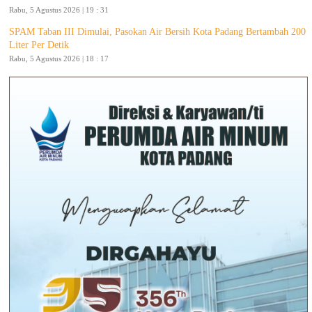
Rabu, 5 Agustus 2026 | 19 : 31
SPAM Taban III Dimulai, Pasokan Air Bersih Kota Padang Bertambah 200
Liter Per Detik
Rabu, 5 Agustus 2026 | 18 : 17