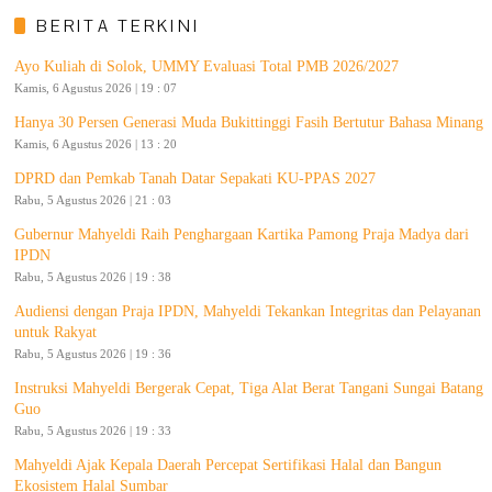
BERITA TERKINI
Ayo Kuliah di Solok, UMMY Evaluasi Total PMB 2026/2027
Kamis, 6 Agustus 2026 | 19 : 07
Hanya 30 Persen Generasi Muda Bukittinggi Fasih Bertutur Bahasa Minang
Kamis, 6 Agustus 2026 | 13 : 20
DPRD dan Pemkab Tanah Datar Sepakati KU-PPAS 2027
Rabu, 5 Agustus 2026 | 21 : 03
Gubernur Mahyeldi Raih Penghargaan Kartika Pamong Praja Madya dari
IPDN
Rabu, 5 Agustus 2026 | 19 : 38
Audiensi dengan Praja IPDN, Mahyeldi Tekankan Integritas dan Pelayanan
untuk Rakyat
Rabu, 5 Agustus 2026 | 19 : 36
Instruksi Mahyeldi Bergerak Cepat, Tiga Alat Berat Tangani Sungai Batang
Guo
Rabu, 5 Agustus 2026 | 19 : 33
Mahyeldi Ajak Kepala Daerah Percepat Sertifikasi Halal dan Bangun
Ekosistem Halal Sumbar