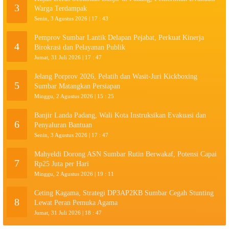
3
Warga Terdampak
Senin, 3 Agustus 2026 | 17 : 43
Pemprov Sumbar Lantik Delapan Pejabat, Perkuat Kinerja
4
Birokrasi dan Pelayanan Publik
Jumat, 31 Juli 2026 | 17 : 47
Jelang Porprov 2026, Pelatih dan Wasit-Juri Kickboxing
5
Sumbar Matangkan Persiapan
Minggu, 2 Agustus 2026 | 15 : 25
Banjir Landa Padang, Wali Kota Instruksikan Evakuasi dan
6
Penyaluran Bantuan
Senin, 3 Agustus 2026 | 17 : 47
Mahyeldi Dorong ASN Sumbar Rutin Berwakaf, Potensi Capai
7
Rp25 Juta per Hari
Minggu, 2 Agustus 2026 | 19 : 11
Ceting Kagama, Strategi DP3AP2KB Sumbar Cegah Stunting
8
Lewat Peran Pemuka Agama
Jumat, 31 Juli 2026 | 18 : 47