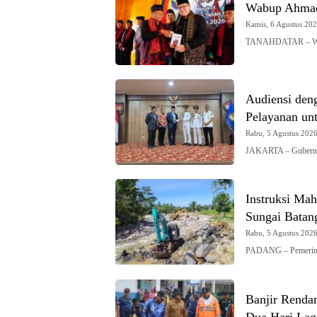
Wabup Ahmad
Kamis, 6 Agustus 2026
TANAHDATAR – Waki
Audiensi den
Pelayanan un
Rabu, 5 Agustus 2026 
JAKARTA – Gubernur
Instruksi Mah
Sungai Batan
Rabu, 5 Agustus 2026 
PADANG – Pemerinta
Banjir Renda
Dua Hari Lag