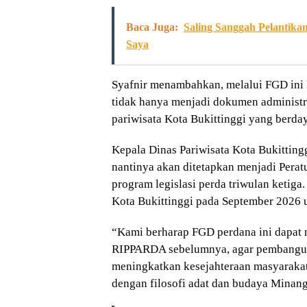
Baca Juga:
Saling Sanggah Pelantika
Saya
Syafnir menambahkan, melalui FGD ini
tidak hanya menjadi dokumen administr
pariwisata Kota Bukittinggi yang berda
Kepala Dinas Pariwisata Kota Bukittin
nantinya akan ditetapkan menjadi Perat
program legislasi perda triwulan ketig
Kota Bukittinggi pada September 2026 u
“Kami berharap FGD perdana ini dapat
RIPPARDA sebelumnya, agar pembangun
meningkatkan kesejahteraan masyarakat,
dengan filosofi adat dan budaya Minan