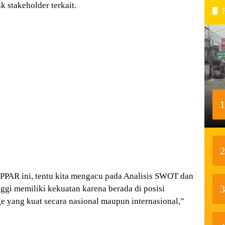
k stakeholder terkait.
1
2
IPPAR ini, tentu kita mengacu pada Analisis SWOT dan
3
ggi memiliki kekuatan karena berada di posisi
ge yang kuat secara nasional maupun internasional,”