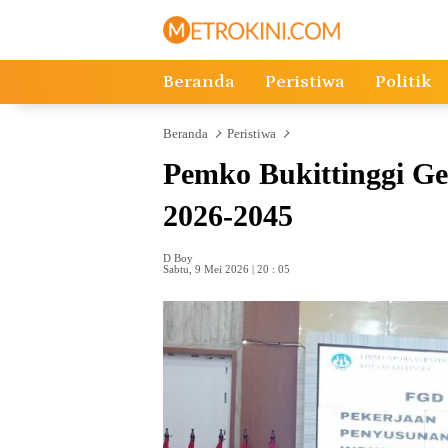
Langsung
ke
konten
Beranda
Peristiwa
Politik
Beranda
Peristiwa
Pemko Bukittinggi 
2026-2045
D Boy
Sabtu, 9 Mei 2026 | 20 : 05