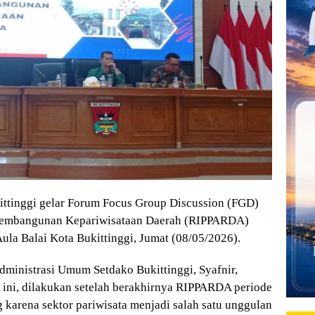
tinggi gelar Forum Focus Group Discussion (FGD)
embangunan Kepariwisataan Daerah (RIPPARDA)
ula Balai Kota Bukittinggi, Jumat (08/05/2026).
Administrasi Umum Setdako Bukittinggi, Syafnir,
i, dilakukan setelah berakhirnya RIPPARDA periode
karena sektor pariwisata menjadi salah satu unggulan