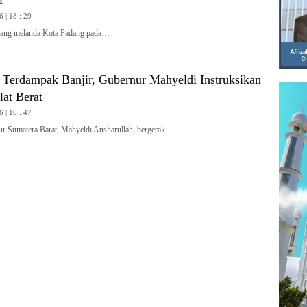
6 | 18 : 29
ang melanda Kota Padang pada…
i Terdampak Banjir, Gubernur Mahyeldi Instruksikan
at Berat
6 | 16 : 47
Sumatera Barat, Mahyeldi Ansharullah, bergerak…