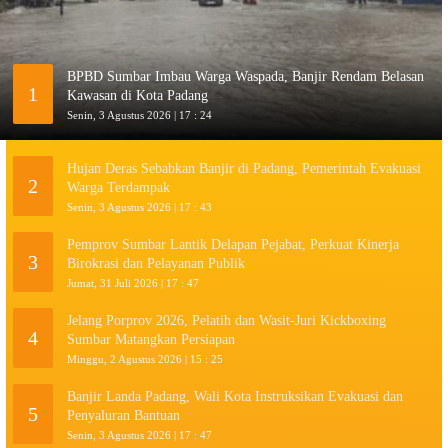
BPBD Sumbar Imbau Warga Waspada, Banjir Rendam Belasan
1
Kawasan di Kota Padang
Senin, 3 Agustus 2026 | 17 : 24
Hujan Deras Sebabkan Banjir di Padang, Pemerintah Evakuasi
2
Warga Terdampak
Senin, 3 Agustus 2026 | 17 : 43
Pemprov Sumbar Lantik Delapan Pejabat, Perkuat Kinerja
3
Birokrasi dan Pelayanan Publik
Jumat, 31 Juli 2026 | 17 : 47
Jelang Porprov 2026, Pelatih dan Wasit-Juri Kickboxing
4
Sumbar Matangkan Persiapan
Minggu, 2 Agustus 2026 | 15 : 25
Banjir Landa Padang, Wali Kota Instruksikan Evakuasi dan
5
Penyaluran Bantuan
Senin, 3 Agustus 2026 | 17 : 47