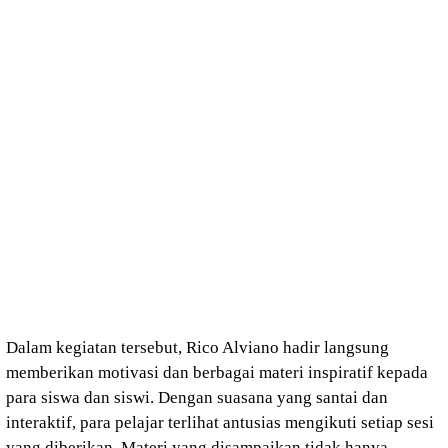
Dalam kegiatan tersebut, Rico Alviano hadir langsung
memberikan motivasi dan berbagai materi inspiratif kepada
para siswa dan siswi. Dengan suasana yang santai dan
interaktif, para pelajar terlihat antusias mengikuti setiap sesi
yang diberikan. Materi yang disampaikan tidak hanya