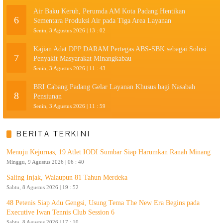
Air Baku Keruh, Perumda AM Kota Padang Hentikan
6
Sementara Produksi Air pada Tiga Area Layanan
Senin, 3 Agustus 2026 | 13 : 02
Kajian Adat DPP DARAM Pertegas ABS-SBK sebagai Solusi
7
Penyakit Masyarakat Minangkabau
Senin, 3 Agustus 2026 | 11 : 43
BRI Cabang Padang Gelar Layanan Khusus bagi Nasabah
8
Pensiunan
Senin, 3 Agustus 2026 | 11 : 59
BERITA TERKINI
Menuju Kejurnas, 19 Atlet IODI Sumbar Siap Harumkan Ranah Minang
Minggu, 9 Agustus 2026 | 06 : 40
Saling Injak, Walaupun 81 Tahun Merdeka
Sabtu, 8 Agustus 2026 | 19 : 52
48 Petenis Siap Adu Gengsi, Usung Tema The New Era Begins pada
Executive Iwan Tennis Club Session 6
Sabtu, 8 Agustus 2026 | 17 : 10