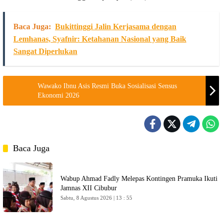
Baca Juga:
Bukittinggi Jalin Kerjasama dengan
Lemhanas, Syafnir: Ketahanan Nasional yang Baik
Sangat Diperlukan
Wawako Ibnu Asis Resmi Buka Sosialisasi Sensus
Ekonomi 2026
Baca Juga
Wabup Ahmad Fadly Melepas Kontingen Pramuka Ikuti
Jamnas XII Cibubur
Sabtu, 8 Agustus 2026 | 13 : 55