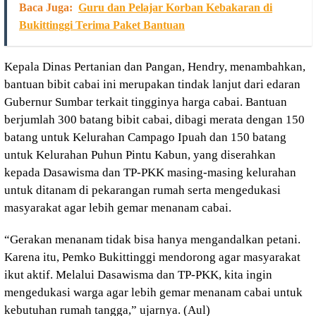
Baca Juga:
Guru dan Pelajar Korban Kebakaran di
Bukittinggi Terima Paket Bantuan
Kepala Dinas Pertanian dan Pangan, Hendry, menambahkan,
bantuan bibit cabai ini merupakan tindak lanjut dari edaran
Gubernur Sumbar terkait tingginya harga cabai. Bantuan
berjumlah 300 batang bibit cabai, dibagi merata dengan 150
batang untuk Kelurahan Campago Ipuah dan 150 batang
untuk Kelurahan Puhun Pintu Kabun, yang diserahkan
kepada Dasawisma dan TP-PKK masing-masing kelurahan
untuk ditanam di pekarangan rumah serta mengedukasi
masyarakat agar lebih gemar menanam cabai.
“Gerakan menanam tidak bisa hanya mengandalkan petani.
Karena itu, Pemko Bukittinggi mendorong agar masyarakat
ikut aktif. Melalui Dasawisma dan TP-PKK, kita ingin
mengedukasi warga agar lebih gemar menanam cabai untuk
kebutuhan rumah tangga,” ujarnya. (Aul)