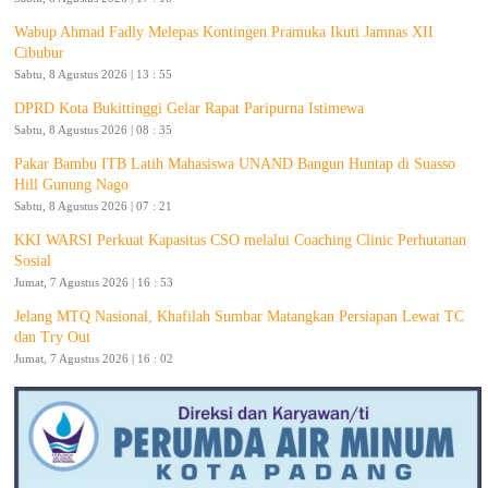
Wabup Ahmad Fadly Melepas Kontingen Pramuka Ikuti Jamnas XII
Cibubur
Sabtu, 8 Agustus 2026 | 13 : 55
DPRD Kota Bukittinggi Gelar Rapat Paripurna Istimewa
Sabtu, 8 Agustus 2026 | 08 : 35
Pakar Bambu ITB Latih Mahasiswa UNAND Bangun Huntap di Suasso
Hill Gunung Nago
Sabtu, 8 Agustus 2026 | 07 : 21
KKI WARSI Perkuat Kapasitas CSO melalui Coaching Clinic Perhutanan
Sosial
Jumat, 7 Agustus 2026 | 16 : 53
Jelang MTQ Nasional, Khafilah Sumbar Matangkan Persiapan Lewat TC
dan Try Out
Jumat, 7 Agustus 2026 | 16 : 02