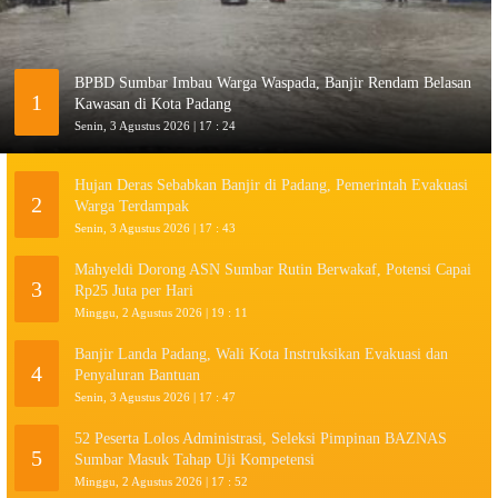
BPBD Sumbar Imbau Warga Waspada, Banjir Rendam Belasan
1
Kawasan di Kota Padang
Senin, 3 Agustus 2026 | 17 : 24
Hujan Deras Sebabkan Banjir di Padang, Pemerintah Evakuasi
2
Warga Terdampak
Senin, 3 Agustus 2026 | 17 : 43
Mahyeldi Dorong ASN Sumbar Rutin Berwakaf, Potensi Capai
3
Rp25 Juta per Hari
Minggu, 2 Agustus 2026 | 19 : 11
Banjir Landa Padang, Wali Kota Instruksikan Evakuasi dan
4
Penyaluran Bantuan
Senin, 3 Agustus 2026 | 17 : 47
52 Peserta Lolos Administrasi, Seleksi Pimpinan BAZNAS
5
Sumbar Masuk Tahap Uji Kompetensi
Minggu, 2 Agustus 2026 | 17 : 52