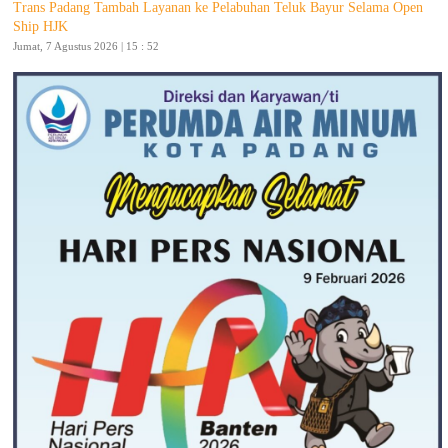
Trans Padang Tambah Layanan ke Pelabuhan Teluk Bayur Selama Open
Ship HJK
Jumat, 7 Agustus 2026 | 15 : 52