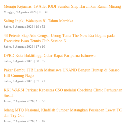
Menuju Kejurnas, 19 Atlet IODI Sumbar Siap Harumkan Ranah Minang
Minggu, 9 Agustus 2026 | 06 : 40
Saling Injak, Walaupun 81 Tahun Merdeka
Sabtu, 8 Agustus 2026 | 19 : 52
48 Petenis Siap Adu Gengsi, Usung Tema The New Era Begins pada
Executive Iwan Tennis Club Session 6
Sabtu, 8 Agustus 2026 | 17 : 10
DPRD Kota Bukittinggi Gelar Rapat Paripurna Istimewa
Sabtu, 8 Agustus 2026 | 08 : 35
Pakar Bambu ITB Latih Mahasiswa UNAND Bangun Huntap di Suasso
Hill Gunung Nago
Sabtu, 8 Agustus 2026 | 07 : 21
KKI WARSI Perkuat Kapasitas CSO melalui Coaching Clinic Perhutanan
Sosial
Jumat, 7 Agustus 2026 | 16 : 53
Jelang MTQ Nasional, Khafilah Sumbar Matangkan Persiapan Lewat TC
dan Try Out
Jumat, 7 Agustus 2026 | 16 : 02