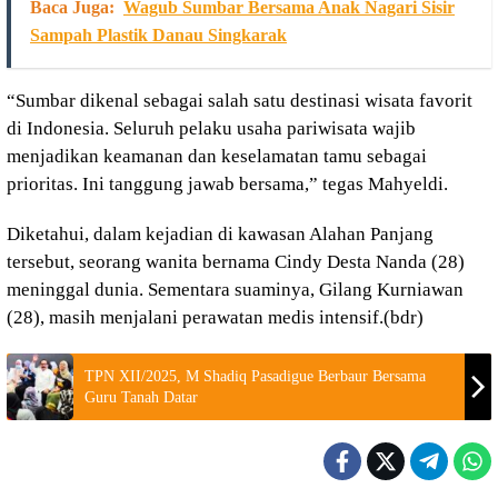
Baca Juga:
Wagub Sumbar Bersama Anak Nagari Sisir
Sampah Plastik Danau Singkarak
“Sumbar dikenal sebagai salah satu destinasi wisata favorit
di Indonesia. Seluruh pelaku usaha pariwisata wajib
menjadikan keamanan dan keselamatan tamu sebagai
prioritas. Ini tanggung jawab bersama,” tegas Mahyeldi.
Diketahui, dalam kejadian di kawasan Alahan Panjang
tersebut, seorang wanita bernama Cindy Desta Nanda (28)
meninggal dunia. Sementara suaminya, Gilang Kurniawan
(28), masih menjalani perawatan medis intensif.(bdr)
TPN XII/2025, M Shadiq Pasadigue Berbaur Bersama
Guru Tanah Datar