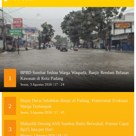
BPBD Sumbar Imbau Warga Waspada, Banjir Rendam Belasan
1
Kawasan di Kota Padang
Senin, 3 Agustus 2026 | 17 : 24
Hujan Deras Sebabkan Banjir di Padang, Pemerintah Evakuasi
2
Warga Terdampak
Senin, 3 Agustus 2026 | 17 : 43
Mahyeldi Dorong ASN Sumbar Rutin Berwakaf, Potensi Capai
3
Rp25 Juta per Hari
Minggu, 2 Agustus 2026 | 19 : 11