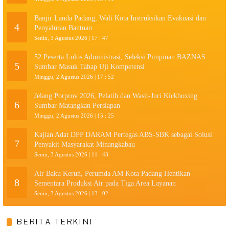
Banjir Landa Padang, Wali Kota Instruksikan Evakuasi dan
4
Penyaluran Bantuan
Senin, 3 Agustus 2026 | 17 : 47
52 Peserta Lolos Administrasi, Seleksi Pimpinan BAZNAS
5
Sumbar Masuk Tahap Uji Kompetensi
Minggu, 2 Agustus 2026 | 17 : 52
Jelang Porprov 2026, Pelatih dan Wasit-Juri Kickboxing
6
Sumbar Matangkan Persiapan
Minggu, 2 Agustus 2026 | 15 : 25
Kajian Adat DPP DARAM Pertegas ABS-SBK sebagai Solusi
7
Penyakit Masyarakat Minangkabau
Senin, 3 Agustus 2026 | 11 : 43
Air Baku Keruh, Perumda AM Kota Padang Hentikan
8
Sementara Produksi Air pada Tiga Area Layanan
Senin, 3 Agustus 2026 | 13 : 02
BERITA TERKINI