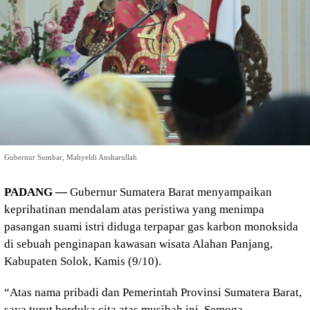
Gubernur Sumbar, Mahyeldi Ansharullah
PADANG —
Gubernur Sumatera Barat menyampaikan
keprihatinan mendalam atas peristiwa yang menimpa
pasangan suami istri diduga terpapar gas karbon monoksida
di sebuah penginapan kawasan wisata Alahan Panjang,
Kabupaten Solok, Kamis (9/10).
“Atas nama pribadi dan Pemerintah Provinsi Sumatera Barat,
saya turut berduka cita atas musibah ini. Semoga