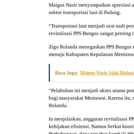
Maigus Nasir menyampaikan apresiasi 
sektor transportasi laut di Padang.
“Transportasi laut menjadi urat nadi pe
revitalisasi PPS Bungus sangat penting 
Zigo Rolanda menegaskan PPS Bungus me
menuju Kabupaten Kepulauan Mentawai
Baca Juga:
Maigus Nasir Ajak Mahas
“Pelabuhan ini menjadi akses utama p
bagi masyarakat Mentawai. Karena itu, me
Rolanda.
Ia menjelaskan, anggaran revitalisasi P
kebijakan efisiensi. Namun berkat koo
Perhubungan, dana tersebut kembali dib