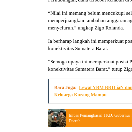
“Nilai ini memang belum mencukupi sel
memperjuangkan tambahan anggaran aga
menyeluruh,” ungkap Zigo Rolanda.
Ia berharap langkah ini memperkuat pos
konektivitas Sumatera Barat.
“Semoga upaya ini memperkuat posisi P
konektivitas Sumatera Barat,” tutup Zig
Baca Juga:
Lewat YBM BRILiaN dan 
Keluarga Kurang Mampu
Imbas Pemangkasan TKD, Gubernur S
Daerah