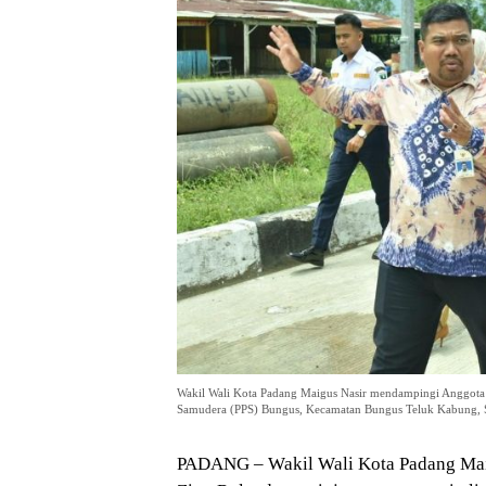
Wakil Wali Kota Padang Maigus Nasir mendampingi Anggota K
Samudera (PPS) Bungus, Kecamatan Bungus Teluk Kabung, Se
PADANG – Wakil Wali Kota Padang Mai