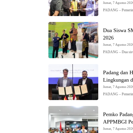
Jumat, 7 Agustus 2026
PADANG – Pemerint
Dua Siswa S
2026
Jumat, 7 Agustus 2026
PADANG – Dua sis
Padang dan Hi
Lingkungan d
Jumat, 7 Agustus 2026
PADANG – Pemerint
Pemko Padang
APPMBGI Pe
Jumat, 7 Agustus 2026