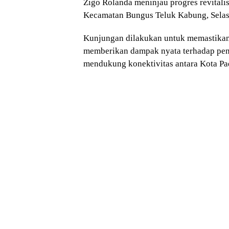
Zigo Rolanda meninjau progres revital
Kecamatan Bungus Teluk Kabung, Selas
Kunjungan dilakukan untuk memastikan 
memberikan dampak nyata terhadap penin
mendukung konektivitas antara Kota P