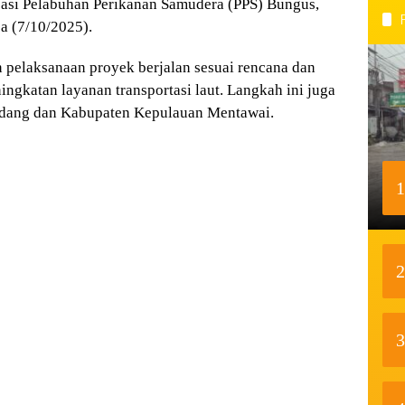
isasi Pelabuhan Perikanan Samudera (PPS) Bungus,
a (7/10/2025).
pelaksanaan proyek berjalan sesuai rencana dan
gkatan layanan transportasi laut. Langkah ini juga
adang dan Kabupaten Kepulauan Mentawai.
1
2
3