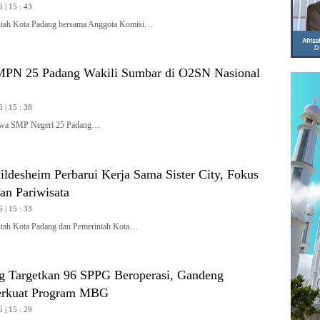
 | 15 : 43
ah Kota Padang bersama Anggota Komisi…
MPN 25 Padang Wakili Sumbar di O2SN Nasional
 | 15 : 38
wa SMP Negeri 25 Padang…
ldesheim Perbarui Kerja Sama Sister City, Fokus
an Pariwisata
 | 15 : 33
ah Kota Padang dan Pemerintah Kota…
 Targetkan 96 SPPG Beroperasi, Gandeng
rkuat Program MBG
 | 15 : 29