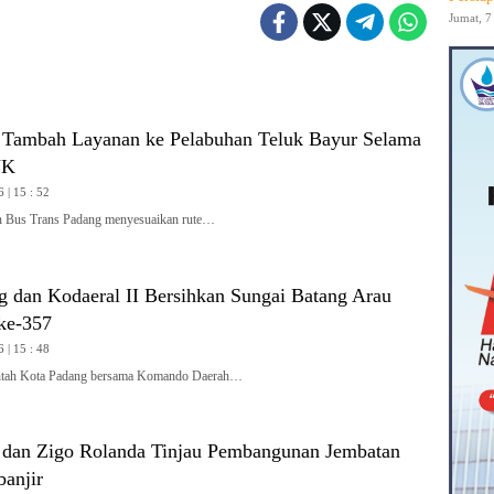
Jumat, 7
 Tambah Layanan ke Pelabuhan Teluk Bayur Selama
JK
 | 15 : 52
Bus Trans Padang menyesuaikan rute…
 dan Kodaeral II Bersihkan Sungai Batang Arau
ke-357
 | 15 : 48
ah Kota Padang bersama Komando Daerah…
 dan Zigo Rolanda Tinjau Pembangunan Jembatan
banjir