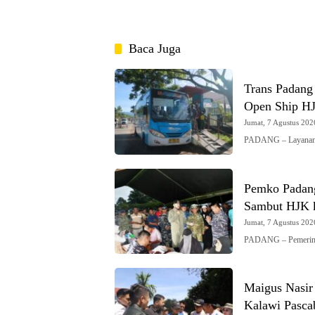
Baca Juga
Trans Padang
Open Ship H
Jumat, 7 Agustus 2026
PADANG – Layanan 
Pemko Padang
Sambut HJK 
Jumat, 7 Agustus 2026
PADANG – Pemerint
Maigus Nasir
Kalawi Pasca