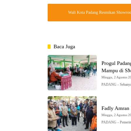
Wali Kota Padang Resmikan Showroo
Baca Juga
Progul Padan
Mampu di SM
Minggu, 2 Agustus 20
PADANG – Sebanyak
Fadly Amran 
Minggu, 2 Agustus 20
PADANG – Pemerint