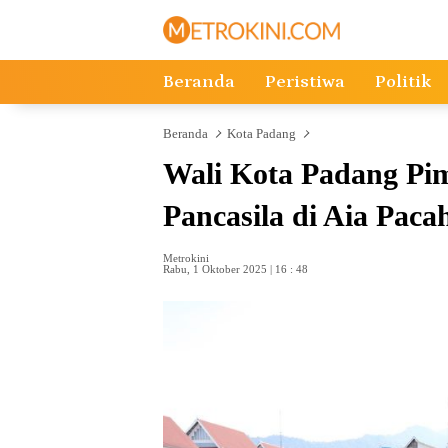
Langsung
ke
konten
Beranda
Peristiwa
Politik
Beranda
Kota Padang
Wali Kota Padang Pi
Pancasila di Aia Paca
Metrokini
Rabu, 1 Oktober 2025 | 16 : 48