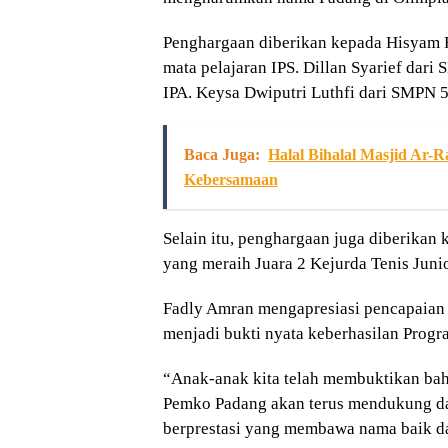
Penghargaan diberikan kepada Hisyam F
mata pelajaran IPS. Dillan Syarief dar
IPA. Keysa Dwiputri Luthfi dari SMPN 5 
Baca Juga:
Halal Bihalal Masjid Ar-
Kebersamaan
Selain itu, penghargaan juga diberikan 
yang meraih Juara 2 Kejurda Tenis Juni
Fadly Amran mengapresiasi pencapaian s
menjadi bukti nyata keberhasilan Prog
“Anak-anak kita telah membuktikan bah
Pemko Padang akan terus mendukung dan
berprestasi yang membawa nama baik da