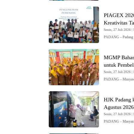
PIAGEX 2026 
Kreativitas T
Senin, 27 Juli 2026 | 
PADANG – Padang In
MGMP Bahasa
untuk Pembela
Senin, 27 Juli 2026 | 
PADANG – Musyawa
HJK Padang k
Agustus 2026
Senin, 27 Juli 2026 | 
PADANG – Masyaraka