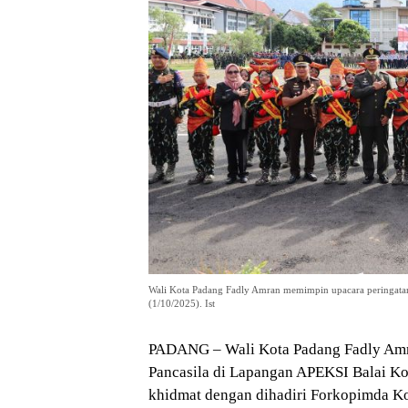
Wali Kota Padang Fadly Amran memimpin upacara peringatan
(1/10/2025). Ist
PADANG – Wali Kota Padang Fadly Amr
Pancasila di Lapangan APEKSI Balai Ko
khidmat dengan dihadiri Forkopimda Ko