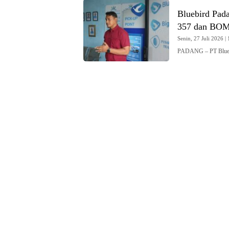
Bluebird Pad
357 dan BO
Senin, 27 Juli 2026 | 
PADANG – PT Blueb