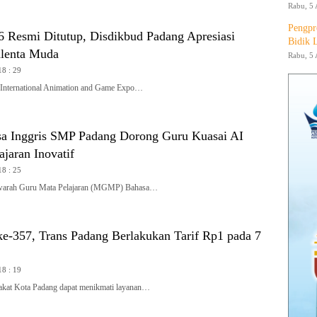
Rabu, 5 
Pengpr
Resmi Ditutup, Disdikbud Padang Apresiasi
Bidik 
alenta Muda
Rabu, 5 
18 : 29
ternational Animation and Game Expo…
 Inggris SMP Padang Dorong Guru Kuasai AI
jaran Inovatif
18 : 25
rah Guru Mata Pelajaran (MGMP) Bahasa…
e-357, Trans Padang Berlakukan Tarif Rp1 pada 7
18 : 19
t Kota Padang dapat menikmati layanan…