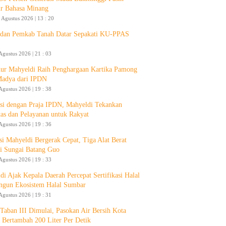
ur Bahasa Minang
 Agustus 2026 | 13 : 20
an Pemkab Tanah Datar Sepakati KU-PPAS
Agustus 2026 | 21 : 03
ur Mahyeldi Raih Penghargaan Kartika Pamong
Madya dari IPDN
Agustus 2026 | 19 : 38
si dengan Praja IPDN, Mahyeldi Tekankan
itas dan Pelayanan untuk Rakyat
Agustus 2026 | 19 : 36
si Mahyeldi Bergerak Cepat, Tiga Alat Berat
i Sungai Batang Guo
Agustus 2026 | 19 : 33
di Ajak Kepala Daerah Percepat Sertifikasi Halal
ngun Ekosistem Halal Sumbar
Agustus 2026 | 19 : 31
aban III Dimulai, Pasokan Air Bersih Kota
 Bertambah 200 Liter Per Detik