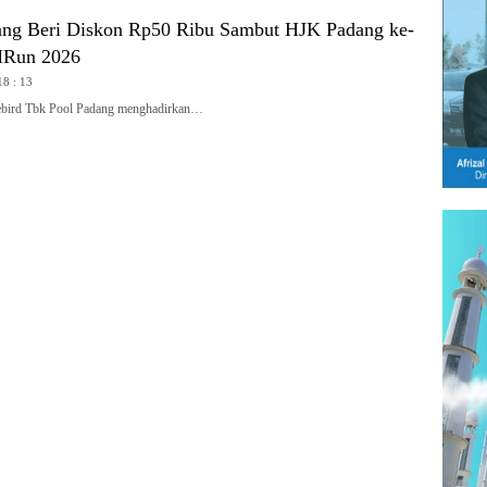
ang Beri Diskon Rp50 Ribu Sambut HJK Padang ke-
MRun 2026
18 : 13
ird Tbk Pool Padang menghadirkan…