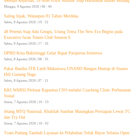
Menuju Kejurnas, 19 Atlet IODI Sumbar Siap Harumkan Ranah Minang
Minggu, 9 Agustus 2026 | 06 : 40
Saling Injak, Walaupun 81 Tahun Merdeka
Sabtu, 8 Agustus 2026 | 19 : 52
48 Petenis Siap Adu Gengsi, Usung Tema The New Era Begins pada
Executive Iwan Tennis Club Session 6
Sabtu, 8 Agustus 2026 | 17 : 10
DPRD Kota Bukittinggi Gelar Rapat Paripurna Istimewa
Sabtu, 8 Agustus 2026 | 08 : 35
Pakar Bambu ITB Latih Mahasiswa UNAND Bangun Huntap di Suasso
Hill Gunung Nago
Sabtu, 8 Agustus 2026 | 07 : 21
KKI WARSI Perkuat Kapasitas CSO melalui Coaching Clinic Perhutanan
Sosial
Jumat, 7 Agustus 2026 | 16 : 53
Jelang MTQ Nasional, Khafilah Sumbar Matangkan Persiapan Lewat TC
dan Try Out
Jumat, 7 Agustus 2026 | 16 : 02
Trans Padang Tambah Layanan ke Pelabuhan Teluk Bayur Selama Open