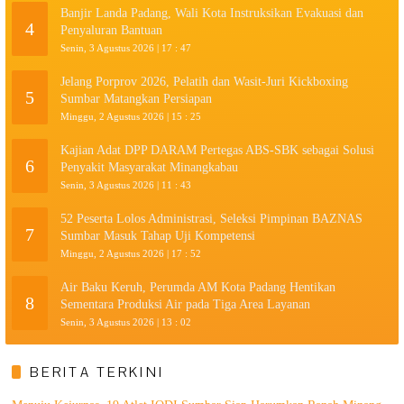
Banjir Landa Padang, Wali Kota Instruksikan Evakuasi dan
4
Penyaluran Bantuan
Senin, 3 Agustus 2026 | 17 : 47
Jelang Porprov 2026, Pelatih dan Wasit-Juri Kickboxing
5
Sumbar Matangkan Persiapan
Minggu, 2 Agustus 2026 | 15 : 25
Kajian Adat DPP DARAM Pertegas ABS-SBK sebagai Solusi
6
Penyakit Masyarakat Minangkabau
Senin, 3 Agustus 2026 | 11 : 43
52 Peserta Lolos Administrasi, Seleksi Pimpinan BAZNAS
7
Sumbar Masuk Tahap Uji Kompetensi
Minggu, 2 Agustus 2026 | 17 : 52
Air Baku Keruh, Perumda AM Kota Padang Hentikan
8
Sementara Produksi Air pada Tiga Area Layanan
Senin, 3 Agustus 2026 | 13 : 02
BERITA TERKINI