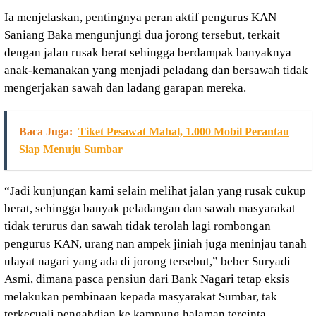
Ia menjelaskan, pentingnya peran aktif pengurus KAN
Saniang Baka mengunjungi dua jorong tersebut, terkait
dengan jalan rusak berat sehingga berdampak banyaknya
anak-kemanakan yang menjadi peladang dan bersawah tidak
mengerjakan sawah dan ladang garapan mereka.
Baca Juga:
Tiket Pesawat Mahal, 1.000 Mobil Perantau
Siap Menuju Sumbar
“Jadi kunjungan kami selain melihat jalan yang rusak cukup
berat, sehingga banyak peladangan dan sawah masyarakat
tidak terurus dan sawah tidak terolah lagi rombongan
pengurus KAN, urang nan ampek jiniah juga meninjau tanah
ulayat nagari yang ada di jorong tersebut,” beber Suryadi
Asmi, dimana pasca pensiun dari Bank Nagari tetap eksis
melakukan pembinaan kepada masyarakat Sumbar, tak
terkecuali pengabdian ke kampung halaman tercinta.