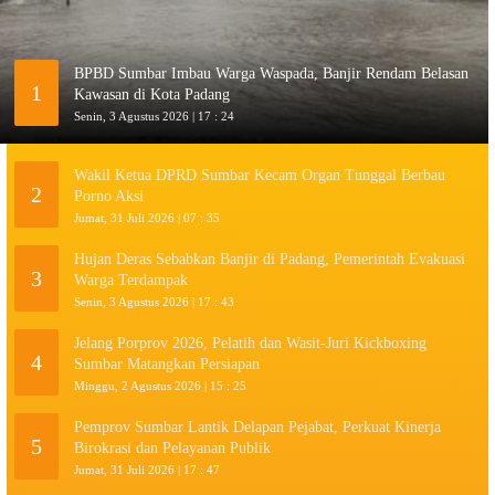
BPBD Sumbar Imbau Warga Waspada, Banjir Rendam Belasan
1
Kawasan di Kota Padang
Senin, 3 Agustus 2026 | 17 : 24
Wakil Ketua DPRD Sumbar Kecam Organ Tunggal Berbau
2
Porno Aksi
Jumat, 31 Juli 2026 | 07 : 35
Hujan Deras Sebabkan Banjir di Padang, Pemerintah Evakuasi
3
Warga Terdampak
Senin, 3 Agustus 2026 | 17 : 43
Jelang Porprov 2026, Pelatih dan Wasit-Juri Kickboxing
4
Sumbar Matangkan Persiapan
Minggu, 2 Agustus 2026 | 15 : 25
Pemprov Sumbar Lantik Delapan Pejabat, Perkuat Kinerja
5
Birokrasi dan Pelayanan Publik
Jumat, 31 Juli 2026 | 17 : 47