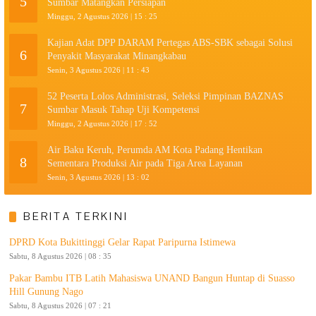
5
Sumbar Matangkan Persiapan
Minggu, 2 Agustus 2026 | 15 : 25
Kajian Adat DPP DARAM Pertegas ABS-SBK sebagai Solusi
6
Penyakit Masyarakat Minangkabau
Senin, 3 Agustus 2026 | 11 : 43
52 Peserta Lolos Administrasi, Seleksi Pimpinan BAZNAS
7
Sumbar Masuk Tahap Uji Kompetensi
Minggu, 2 Agustus 2026 | 17 : 52
Air Baku Keruh, Perumda AM Kota Padang Hentikan
8
Sementara Produksi Air pada Tiga Area Layanan
Senin, 3 Agustus 2026 | 13 : 02
BERITA TERKINI
DPRD Kota Bukittinggi Gelar Rapat Paripurna Istimewa
Sabtu, 8 Agustus 2026 | 08 : 35
Pakar Bambu ITB Latih Mahasiswa UNAND Bangun Huntap di Suasso
Hill Gunung Nago
Sabtu, 8 Agustus 2026 | 07 : 21