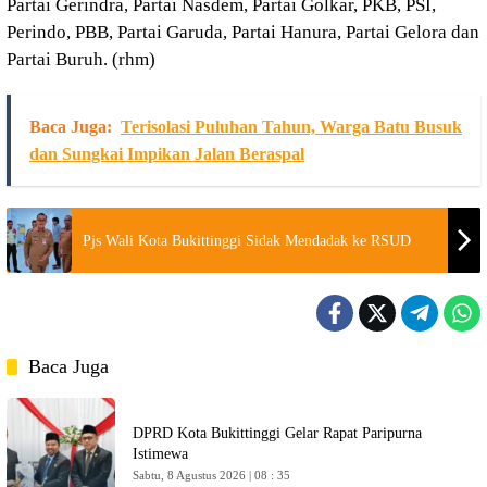
Partai Gerindra, Partai Nasdem, Partai Golkar, PKB, PSI,
Perindo, PBB, Partai Garuda, Partai Hanura, Partai Gelora dan
Partai Buruh. (rhm)
Baca Juga:
Terisolasi Puluhan Tahun, Warga Batu Busuk
dan Sungkai Impikan Jalan Beraspal
Pjs Wali Kota Bukittinggi Sidak Mendadak ke RSUD
Baca Juga
DPRD Kota Bukittinggi Gelar Rapat Paripurna
Istimewa
Sabtu, 8 Agustus 2026 | 08 : 35