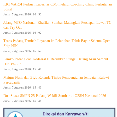
KKI WARSI Perkuat Kapasitas CSO melalui Coaching Clinic Perhutanan
Sosial
Jumat, 7 Agustus 2026 | 16 : 53
Jelang MTQ Nasional, Khafilah Sumbar Matangkan Persiapan Lewat TC
dan Try Out
Jumat, 7 Agustus 2026 | 16 : 02
Trans Padang Tambah Layanan ke Pelabuhan Teluk Bayur Selama Open
Ship HJK
Jumat, 7 Agustus 2026 | 15 : 52
Pemko Padang dan Kodaeral II Bersihkan Sungai Batang Arau Sambut
HJK ke-357
Jumat, 7 Agustus 2026 | 15 : 48
Maigus Nasir dan Zigo Rolanda Tinjau Pembangunan Jembatan Kalawi
Pascabanjir
Jumat, 7 Agustus 2026 | 15 : 43
Dua Siswa SMPN 25 Padang Wakili Sumbar di O2SN Nasional 2026
Jumat, 7 Agustus 2026 | 15 : 38