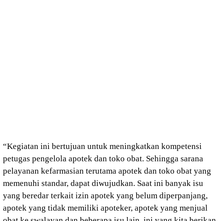
“Kegiatan ini bertujuan untuk meningkatkan kompetensi
petugas pengelola apotek dan toko obat. Sehingga sarana
pelayanan kefarmasian terutama apotek dan toko obat yang
memenuhi standar, dapat diwujudkan. Saat ini banyak isu
yang beredar terkait izin apotek yang belum diperpanjang,
apotek yang tidak memiliki apoteker, apotek yang menjual
obat ke swalayan dan beberapa isu lain, ini yang kita berikan