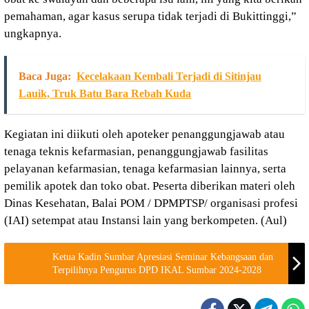
pemahaman, agar kasus serupa tidak terjadi di Bukittinggi,”
ungkapnya.
Baca Juga:
Kecelakaan Kembali Terjadi di Sitinjau
Lauik, Truk Batu Bara Rebah Kuda
Kegiatan ini diikuti oleh apoteker penanggungjawab atau
tenaga teknis kefarmasian, penanggungjawab fasilitas
pelayanan kefarmasian, tenaga kefarmasian lainnya, serta
pemilik apotek dan toko obat. Peserta diberikan materi oleh
Dinas Kesehatan, Balai POM / DPMPTSP/ organisasi profesi
(IAI) setempat atau Instansi lain yang berkompeten. (Aul)
Ketua Kadin Sumbar Apresiasi Seminar Kebangsaan dan
Terpilihnya Pengurus DPD IKAL Sumbar 2024-2028