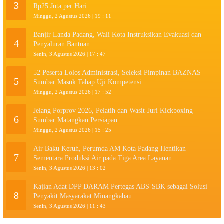
3
Rp25 Juta per Hari
Minggu, 2 Agustus 2026 | 19 : 11
Banjir Landa Padang, Wali Kota Instruksikan Evakuasi dan
4
Penyaluran Bantuan
Senin, 3 Agustus 2026 | 17 : 47
52 Peserta Lolos Administrasi, Seleksi Pimpinan BAZNAS
5
Sumbar Masuk Tahap Uji Kompetensi
Minggu, 2 Agustus 2026 | 17 : 52
Jelang Porprov 2026, Pelatih dan Wasit-Juri Kickboxing
6
Sumbar Matangkan Persiapan
Minggu, 2 Agustus 2026 | 15 : 25
Air Baku Keruh, Perumda AM Kota Padang Hentikan
7
Sementara Produksi Air pada Tiga Area Layanan
Senin, 3 Agustus 2026 | 13 : 02
Kajian Adat DPP DARAM Pertegas ABS-SBK sebagai Solusi
8
Penyakit Masyarakat Minangkabau
Senin, 3 Agustus 2026 | 11 : 43