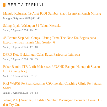
BERITA TERKINI
Menuju Kejurnas, 19 Atlet IODI Sumbar Siap Harumkan Ranah Minang
Minggu, 9 Agustus 2026 | 06 : 40
Saling Injak, Walaupun 81 Tahun Merdeka
Sabtu, 8 Agustus 2026 | 19 : 52
48 Petenis Siap Adu Gengsi, Usung Tema The New Era Begins pada
Executive Iwan Tennis Club Session 6
Sabtu, 8 Agustus 2026 | 17 : 10
DPRD Kota Bukittinggi Gelar Rapat Paripurna Istimewa
Sabtu, 8 Agustus 2026 | 08 : 35
Pakar Bambu ITB Latih Mahasiswa UNAND Bangun Huntap di Suasso
Hill Gunung Nago
Sabtu, 8 Agustus 2026 | 07 : 21
KKI WARSI Perkuat Kapasitas CSO melalui Coaching Clinic Perhutanan
Sosial
Jumat, 7 Agustus 2026 | 16 : 53
Jelang MTQ Nasional, Khafilah Sumbar Matangkan Persiapan Lewat TC
dan Try Out