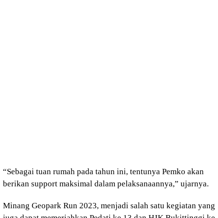
“Sebagai tuan rumah pada tahun ini, tentunya Pemko akan
berikan support maksimal dalam pelaksanaannya,” ujarnya.
Minang Geopark Run 2023, menjadi salah satu kegiatan yang
juga dapat memeriahkan Pedati ke 13 dan HJK Bukittinggi ke