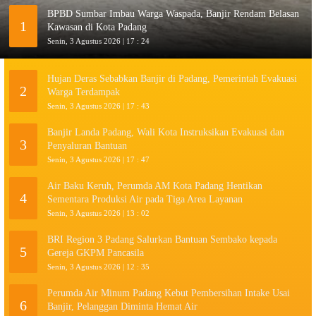
BPBD Sumbar Imbau Warga Waspada, Banjir Rendam Belasan
1
Kawasan di Kota Padang
Senin, 3 Agustus 2026 | 17 : 24
Hujan Deras Sebabkan Banjir di Padang, Pemerintah Evakuasi
2
Warga Terdampak
Senin, 3 Agustus 2026 | 17 : 43
Banjir Landa Padang, Wali Kota Instruksikan Evakuasi dan
3
Penyaluran Bantuan
Senin, 3 Agustus 2026 | 17 : 47
Air Baku Keruh, Perumda AM Kota Padang Hentikan
4
Sementara Produksi Air pada Tiga Area Layanan
Senin, 3 Agustus 2026 | 13 : 02
BRI Region 3 Padang Salurkan Bantuan Sembako kepada
5
Gereja GKPM Pancasila
Senin, 3 Agustus 2026 | 12 : 35
Perumda Air Minum Padang Kebut Pembersihan Intake Usai
6
Banjir, Pelanggan Diminta Hemat Air