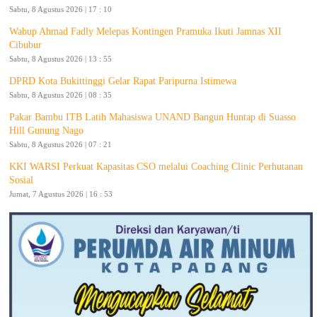
Sabtu, 8 Agustus 2026 | 17 : 10
Wabup Ahmad Fadly Melepas Kontingen Pramuka Ikuti Jamnas XII
Cibubur
Sabtu, 8 Agustus 2026 | 13 : 55
DPRD Kota Bukittinggi Gelar Rapat Paripurna Istimewa
Sabtu, 8 Agustus 2026 | 08 : 35
Pakar Bambu ITB Latih Mahasiswa UNAND Bangun Huntap di Suasso
Hill Gunung Nago
Sabtu, 8 Agustus 2026 | 07 : 21
KKI WARSI Perkuat Kapasitas CSO melalui Coaching Clinic Perhutanan
Sosial
Jumat, 7 Agustus 2026 | 16 : 53