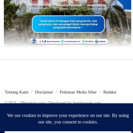
Tentang Kami
Disclaimer
Pedoman Media Siber
Redaksi
©2024 - Metrokini.com | Developed by Sumbarweb.com