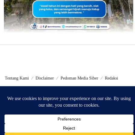
Tentang Kami
Disclaimer
Pedoman Media Siber
Redaksi
©2024 - Metrokini.com | Developed by Sumbarweb.com