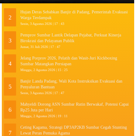
Hujan Deras Sebabkan Banjir di Padang, Pemerintah Evakuasi
2
Warga Terdampak
Senin, 3 Agustus 2026 | 17 : 43
Pemprov Sumbar Lantik Delapan Pejabat, Perkuat Kinerja
3
Birokrasi dan Pelayanan Publik
Jumat, 31 Juli 2026 | 17 : 47
Jelang Porprov 2026, Pelatih dan Wasit-Juri Kickboxing
4
Sumbar Matangkan Persiapan
Minggu, 2 Agustus 2026 | 15 : 25
Banjir Landa Padang, Wali Kota Instruksikan Evakuasi dan
5
Penyaluran Bantuan
Senin, 3 Agustus 2026 | 17 : 47
Mahyeldi Dorong ASN Sumbar Rutin Berwakaf, Potensi Capai
6
Rp25 Juta per Hari
Minggu, 2 Agustus 2026 | 19 : 11
Ceting Kagama, Strategi DP3AP2KB Sumbar Cegah Stunting
7
Lewat Peran Pemuka Agama