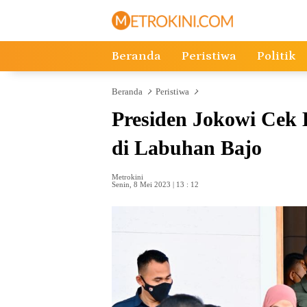
Langsung
ke
konten
Beranda
Peristiwa
Politik
Beranda
Peristiwa
Presiden Jokowi Ce
di Labuhan Bajo
Metrokini
Senin, 8 Mei 2023 | 13 : 12