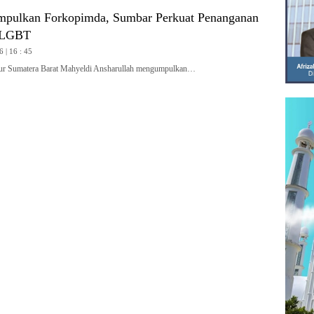
pulkan Forkopimda, Sumbar Perkuat Penanganan
 LGBT
6 | 16 : 45
 Sumatera Barat Mahyeldi Ansharullah mengumpulkan…