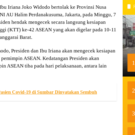
u Iriana Joko Widodo bertolak ke Provinsi Nusa
NI AU Halim Perdanakusuma, Jakarta, pada Minggu, 7
esiden hendak mengecek secara langsung kesiapan
nggi (KTT) ke-42 ASEAN yang akan digelar pada 10-11
nggarai Barat.
modo, Presiden dan Ibu Iriana akan mengecek kesiapan
ara pemimpin ASEAN. Kedatangan Presiden akan
1
in ASEAN tiba pada hari pelaksanaan, antara lain
2
asien Covid-19 di Sumbar Dinyatakan Sembuh
3