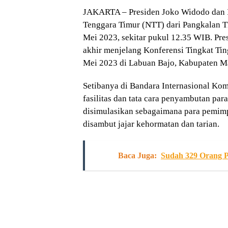
JAKARTA – Presiden Joko Widodo dan Ib
Tenggara Timur (NTT) dari Pangkalan T
Mei 2023, sekitar pukul 12.35 WIB. Pr
akhir menjelang Konferensi Tingkat Ti
Mei 2023 di Labuan Bajo, Kabupaten Ma
Setibanya di Bandara Internasional Ko
fasilitas dan tata cara penyambutan p
disimulasikan sebagaimana para pemimp
disambut jajar kehormatan dan tarian.
Baca Juga:
Sudah 329 Orang P