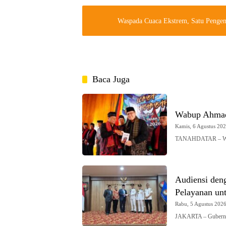
Waspada Cuaca Ekstrem, Satu Penge
Baca Juga
Wabup Ahmad
Kamis, 6 Agustus 2026
TANAHDATAR – Waki
Audiensi den
Pelayanan un
Rabu, 5 Agustus 2026 
JAKARTA – Gubernur