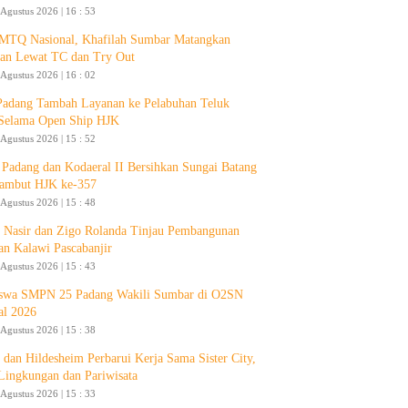
 Agustus 2026 | 16 : 53
 MTQ Nasional, Khafilah Sumbar Matangkan
pan Lewat TC dan Try Out
 Agustus 2026 | 16 : 02
Padang Tambah Layanan ke Pelabuhan Teluk
Selama Open Ship HJK
 Agustus 2026 | 15 : 52
Padang dan Kodaeral II Bersihkan Sungai Batang
ambut HJK ke-357
 Agustus 2026 | 15 : 48
 Nasir dan Zigo Rolanda Tinjau Pembangunan
an Kalawi Pascabanjir
 Agustus 2026 | 15 : 43
swa SMPN 25 Padang Wakili Sumbar di O2SN
al 2026
 Agustus 2026 | 15 : 38
 dan Hildesheim Perbarui Kerja Sama Sister City,
Lingkungan dan Pariwisata
 Agustus 2026 | 15 : 33