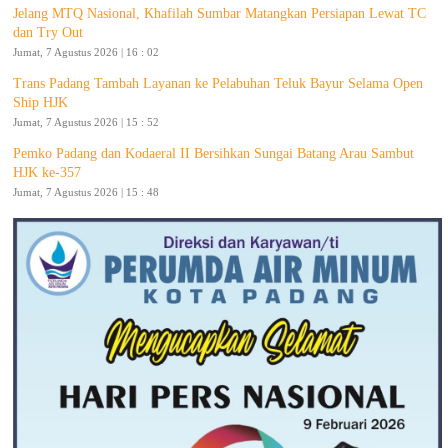
Jelang MTQ Nasional, Khafilah Sumbar Matangkan Persiapan Lewat TC
dan Try Out
Jumat, 7 Agustus 2026 | 16 : 02
Trans Padang Tambah Layanan ke Pelabuhan Teluk Bayur Selama Open
Ship HJK
Jumat, 7 Agustus 2026 | 15 : 52
Pemko Padang dan Kodaeral II Bersihkan Sungai Batang Arau Sambut
HJK ke-357
Jumat, 7 Agustus 2026 | 15 : 48