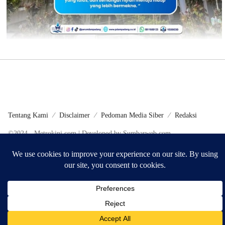
Tentang Kami
Disclaimer
Pedoman Media Siber
Redaksi
©2024 - Metrokini.com | Developed by Sumbarweb.com