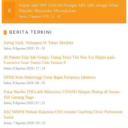
Kajian Adat DPP DARAM Pertegas ABS-SBK sebagai Solusi
8
Penyakit Masyarakat Minangkabau
Senin, 3 Agustus 2026 | 11 : 43
BERITA TERKINI
Saling Injak, Walaupun 81 Tahun Merdeka
Sabtu, 8 Agustus 2026 | 19 : 52
48 Petenis Siap Adu Gengsi, Usung Tema The New Era Begins pada
Executive Iwan Tennis Club Session 6
Sabtu, 8 Agustus 2026 | 17 : 10
DPRD Kota Bukittinggi Gelar Rapat Paripurna Istimewa
Sabtu, 8 Agustus 2026 | 08 : 35
Pakar Bambu ITB Latih Mahasiswa UNAND Bangun Huntap di Suasso
Hill Gunung Nago
Sabtu, 8 Agustus 2026 | 07 : 21
KKI WARSI Perkuat Kapasitas CSO melalui Coaching Clinic Perhutanan
Sosial
Jumat, 7 Agustus 2026 | 16 : 53