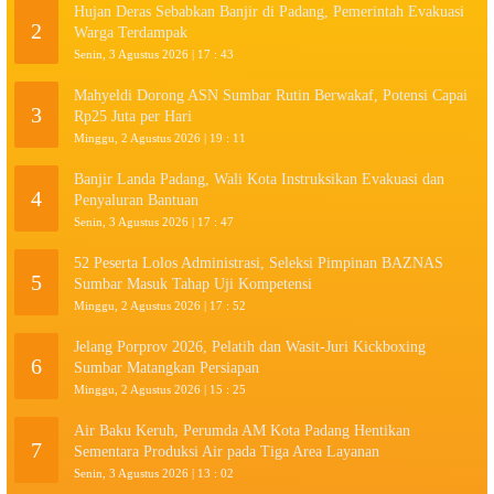
Hujan Deras Sebabkan Banjir di Padang, Pemerintah Evakuasi
2
Warga Terdampak
Senin, 3 Agustus 2026 | 17 : 43
Mahyeldi Dorong ASN Sumbar Rutin Berwakaf, Potensi Capai
3
Rp25 Juta per Hari
Minggu, 2 Agustus 2026 | 19 : 11
Banjir Landa Padang, Wali Kota Instruksikan Evakuasi dan
4
Penyaluran Bantuan
Senin, 3 Agustus 2026 | 17 : 47
52 Peserta Lolos Administrasi, Seleksi Pimpinan BAZNAS
5
Sumbar Masuk Tahap Uji Kompetensi
Minggu, 2 Agustus 2026 | 17 : 52
Jelang Porprov 2026, Pelatih dan Wasit-Juri Kickboxing
6
Sumbar Matangkan Persiapan
Minggu, 2 Agustus 2026 | 15 : 25
Air Baku Keruh, Perumda AM Kota Padang Hentikan
7
Sementara Produksi Air pada Tiga Area Layanan
Senin, 3 Agustus 2026 | 13 : 02