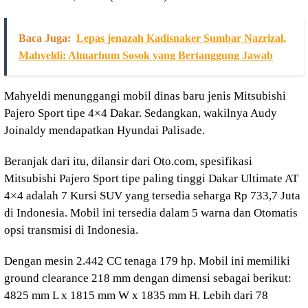
Baca Juga:
Lepas jenazah Kadisnaker Sumbar Nazrizal,
Mahyeldi: Almarhum Sosok yang Bertanggung Jawab
Mahyeldi menunggangi mobil dinas baru jenis Mitsubishi
Pajero Sport tipe 4×4 Dakar. Sedangkan, wakilnya Audy
Joinaldy mendapatkan Hyundai Palisade.
Beranjak dari itu, dilansir dari Oto.com, spesifikasi
Mitsubishi Pajero Sport tipe paling tinggi Dakar Ultimate AT
4×4 adalah 7 Kursi SUV yang tersedia seharga Rp 733,7 Juta
di Indonesia. Mobil ini tersedia dalam 5 warna dan Otomatis
opsi transmisi di Indonesia.
Dengan mesin 2.442 CC tenaga 179 hp. Mobil ini memiliki
ground clearance 218 mm dengan dimensi sebagai berikut:
4825 mm L x 1815 mm W x 1835 mm H. Lebih dari 78