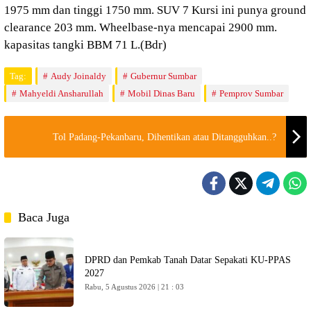
1975 mm dan tinggi 1750 mm. SUV 7 Kursi ini punya ground
clearance 203 mm. Wheelbase-nya mencapai 2900 mm.
kapasitas tangki BBM 71 L.(Bdr)
Tag:
Audy Joinaldy
Gubernur Sumbar
Mahyeldi Ansharullah
Mobil Dinas Baru
Pemprov Sumbar
Tol Padang-Pekanbaru, Dihentikan atau Ditangguhkan..?
Baca Juga
DPRD dan Pemkab Tanah Datar Sepakati KU-PPAS
2027
Rabu, 5 Agustus 2026 | 21 : 03