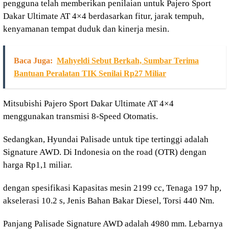
pengguna telah memberikan penilaian untuk Pajero Sport
Dakar Ultimate AT 4×4 berdasarkan fitur, jarak tempuh,
kenyamanan tempat duduk dan kinerja mesin.
Baca Juga:
Mahyeldi Sebut Berkah, Sumbar Terima
Bantuan Peralatan TIK Senilai Rp27 Miliar
Mitsubishi Pajero Sport Dakar Ultimate AT 4×4
menggunakan transmisi 8-Speed Otomatis.
Sedangkan, Hyundai Palisade untuk tipe tertinggi adalah
Signature AWD. Di Indonesia on the road (OTR) dengan
harga Rp1,1 miliar.
dengan spesifikasi Kapasitas mesin 2199 cc, Tenaga 197 hp,
akselerasi 10.2 s, Jenis Bahan Bakar Diesel, Torsi 440 Nm.
Panjang Palisade Signature AWD adalah 4980 mm. Lebarnya