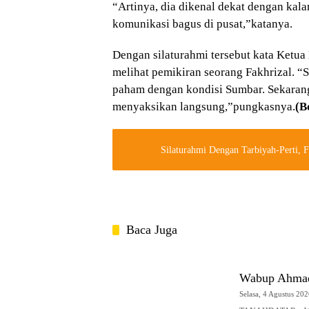
“Artinya, dia dikenal dekat dengan kal
komunikasi bagus di pusat,”katanya.
Dengan silaturahmi tersebut kata Ketu
melihat pemikiran seorang Fakhrizal. “
paham dengan kondisi Sumbar. Sekarang
menyaksikan langsung,”pungkasnya.
(B
Silaturahmi Dengan Tarbiyah-Perti, 
Baca Juga
Wabup Ahmad 
Selasa, 4 Agustus 202