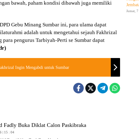
angan bawah, paham kondisi dibawah juga memiliki
Jembat
Jumat, 7
a DPD Gebu Minang Sumbar ini, para ulama dapat
Silaturahmi adalah untuk mengetahui sejauh Fakhrizal
 para pengurus Tarbiyah-Perti se Sumbar dapat
dr)
Fakhrizal Ingin Mengabdi untuk Sumbar
Fadly Buka Diklat Calon Paskibraka
6 | 15 : 04