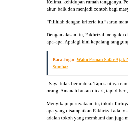
Kelima, kehidupan rumah tangganya. P
akur, baik dan menjadi contoh bagi mas
“Pilihlah dengan kriteria itu,”saran ma
Dengan alasan itu, Fakhrizal mengaku 
apa-apa. Apalagi kini kepalang tanggung
Baca Juga:
Wako Erman Safar Ajak Na
Sumbar
“Saya tidak berambisi. Tapi saatnya nan
orang. Amanah bukan dicari, tapi diberi
Menyikapi pernyataan itu, tokoh Tarbiy
apa yang disampaikan Fakhrizal ada tok
adalah tokoh yang membumi dan juga m