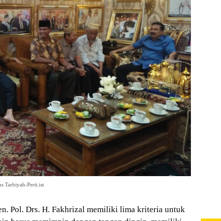
 Tarbiyah-Perti.ist
Pol. Drs. H. Fakhrizal memiliki lima kriteria untuk