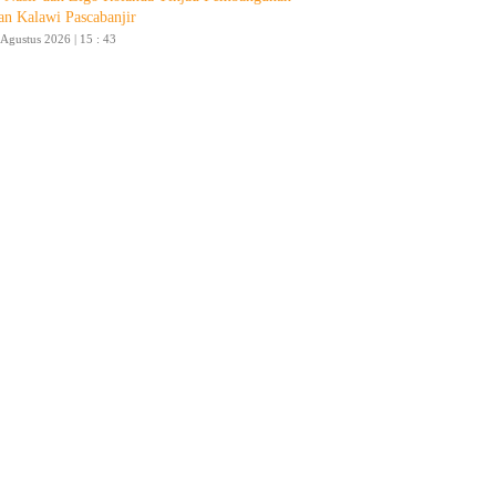
an Kalawi Pascabanjir
 Agustus 2026 | 15 : 43