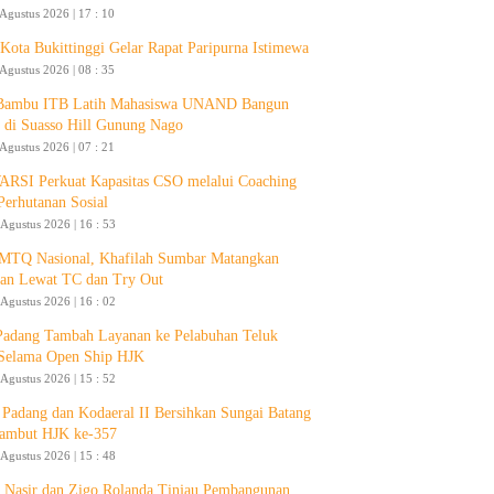
 Agustus 2026 | 17 : 10
ota Bukittinggi Gelar Rapat Paripurna Istimewa
 Agustus 2026 | 08 : 35
 Bambu ITB Latih Mahasiswa UNAND Bangun
 di Suasso Hill Gunung Nago
 Agustus 2026 | 07 : 21
RSI Perkuat Kapasitas CSO melalui Coaching
Perhutanan Sosial
 Agustus 2026 | 16 : 53
 MTQ Nasional, Khafilah Sumbar Matangkan
pan Lewat TC dan Try Out
 Agustus 2026 | 16 : 02
Padang Tambah Layanan ke Pelabuhan Teluk
Selama Open Ship HJK
 Agustus 2026 | 15 : 52
Padang dan Kodaeral II Bersihkan Sungai Batang
ambut HJK ke-357
 Agustus 2026 | 15 : 48
 Nasir dan Zigo Rolanda Tinjau Pembangunan