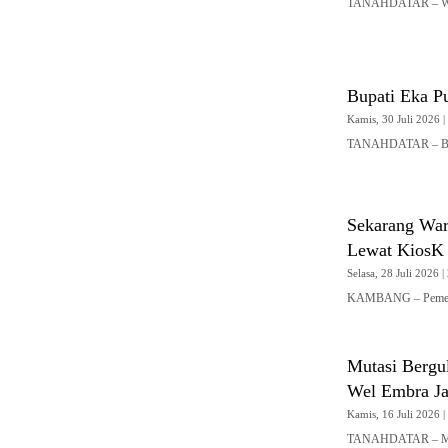
TANAHDATAR – Wak
Bupati Eka Pu
Kamis, 30 Juli 2026 |
TANAHDATAR – Bupa
Sekarang War
Lewat KiosK 
Selasa, 28 Juli 2026 |
KAMBANG – Pemerint
Mutasi Bergul
Wel Embra Ja
Kamis, 16 Juli 2026 |
TANAHDATAR – Muta