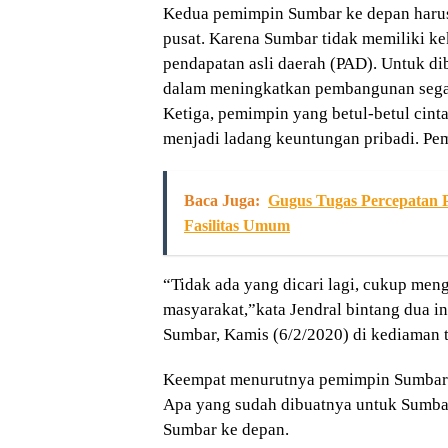
Kedua pemimpin Sumbar ke depan harus
pusat. Karena Sumbar tidak memiliki k
pendapatan asli daerah (PAD). Untuk d
dalam meningkatkan pembangunan sega
Ketiga, pemimpin yang betul-betul cint
menjadi ladang keuntungan pribadi. Pem
Baca Juga:
Gugus Tugas Percepatan 
Fasilitas Umum
“Tidak ada yang dicari lagi, cukup me
masyarakat,”kata Jendral bintang dua in
Sumbar, Kamis (6/2/2020) di kediaman t
Keempat menurutnya pemimpin Sumbar ha
Apa yang sudah dibuatnya untuk Sumba
Sumbar ke depan.