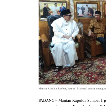
Mantan Kapolda Sumbar, Irjenpol Fakhrizal bersama pengurus
PADANG – Mantan Kapolda Sumbar Irjen. 