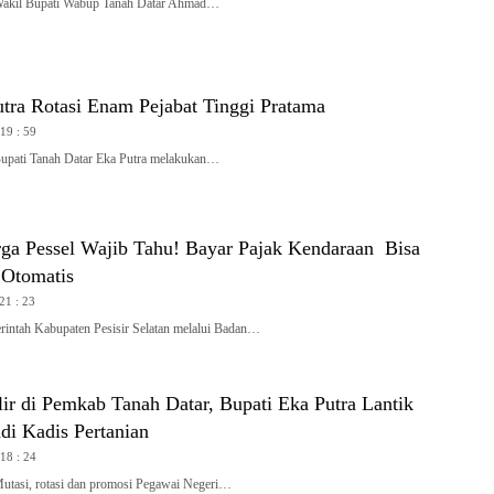
il Bupati Wabup Tanah Datar Ahmad…
tra Rotasi Enam Pejabat Tinggi Pratama
 19 : 59
ti Tanah Datar Eka Putra melakukan…
ga Pessel Wajib Tahu! Bayar Pajak Kendaraan Bisa
Otomatis
 21 : 23
ah Kabupaten Pesisir Selatan melalui Badan…
ir di Pemkab Tanah Datar, Bupati Eka Putra Lantik
di Kadis Pertanian
 18 : 24
si, rotasi dan promosi Pegawai Negeri…