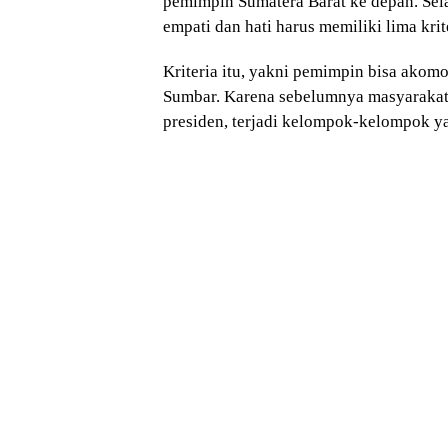
pemimpin Sumatera Barat ke depan. Sel
empati dan hati harus memiliki lima krite
Kriteria itu, yakni pemimpin bisa akom
Sumbar. Karena sebelumnya masyarakat 
presiden, terjadi kelompok-kelompok yan