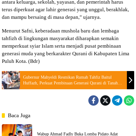
antara keluarga, sekolah, yayasan, dan pemerintah harus
terus diperkuat agar lahir generasi yang unggul, berakhlak,
dan mampu bersaing di masa depan,” ujarnya.
Menurut Safni, keberadaan mushola baru dan lembaga
tahfizh di lingkungan masyarakat diharapkan semakin
memperkuat syiar Islam serta menjadi pusat pembinaan
generasi muda yang berkarakter Qurani di Kabupaten Lima
Puluh Kota. (Bdr)
Gubernur Mahyeldi Resmikan Rumah Tahfiz Baitul
Huffazh, Perkuat Pembinaan Generasi Qurani di Tanah
Datar
Baca Juga
Wabup Ahmad Fadly Buka Lomba Pidato Adat