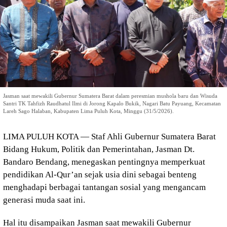
Jasman saat mewakili Gubernur Sumatera Barat dalam peresmian mushola baru dan Wisuda
Santri TK Tahfizh Raudhatul Ilmi di Jorong Kapalo Bukik, Nagari Batu Payuang, Kecamatan
Lareh Sago Halaban, Kabupaten Lima Puluh Kota, Minggu (31/5/2026).
LIMA PULUH KOTA — Staf Ahli Gubernur Sumatera Barat
Bidang Hukum, Politik dan Pemerintahan, Jasman Dt.
Bandaro Bendang, menegaskan pentingnya memperkuat
pendidikan Al-Qur’an sejak usia dini sebagai benteng
menghadapi berbagai tantangan sosial yang mengancam
generasi muda saat ini.
Hal itu disampaikan Jasman saat mewakili Gubernur