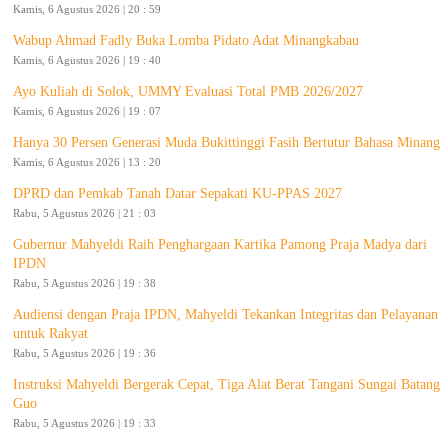
Kamis, 6 Agustus 2026 | 20 : 59
Wabup Ahmad Fadly Buka Lomba Pidato Adat Minangkabau
Kamis, 6 Agustus 2026 | 19 : 40
Ayo Kuliah di Solok, UMMY Evaluasi Total PMB 2026/2027
Kamis, 6 Agustus 2026 | 19 : 07
Hanya 30 Persen Generasi Muda Bukittinggi Fasih Bertutur Bahasa Minang
Kamis, 6 Agustus 2026 | 13 : 20
DPRD dan Pemkab Tanah Datar Sepakati KU-PPAS 2027
Rabu, 5 Agustus 2026 | 21 : 03
Gubernur Mahyeldi Raih Penghargaan Kartika Pamong Praja Madya dari
IPDN
Rabu, 5 Agustus 2026 | 19 : 38
Audiensi dengan Praja IPDN, Mahyeldi Tekankan Integritas dan Pelayanan
untuk Rakyat
Rabu, 5 Agustus 2026 | 19 : 36
Instruksi Mahyeldi Bergerak Cepat, Tiga Alat Berat Tangani Sungai Batang
Guo
Rabu, 5 Agustus 2026 | 19 : 33