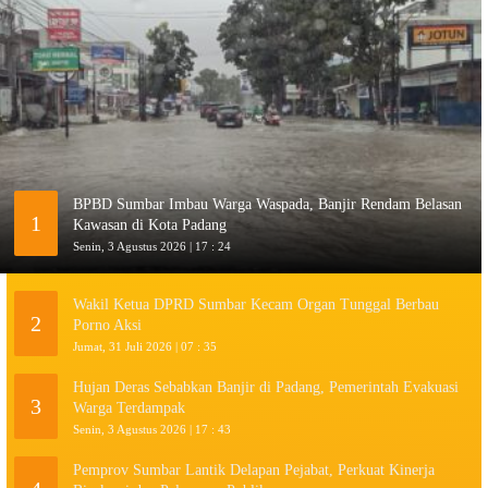
BPBD Sumbar Imbau Warga Waspada, Banjir Rendam Belasan
1
Kawasan di Kota Padang
Senin, 3 Agustus 2026 | 17 : 24
Wakil Ketua DPRD Sumbar Kecam Organ Tunggal Berbau
2
Porno Aksi
Jumat, 31 Juli 2026 | 07 : 35
Hujan Deras Sebabkan Banjir di Padang, Pemerintah Evakuasi
3
Warga Terdampak
Senin, 3 Agustus 2026 | 17 : 43
Pemprov Sumbar Lantik Delapan Pejabat, Perkuat Kinerja