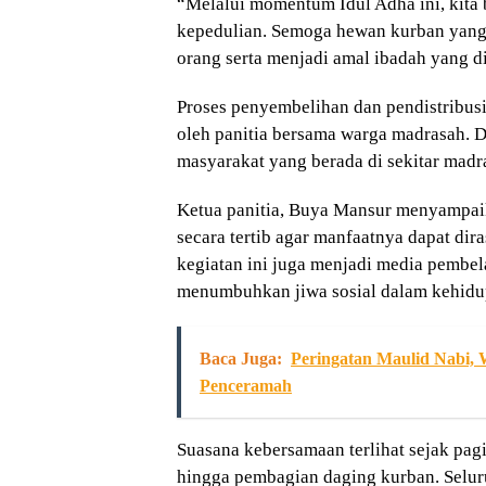
“Melalui momentum Idul Adha ini, kita 
kepedulian. Semoga hewan kurban yang
orang serta menjadi amal ibadah yang d
Proses penyembelihan dan pendistribus
oleh panitia bersama warga madrasah. 
masyarakat yang berada di sekitar madra
Ketua panitia, Buya Mansur menyampai
secara tertib agar manfaatnya dapat dira
kegiatan ini juga menjadi media pembel
menumbuhkan jiwa sosial dalam kehidu
Baca Juga:
Peringatan Maulid Nabi,
Penceramah
Suasana kebersamaan terlihat sejak pag
hingga pembagian daging kurban. Selur