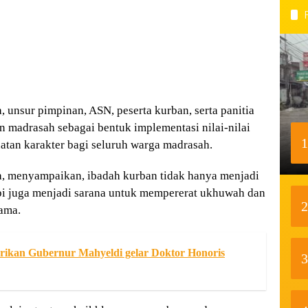
 unsur pimpinan, ASN, peserta kurban, serta panitia
 madrasah sebagai bentuk implementasi nilai-nilai
1
uatan karakter bagi seluruh warga madrasah.
, menyampaikan, ibadah kurban tidak hanya menjadi
pi juga menjadi sarana untuk mempererat ukhuwah dan
2
ama.
Berikan Gubernur Mahyeldi gelar Doktor Honoris
3