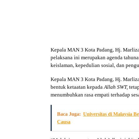
Kepala MAN 3 Kota Padang, Hj. Marliza,
pelaksana ini merupakan agenda tahunan
keislaman, kepedulian sosial, dan peng
Kepala MAN 3 Kota Padang, Hj. Marliza
bentuk ketaatan kepada
Allah SWT,
teta
menumbuhkan rasa empati terhadap ses
Baca Juga:
Universitas di Malaysia 
Causa