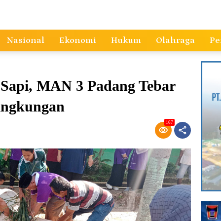
Nasional
Ekonomi
Hukum
Olahraga
Pe
 Sapi, MAN 3 Padang Tebar
Lingkungan
167