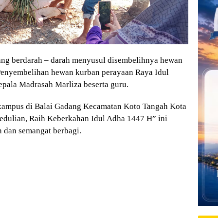
g berdarah – darah menyusul disembelihnya hewan
. Penyembelihan hewan kurban perayaan Raya Idul
epala Madrasah Marliza beserta guru.
kampus di Balai Gadang Kecamatan Koto Tangah Kota
dulian, Raih Keberkahan Idul Adha 1447 H” ini
 dan semangat berbagi.