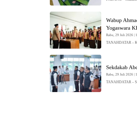
Wabup Ahmad 
Yogaswara K
Rabu, 29 Juli 2026 | 
TANAHDATAR – Ketu
Sekdakab Ab
Rabu, 29 Juli 2026 | 
TANAHDATAR – Sekr