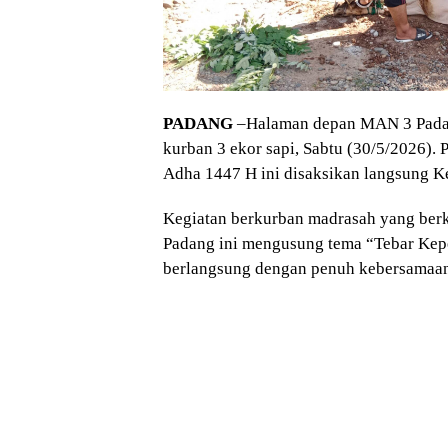
PADANG
–Halaman depan MAN 3 Padan
kurban 3 ekor sapi, Sabtu (30/5/2026)
Adha 1447 H ini disaksikan langsung K
Kegiatan berkurban madrasah yang ber
Padang ini mengusung tema “Tebar Kepe
berlangsung dengan penuh kebersamaan