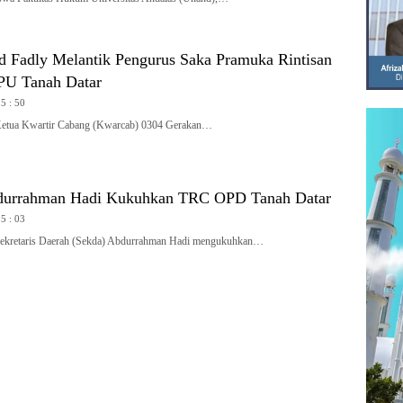
Fadly Melantik Pengurus Saka Pramuka Rintisan
PU Tanah Datar
15 : 50
a Kwartir Cabang (Kwarcab) 0304 Gerakan…
durrahman Hadi Kukuhkan TRC OPD Tanah Datar
15 : 03
etaris Daerah (Sekda) Abdurrahman Hadi mengukuhkan…