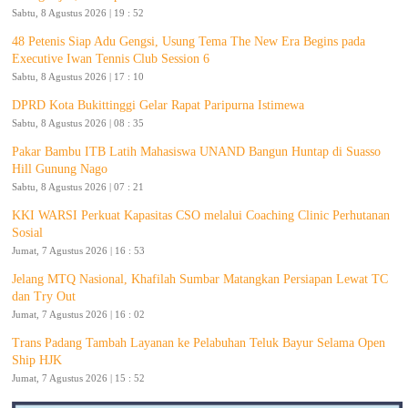
Sabtu, 8 Agustus 2026 | 19 : 52
48 Petenis Siap Adu Gengsi, Usung Tema The New Era Begins pada
Executive Iwan Tennis Club Session 6
Sabtu, 8 Agustus 2026 | 17 : 10
DPRD Kota Bukittinggi Gelar Rapat Paripurna Istimewa
Sabtu, 8 Agustus 2026 | 08 : 35
Pakar Bambu ITB Latih Mahasiswa UNAND Bangun Huntap di Suasso
Hill Gunung Nago
Sabtu, 8 Agustus 2026 | 07 : 21
KKI WARSI Perkuat Kapasitas CSO melalui Coaching Clinic Perhutanan
Sosial
Jumat, 7 Agustus 2026 | 16 : 53
Jelang MTQ Nasional, Khafilah Sumbar Matangkan Persiapan Lewat TC
dan Try Out
Jumat, 7 Agustus 2026 | 16 : 02
Trans Padang Tambah Layanan ke Pelabuhan Teluk Bayur Selama Open
Ship HJK
Jumat, 7 Agustus 2026 | 15 : 52