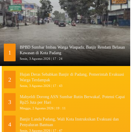
BPBD Sumbar Imbau Warga Waspada, Banjir Rendam Belasan
1
Kawasan di Kota Padang
Senin, 3 Agustus 2026 | 17 : 24
Hujan Deras Sebabkan Banjir di Padang, Pemerintah Evakuasi
2
Warga Terdampak
Senin, 3 Agustus 2026 | 17 : 43
Mahyeldi Dorong ASN Sumbar Rutin Berwakaf, Potensi Capai
3
Rp25 Juta per Hari
Minggu, 2 Agustus 2026 | 19 : 11
Banjir Landa Padang, Wali Kota Instruksikan Evakuasi dan
4
Penyaluran Bantuan
Senin, 3 Agustus 2026 | 17 : 47