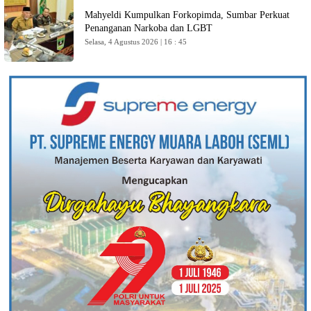
Mahyeldi Kumpulkan Forkopimda, Sumbar Perkuat
Penanganan Narkoba dan LGBT
Selasa, 4 Agustus 2026 | 16 : 45