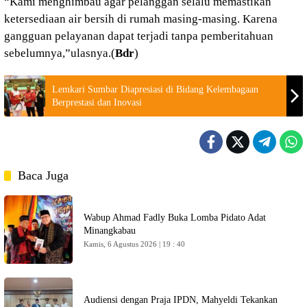
“Kami menghimbau agar pelanggan selalu memastikan
ketersediaan air bersih di rumah masing-masing. Karena
gangguan pelayanan dapat terjadi tanpa pemberitahuan
sebelumnya,”ulasnya.(
Bdr
)
Lemkari Sumbar Diapresiasi di Bidang Kelembagaan
Berprestasi dan Inovasi
Baca Juga
Wabup Ahmad Fadly Buka Lomba Pidato Adat
Minangkabau
Kamis, 6 Agustus 2026 | 19 : 40
Audiensi dengan Praja IPDN, Mahyeldi Tekankan