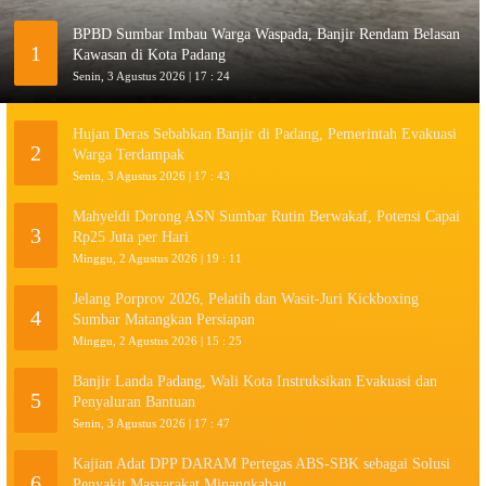
BPBD Sumbar Imbau Warga Waspada, Banjir Rendam Belasan
1
Kawasan di Kota Padang
Senin, 3 Agustus 2026 | 17 : 24
Hujan Deras Sebabkan Banjir di Padang, Pemerintah Evakuasi
2
Warga Terdampak
Senin, 3 Agustus 2026 | 17 : 43
Mahyeldi Dorong ASN Sumbar Rutin Berwakaf, Potensi Capai
3
Rp25 Juta per Hari
Minggu, 2 Agustus 2026 | 19 : 11
Jelang Porprov 2026, Pelatih dan Wasit-Juri Kickboxing
4
Sumbar Matangkan Persiapan
Minggu, 2 Agustus 2026 | 15 : 25
Banjir Landa Padang, Wali Kota Instruksikan Evakuasi dan
5
Penyaluran Bantuan
Senin, 3 Agustus 2026 | 17 : 47
Kajian Adat DPP DARAM Pertegas ABS-SBK sebagai Solusi
6
Penyakit Masyarakat Minangkabau